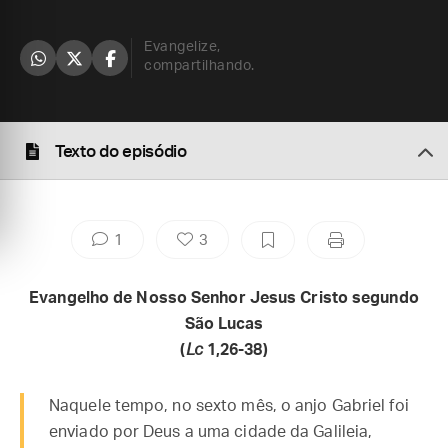
Evangelize,
compartilhando.
Texto do episódio
1
3
Evangelho de Nosso Senhor Jesus Cristo segundo
São Lucas
(
Lc
1,26-38)
Naquele tempo, no sexto mês, o anjo Gabriel foi
enviado por Deus a uma cidade da Galileia,