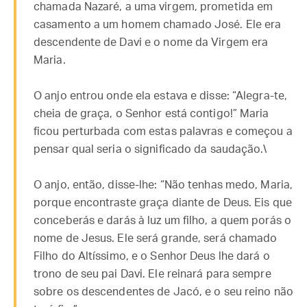
chamada Nazaré, a uma virgem, prometida em
casamento a um homem chamado José. Ele era
descendente de Davi e o nome da Virgem era
Maria.
O anjo entrou onde ela estava e disse: “Alegra-te,
cheia de graça, o Senhor está contigo!” Maria
ficou perturbada com estas palavras e começou a
pensar qual seria o significado da saudação.\
O anjo, então, disse-lhe: “Não tenhas medo, Maria,
porque encontraste graça diante de Deus. Eis que
conceberás e darás à luz um filho, a quem porás o
nome de Jesus. Ele será grande, será chamado
Filho do Altíssimo, e o Senhor Deus lhe dará o
trono de seu pai Davi. Ele reinará para sempre
sobre os descendentes de Jacó, e o seu reino não