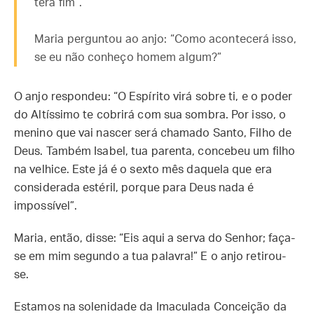
terá fim”.
Maria perguntou ao anjo: “Como acontecerá isso,
se eu não conheço homem algum?”
O anjo respondeu: “O Espírito virá sobre ti, e o poder
do Altíssimo te cobrirá com sua sombra. Por isso, o
menino que vai nascer será chamado Santo, Filho de
Deus. Também Isabel, tua parenta, concebeu um filho
na velhice. Este já é o sexto mês daquela que era
considerada estéril, porque para Deus nada é
impossível”.
Maria, então, disse: “Eis aqui a serva do Senhor; faça-
se em mim segundo a tua palavra!” E o anjo retirou-
se.
Estamos na solenidade da Imaculada Conceição da