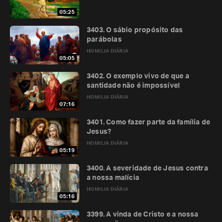
05:25
3403. O sábio propósito das
parábolas
HOMILIA DIÁRIA
05:05
3402. O exemplo vivo de que a
santidade não é impossível
HOMILIA DIÁRIA
07:16
3401. Como fazer parte da família de
Jesus?
HOMILIA DIÁRIA
05:19
3400. A severidade de Jesus contra
a nossa malícia
HOMILIA DIÁRIA
05:16
3399. A vinda de Cristo e a nossa