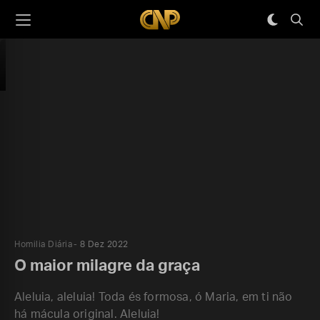
Homilia Diária
8 Dez 2022
O maior milagre da graça
Aleluia, aleluia! Toda és formosa, ó Maria, em ti não
há mácula original. Aleluia!