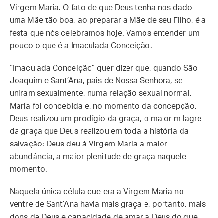
Virgem Maria. O fato de que Deus tenha nos dado
uma Mãe tão boa, ao preparar a Mãe de seu Filho, é a
festa que nós celebramos hoje. Vamos entender um
pouco o que é a Imaculada Conceição.
“Imaculada Conceição” quer dizer que, quando São
Joaquim e Sant’Ana, pais de Nossa Senhora, se
uniram sexualmente, numa relação sexual normal,
Maria foi concebida e, no momento da concepção,
Deus realizou um prodígio da graça, o maior milagre
da graça que Deus realizou em toda a história da
salvação: Deus deu à Virgem Maria a maior
abundância, a maior plenitude de graça naquele
momento.
Naquela única célula que era a Virgem Maria no
ventre de Sant’Ana havia mais graça e, portanto, mais
dons de Deus e capacidade de amar a Deus do que