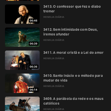
3413. O confessor que fez o diabo
tremer
HOMILIA DIÁRIA
06:46
3412. Sem intimidade com Deus,
iremos afundar
HOMILIA DIÁRIA
06:39
3411. A moral cristã e a Lei do amor
HOMILIA DIÁRIA
06:36
3410. Santo Inácio e o método para
mudar de vida
HOMILIA DIÁRIA
06:14
3409. A parábola da rede e os maus
católicos
HOMILIA DIÁRIA