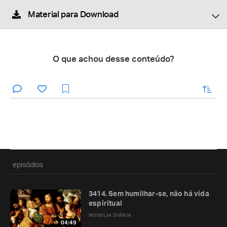
Material para Download
O que achou desse conteúdo?
enviar
episódios
3414. Sem humilhar-se, não há vida
espiritual
HOMILIA DIÁRIA
04:49