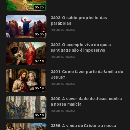
05:25
3403. O sábio propósito das
parábolas
HOMILIA DIÁRIA
05:05
3402. O exemplo vivo de que a
santidade não é impossível
HOMILIA DIÁRIA
07:16
3401. Como fazer parte da família de
Jesus?
HOMILIA DIÁRIA
05:19
3400. A severidade de Jesus contra
a nossa malícia
HOMILIA DIÁRIA
05:16
3399. A vinda de Cristo e a nossa