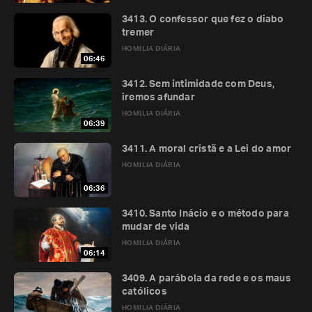
3413. O confessor que fez o diabo
tremer
HOMILIA DIÁRIA
06:46
3412. Sem intimidade com Deus,
iremos afundar
HOMILIA DIÁRIA
06:39
3411. A moral cristã e a Lei do amor
HOMILIA DIÁRIA
06:36
3410. Santo Inácio e o método para
mudar de vida
HOMILIA DIÁRIA
06:14
3409. A parábola da rede e os maus
católicos
HOMILIA DIÁRIA