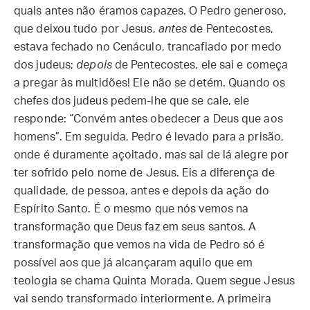
quais antes não éramos capazes. O Pedro generoso,
que deixou tudo por Jesus,
antes
de Pentecostes,
estava fechado no Cenáculo, trancafiado por medo
dos judeus;
depois
de Pentecostes, ele sai e começa
a pregar às multidões! Ele não se detém. Quando os
chefes dos judeus pedem-lhe que se cale, ele
responde: “Convém antes obedecer a Deus que aos
homens”. Em seguida, Pedro é levado para a prisão,
onde é duramente açoitado, mas sai de lá alegre por
ter sofrido pelo nome de Jesus. Eis a diferença de
qualidade, de pessoa, antes e depois da ação do
Espírito Santo. É o mesmo que nós vemos na
transformação que Deus faz em seus santos. A
transformação que vemos na vida de Pedro só é
possível aos que já alcançaram aquilo que em
teologia se chama Quinta Morada. Quem segue Jesus
vai sendo transformado interiormente. A primeira