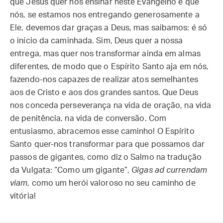
que Jesus quer nos ensinar neste Evangelho é que
nós, se estamos nos entregando generosamente a
Ele, devemos dar graças a Deus, mas saibamos: é só
o início da caminhada. Sim, Deus quer a nossa
entrega, mas quer nos transformar ainda em almas
diferentes, de modo que o Espírito Santo aja em nós,
fazendo-nos capazes de realizar atos semelhantes
aos de Cristo e aos dos grandes santos. Que Deus
nos conceda perseverança na vida de oração, na vida
de penitência, na vida de conversão. Com
entusiasmo, abracemos esse caminho! O Espírito
Santo quer-nos transformar para que possamos dar
passos de gigantes, como diz o Salmo na tradução
da Vulgata: “Como um gigante”,
Gigas ad currendam
viam
, como um herói valoroso no seu caminho de
vitória!