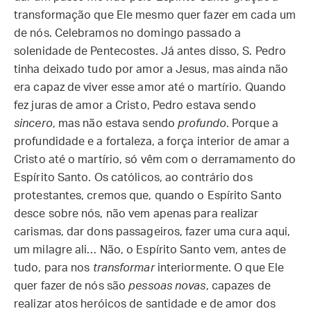
transformação que Ele mesmo quer fazer em cada um
de nós. Celebramos no domingo passado a
solenidade de Pentecostes. Já antes disso, S. Pedro
tinha deixado tudo por amor a Jesus, mas ainda não
era capaz de viver esse amor até o martírio. Quando
fez juras de amor a Cristo, Pedro estava sendo
sincero
, mas não estava sendo
profundo
. Porque a
profundidade e a fortaleza, a força interior de amar a
Cristo até o martírio, só vêm com o derramamento do
Espírito Santo. Os católicos, ao contrário dos
protestantes, cremos que, quando o Espírito Santo
desce sobre nós, não vem apenas para realizar
carismas, dar dons passageiros, fazer uma cura aqui,
um milagre ali… Não, o Espírito Santo vem, antes de
tudo, para nos
transformar
interiormente. O que Ele
quer fazer de nós são
pessoas novas
, capazes de
realizar atos heróicos de santidade e de amor dos