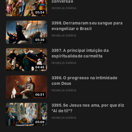
conversão
HOMILIA DIÁRIA
05:54
3398. Derramaram seu sangue para
evangelizar o Brasil
HOMILIA DIÁRIA
05:39
3397. A principal intuição da
espiritualidade carmelita
HOMILIA DIÁRIA
04:46
3396. O progresso na intimidade
com Deus
HOMILIA DIÁRIA
06:51
3395. Se Jesus nos ama, por que diz
“Ai de ti!”?
HOMILIA DIÁRIA
05:09