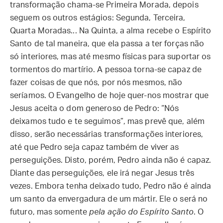
transformação chama-se Primeira Morada, depois
seguem os outros estágios: Segunda, Terceira,
Quarta Moradas... Na Quinta, a alma recebe o Espírito
Santo de tal maneira, que ela passa a ter forças não
só interiores, mas até mesmo físicas para suportar os
tormentos do martírio. A pessoa torna-se capaz de
fazer coisas de que nós, por nós mesmos, não
seríamos. O Evangelho de hoje quer-nos mostrar que
Jesus aceita o dom generoso de Pedro: “Nós
deixamos tudo e te seguimos”, mas prevê que, além
disso, serão necessárias transformações interiores,
até que Pedro seja capaz também de viver as
perseguições. Disto, porém, Pedro ainda não é capaz.
Diante das perseguições, ele irá negar Jesus três
vezes. Embora tenha deixado tudo, Pedro não é ainda
um santo da envergadura de um mártir. Ele o será no
futuro, mas somente
pela ação do Espírito Santo
. O