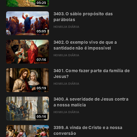
05:25
3403. O sábio propósito das
parábolas
HOMILIA DIÁRIA
05:05
3402. O exemplo vivo de que a
santidade não é impossível
HOMILIA DIÁRIA
07:16
3401. Como fazer parte da família de
Jesus?
HOMILIA DIÁRIA
05:19
3400. A severidade de Jesus contra
a nossa malícia
HOMILIA DIÁRIA
05:16
3399. A vinda de Cristo e a nossa
conversão