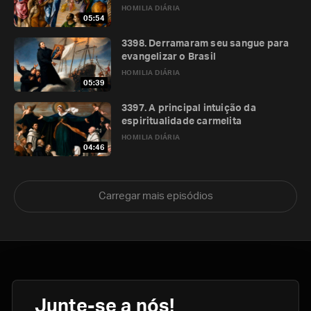
HOMILIA DIÁRIA
05:54
3398. Derramaram seu sangue para
evangelizar o Brasil
HOMILIA DIÁRIA
05:39
3397. A principal intuição da
espiritualidade carmelita
HOMILIA DIÁRIA
04:46
Carregar mais episódios
Junte-se a nós!