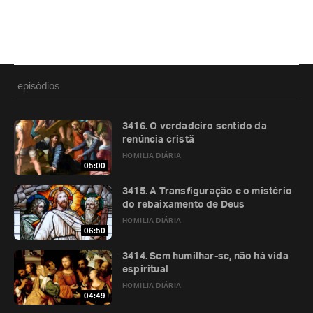
episódios
3416. O verdadeiro sentido da
renúncia cristã
HOMILIA DIÁRIA
05:00
3415. A Transfiguração e o mistério
do rebaixamento de Deus
HOMILIA DIÁRIA
06:50
3414. Sem humilhar-se, não há vida
espiritual
HOMILIA DIÁRIA
04:49