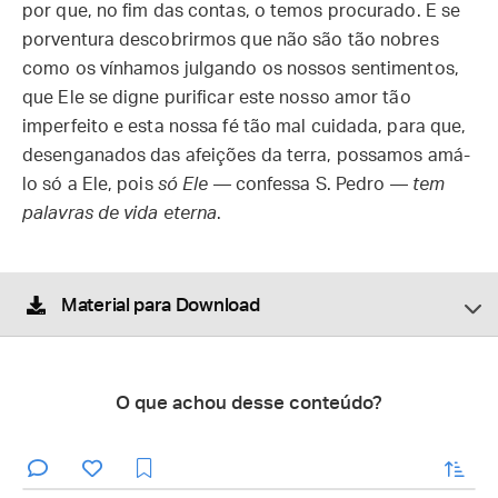
por que, no fim das contas, o temos procurado. E se
porventura descobrirmos que não são tão nobres
como os vínhamos julgando os nossos sentimentos,
que Ele se digne purificar este nosso amor tão
imperfeito e esta nossa fé tão mal cuidada, para que,
desenganados das afeições da terra, possamos amá-
lo só a Ele, pois
só Ele
— confessa S. Pedro —
tem
palavras de vida eterna
.
Material para Download
O que achou desse conteúdo?
enviar