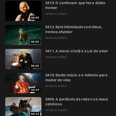
3413. O confessor que fez o diabo
tremer
HOMILIA DIÁRIA
06:46
3412. Sem intimidade com Deus,
iremos afundar
HOMILIA DIÁRIA
06:39
3411. A moral cristã e a Lei do amor
HOMILIA DIÁRIA
06:36
3410. Santo Inácio e o método para
mudar de vida
HOMILIA DIÁRIA
06:14
3409. A parábola da rede e os maus
católicos
HOMILIA DIÁRIA
05:15