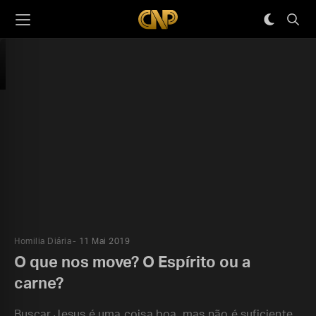
Homilia Diária
11 Mai 2019
O que nos move? O Espírito ou a
carne?
Buscar Jesus é uma coisa boa, mas não é suficiente,