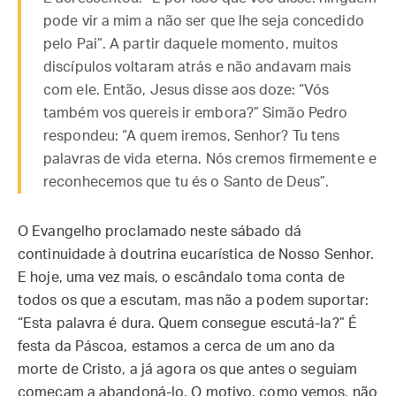
pode vir a mim a não ser que lhe seja concedido
pelo Pai”. A partir daquele momento, muitos
discípulos voltaram atrás e não andavam mais
com ele. Então, Jesus disse aos doze: “Vós
também vos quereis ir embora?” Simão Pedro
respondeu: “A quem iremos, Senhor? Tu tens
palavras de vida eterna. Nós cremos firmemente e
reconhecemos que tu és o Santo de Deus”.
O Evangelho proclamado neste sábado dá
continuidade à doutrina eucarística de Nosso Senhor.
E hoje, uma vez mais, o escândalo toma conta de
todos os que a escutam, mas não a podem suportar:
“Esta palavra é dura. Quem consegue escutá-la?” É
festa da Páscoa, estamos a cerca de um ano da
morte de Cristo, a já agora os que antes o seguiam
começam a abandoná-lo. O motivo, como vemos, não