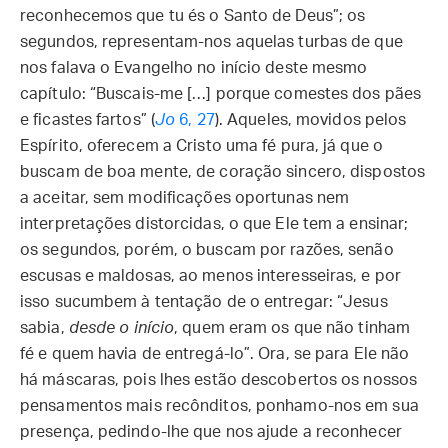
reconhecemos que tu és o Santo de Deus”; os
segundos, representam-nos aquelas turbas de que
nos falava o Evangelho no início deste mesmo
capítulo: “Buscais-me […] porque comestes dos pães
e ficastes fartos” (
Jo
6, 27
). Aqueles, movidos pelos
Espírito, oferecem a Cristo uma fé pura, já que o
buscam de boa mente, de coração sincero, dispostos
a aceitar, sem modificações oportunas nem
interpretações distorcidas, o que Ele tem a ensinar;
os segundos, porém, o buscam por razões, senão
escusas e maldosas, ao menos interesseiras, e por
isso sucumbem à tentação de o entregar: “Jesus
sabia,
desde o início
, quem eram os que não tinham
fé e quem havia de entregá-lo”. Ora, se para Ele não
há máscaras, pois lhes estão descobertos os nossos
pensamentos mais recônditos, ponhamo-nos em sua
presença, pedindo-lhe que nos ajude a reconhecer