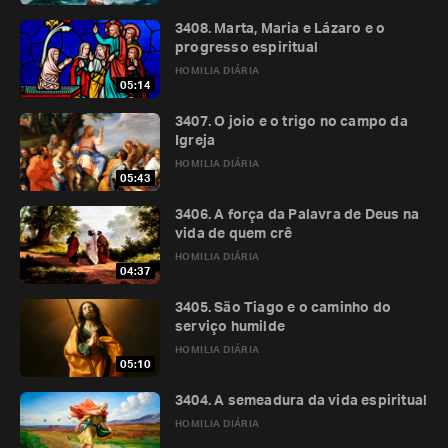
3408. Marta, Maria e Lázaro e o
progresso espiritual
HOMILIA DIÁRIA
05:14
3407. O joio e o trigo no campo da
Igreja
HOMILIA DIÁRIA
05:43
3406. A força da Palavra de Deus na
vida de quem crê
HOMILIA DIÁRIA
04:37
3405. São Tiago e o caminho do
serviço humilde
HOMILIA DIÁRIA
05:10
3404. A semeadura da vida espiritual
HOMILIA DIÁRIA