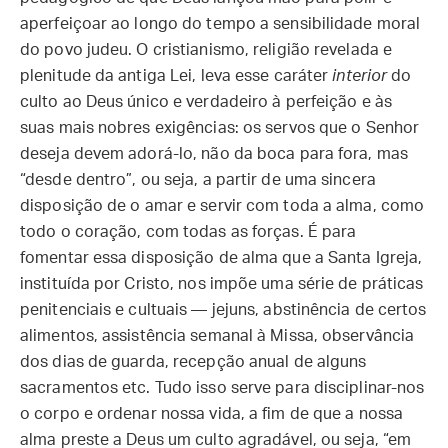
aperfeiçoar ao longo do tempo a sensibilidade moral
do povo judeu. O cristianismo, religião revelada e
plenitude da antiga Lei, leva esse caráter
interior
do
culto ao Deus único e verdadeiro à perfeição e às
suas mais nobres exigências: os servos que o Senhor
deseja devem adorá-lo, não da boca para fora, mas
“desde dentro”, ou seja, a partir de uma sincera
disposição de o amar e servir com toda a alma, como
todo o coração, com todas as forças. É para
fomentar essa disposição de alma que a Santa Igreja,
instituída por Cristo, nos impõe uma série de práticas
penitenciais e cultuais — jejuns, abstinência de certos
alimentos, assistência semanal à Missa, observância
dos dias de guarda, recepção anual de alguns
sacramentos etc. Tudo isso serve para disciplinar-nos
o corpo e ordenar nossa vida, a fim de que a nossa
alma preste a Deus um culto agradável, ou seja, “em