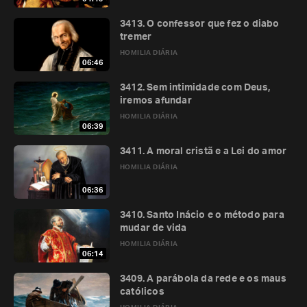
3413. O confessor que fez o diabo
tremer
HOMILIA DIÁRIA
06:46
3412. Sem intimidade com Deus,
iremos afundar
HOMILIA DIÁRIA
06:39
3411. A moral cristã e a Lei do amor
HOMILIA DIÁRIA
06:36
3410. Santo Inácio e o método para
mudar de vida
HOMILIA DIÁRIA
06:14
3409. A parábola da rede e os maus
católicos