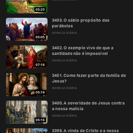
05:25
3403. O sábio propósito das
parábolas
HOMILIA DIÁRIA
05:05
3402. O exemplo vivo de que a
santidade não é impossível
HOMILIA DIÁRIA
07:16
3401. Como fazer parte da família de
Jesus?
HOMILIA DIÁRIA
05:19
3400. A severidade de Jesus contra
a nossa malícia
HOMILIA DIÁRIA
05:16
3399. A vinda de Cristo e a nossa