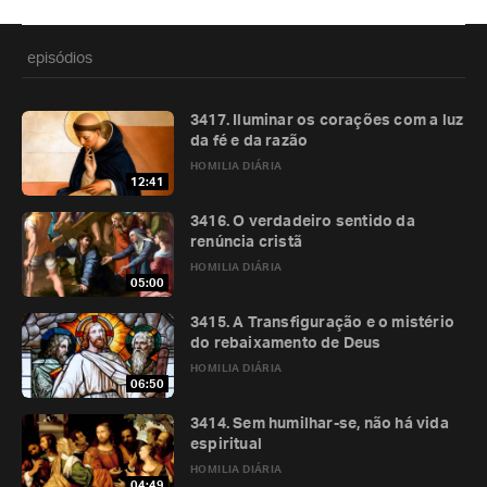
episódios
3417. Iluminar os corações com a luz
da fé e da razão
HOMILIA DIÁRIA
12:41
3416. O verdadeiro sentido da
renúncia cristã
HOMILIA DIÁRIA
05:00
3415. A Transfiguração e o mistério
do rebaixamento de Deus
HOMILIA DIÁRIA
06:50
3414. Sem humilhar-se, não há vida
espiritual
HOMILIA DIÁRIA
04:49