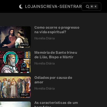
LOJA
INSCREVA-SE
ENTRAR
⌘
K
Como ocorre o progresso
na vida espiritual?
Homilia Diária
04:52
Memória de Santo Irineu
de Lião, Bispo e Mártir
Homilia Diária
05:15
Odiados por causa do
amor
Homilia Diária
05:21
As características de um