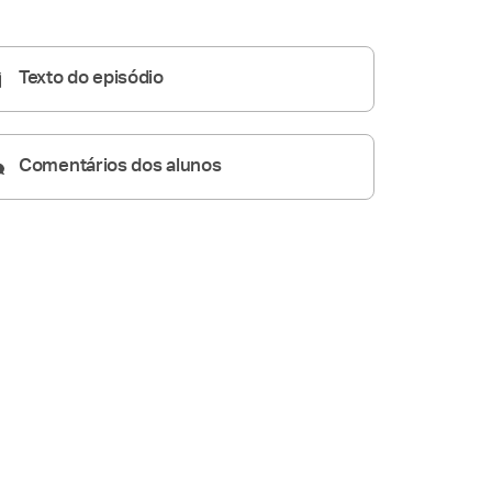
Homilia Diária
05:10
Texto do episódio
Comentários dos alunos