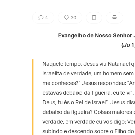
4
30
Evangelho de Nosso Senhor 
(
Jo
1
Naquele tempo, Jesus viu Natanael q
israelita de verdade, um homem sem 
me conheces?” Jesus respondeu: “Ant
estavas debaixo da figueira, eu te vi”
Deus, tu és o Rei de Israel”. Jesus dis
debaixo da figueira? Coisas maiores 
verdade, em verdade eu vos digo: Ver
subindo e descendo sobre o Filho d