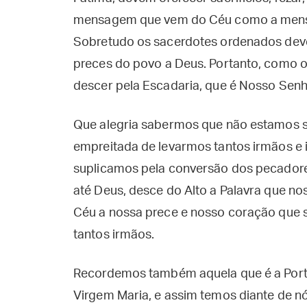
mensagem que vem do Céu como a mens
Sobretudo os sacerdotes ordenados deve
preces do povo a Deus. Portanto, como o
descer pela Escadaria, que é Nosso Senh
Que alegria sabermos que não estamos s
empreitada de levarmos tantos irmãos e 
suplicamos pela conversão dos pecador
até Deus, desce do Alto a Palavra que n
Céu a nossa prece e nosso coração que s
tantos irmãos.
Recordemos também aquela que é a Porta
Virgem Maria, e assim temos diante de nó