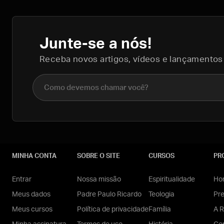
Junte-se a nós!
Receba novos artigos, vídeos e lançamentos
Nome completo
MINHA CONTA
SOBRE O SITE
CURSOS
PR
Entrar
Nossa missão
Espiritualidade
Hom
Meus dados
Padre Paulo Ricardo
Teologia
Pr
Meus cursos
Política de privacidade
Família
A R