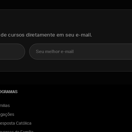
 de cursos diretamente em seu e-mail.
E-mail
OGRAMAS
ilias
egações
esposta Católica