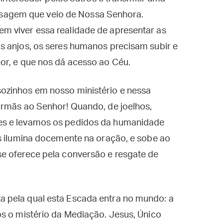
agem que veio de Nossa Senhora.
m viver essa realidade de apresentar as
s anjos, os seres humanos precisam subir e
or, e que nos dá acesso ao Céu.
ozinhos em nosso ministério e nessa
irmãs ao Senhor! Quando, de joelhos,
es e levamos os pedidos da humanidade
os ilumina docemente na oração, e sobe ao
e oferece pela conversão e resgate de
 pela qual esta Escada entra no mundo: a
s o mistério da Mediação. Jesus, Único