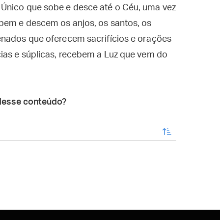
Único que sobe e desce até o Céu, uma vez
obem e descem os anjos, os santos, os
enados que oferecem sacrifícios e orações
ias e súplicas, recebem a Luz que vem do
desse conteúdo?
enviar