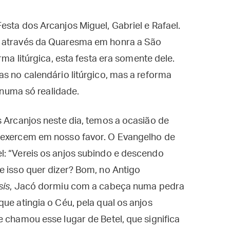
esta dos Arcanjos Miguel, Gabriel e Rafael.
a através da Quaresma em honra a São
rma litúrgica, esta festa era somente dele.
as no calendário litúrgico, mas a reforma
s numa só realidade.
s Arcanjos neste dia, temos a ocasião de
 exercem em nosso favor. O Evangelho de
l: “Vereis os anjos subindo e descendo
ue isso quer dizer? Bom, no Antigo
sis
, Jacó dormiu com a cabeça numa pedra
ue atingia o Céu, pela qual os anjos
e chamou esse lugar de Betel, que significa