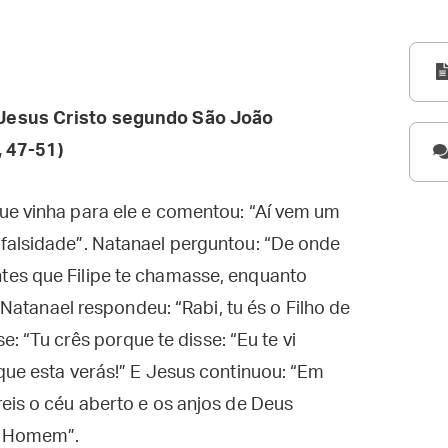
Jesus Cristo segundo São João
, 47-51)
ue vinha para ele e comentou: “Aí vem um
falsidade”. Natanael perguntou: “De onde
es que Filipe te chamasse, enquanto
. Natanael respondeu: “Rabi, tu és o Filho de
se: “Tu crês porque te disse: “Eu te vi
que esta verás!” E Jesus continuou: “Em
eis o céu aberto e os anjos de Deus
o Homem”.