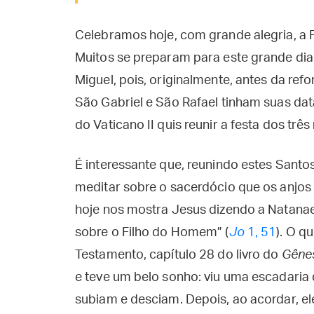
Celebramos hoje, com grande alegria, a F
Muitos se preparam para este grande di
Miguel, pois, originalmente, antes da refo
São Gabriel e São Rafael tinham suas dat
do Vaticano II quis reunir a festa dos trê
É interessante que, reunindo estes Santo
meditar sobre o sacerdócio que os anjos
hoje nos mostra Jesus dizendo a Natanae
sobre o Filho do Homem” (
Jo
1, 51
). O q
Testamento, capítulo 28 do livro do
Gêne
e teve um belo sonho: viu uma escadaria q
subiam e desciam. Depois, ao acordar, el