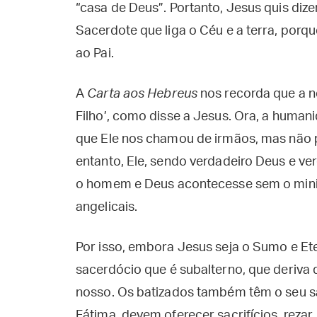
“casa de Deus”. Portanto, Jesus quis dize
Sacerdote que liga o Céu e a terra, porq
ao Pai.
A
Carta aos Hebreus
nos recorda que a n
Filho’, como disse a Jesus. Ora, a humani
que Ele nos chamou de irmãos, mas não 
entanto, Ele, sendo verdadeiro Deus e ve
o homem e Deus acontecesse sem o minis
angelicais.
Por isso, embora Jesus seja o Sumo e Et
sacerdócio que é subalterno, que deriva
nosso. Os batizados também têm o seu s
Fátima, devem oferecer sacrifícios, rezar,