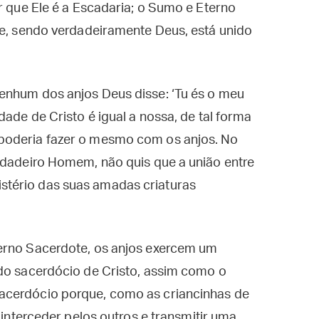
r que Ele é a Escadaria; o Sumo e Eterno
ue, sendo verdadeiramente Deus, está unido
enhum dos anjos Deus disse: ‘Tu és o meu
dade de Cristo é igual a nossa, de tal forma
poderia fazer o mesmo com os anjos. No
rdadeiro Homem, não quis que a união entre
tério das suas amadas criaturas
erno Sacerdote, os anjos exercem um
 do sacerdócio de Cristo, assim como o
acerdócio porque, como as criancinhas de
 interceder pelos outros e transmitir uma