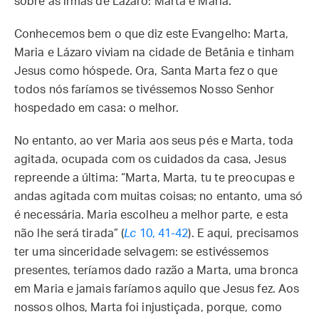
sobre as irmãs de Lázaro: Marta e Maria.
Conhecemos bem o que diz este Evangelho: Marta,
Maria e Lázaro viviam na cidade de Betânia e tinham
Jesus como hóspede. Ora, Santa Marta fez o que
todos nós faríamos se tivéssemos Nosso Senhor
hospedado em casa: o melhor.
No entanto, ao ver Maria aos seus pés e Marta, toda
agitada, ocupada com os cuidados da casa, Jesus
repreende a última: “Marta, Marta, tu te preocupas e
andas agitada com muitas coisas; no entanto, uma só
é necessária. Maria escolheu a melhor parte, e esta
não lhe será tirada” (
Lc
10, 41-42
). E aqui, precisamos
ter uma sinceridade selvagem: se estivéssemos
presentes, teríamos dado razão a Marta, uma bronca
em Maria e jamais faríamos aquilo que Jesus fez. Aos
nossos olhos, Marta foi injustiçada, porque, como