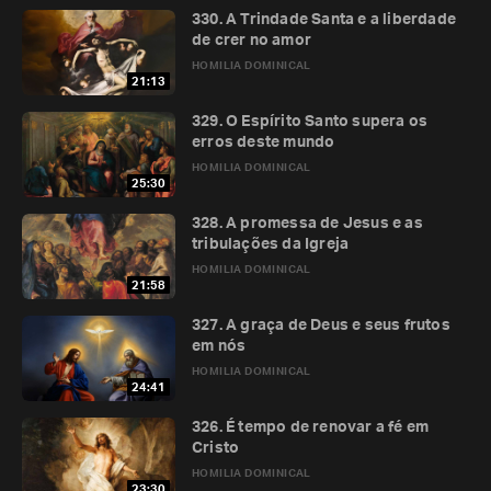
330. A Trindade Santa e a liberdade
de crer no amor
HOMILIA DOMINICAL
21:13
329. O Espírito Santo supera os
erros deste mundo
HOMILIA DOMINICAL
25:30
328. A promessa de Jesus e as
tribulações da Igreja
HOMILIA DOMINICAL
21:58
327. A graça de Deus e seus frutos
em nós
HOMILIA DOMINICAL
24:41
326. É tempo de renovar a fé em
Cristo
HOMILIA DOMINICAL
23:30