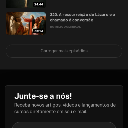
24:44
320. A ressurreição de Lázaro e o
chamado à conversão
HOMILIA DOMINICAL
25:13
Carregar mais episódios
Junte-se a nós!
Receba novos artigos, vídeos e lançamentos de
cursos diretamente em seu e-mail.
Nome completo