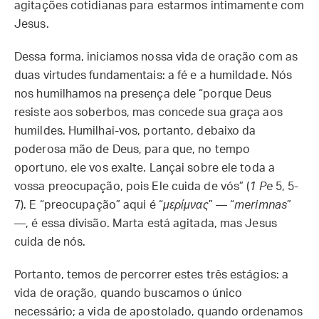
agitações cotidianas para estarmos intimamente com
Jesus.
Dessa forma, iniciamos nossa vida de oração com as
duas virtudes fundamentais: a fé e a humildade. Nós
nos humilhamos na presença dele “porque Deus
resiste aos soberbos, mas concede sua graça aos
humildes. Humilhai-vos, portanto, debaixo da
poderosa mão de Deus, para que, no tempo
oportuno, ele vos exalte. Lançai sobre ele toda a
vossa preocupação, pois Ele cuida de vós” (
1 Pe
5, 5-
7). E “preocupação” aqui é “
μερίμνας
” — “
merimnas
”
—, é essa divisão. Marta está agitada, mas Jesus
cuida de nós.
Portanto, temos de percorrer estes três estágios: a
vida de oração, quando buscamos o único
necessário; a vida de apostolado, quando ordenamos