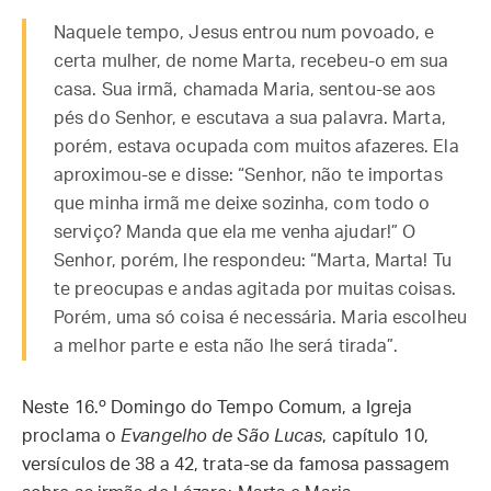
Naquele tempo, Jesus entrou num povoado, e
certa mulher, de nome Marta, recebeu-o em sua
casa. Sua irmã, chamada Maria, sentou-se aos
pés do Senhor, e escutava a sua palavra. Marta,
porém, estava ocupada com muitos afazeres. Ela
aproximou-se e disse: “Senhor, não te importas
que minha irmã me deixe sozinha, com todo o
serviço? Manda que ela me venha ajudar!” O
Senhor, porém, lhe respondeu: “Marta, Marta! Tu
te preocupas e andas agitada por muitas coisas.
Porém, uma só coisa é necessária. Maria escolheu
a melhor parte e esta não lhe será tirada”.
Neste 16.º Domingo do Tempo Comum, a Igreja
proclama o
Evangelho de São Lucas
, capítulo 10,
versículos de 38 a 42, trata-se da famosa passagem