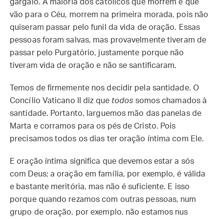
gargalo. A maioria dos católicos que morrem e que
vão para o Céu, morrem na primeira morada, pois não
quiseram passar pelo funil da vida de oração. Essas
pessoas foram salvas, mas provavelmente tiveram de
passar pelo Purgatório, justamente porque não
tiveram vida de oração e não se santificaram.
Temos de firmemente nos decidir pela santidade. O
Concílio Vaticano II diz que
todos
somos chamados à
santidade. Portanto, larguemos mão das panelas de
Marta e corramos para os pés de Cristo. Pois
precisamos todos os dias ter oração íntima com Ele.
E oração íntima significa que devemos estar a sós
com Deus; a oração em família, por exemplo, é válida
e bastante meritória, mas não é suficiente. E isso
porque quando rezamos com outras pessoas, num
grupo de oração, por exemplo, não estamos nus