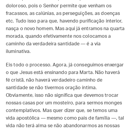
doloroso, pois o Senhor permite que venham os
fracassos, as calúnias, as perseguições, as doenças
etc. Tudo isso para que, havendo purificação interior,
nasça o novo homem. Mas aqui já entramos na quarta
morada, quando efetivamente nos colocamos a
caminho da verdadeira santidade — é a via
iluminativa.
Eis todo o processo. Agora, já conseguimos enxergar
o que Jesus está ensinando para Marta. Não haverá
fé cristã, não haverá verdadeiro caminho de
santidade se não tivermos oração íntima.
Obviamente, isso não significa que devemos trocar
nossas casas por um mosteiro, para sermos monges
contemplativos. Mas quer dizer que, se temos uma
vida apostólica — mesmo como pais de família —, tal
vida não terá alma se não abandonarmos as nossas