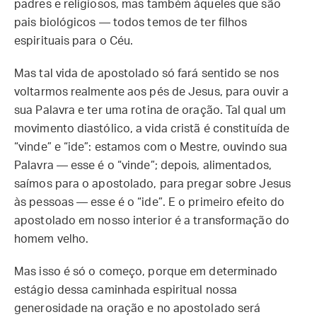
padres e religiosos, mas também àqueles que são
pais biológicos — todos temos de ter filhos
espirituais para o Céu.
Mas tal vida de apostolado só fará sentido se nos
voltarmos realmente aos pés de Jesus, para ouvir a
sua Palavra e ter uma rotina de oração. Tal qual um
movimento diastólico, a vida cristã é constituída de
“vinde” e “ide”: estamos com o Mestre, ouvindo sua
Palavra — esse é o “vinde”; depois, alimentados,
saímos para o apostolado, para pregar sobre Jesus
às pessoas — esse é o “ide”. E o primeiro efeito do
apostolado em nosso interior é a transformação do
homem velho.
Mas isso é só o começo, porque em determinado
estágio dessa caminhada espiritual nossa
generosidade na oração e no apostolado será