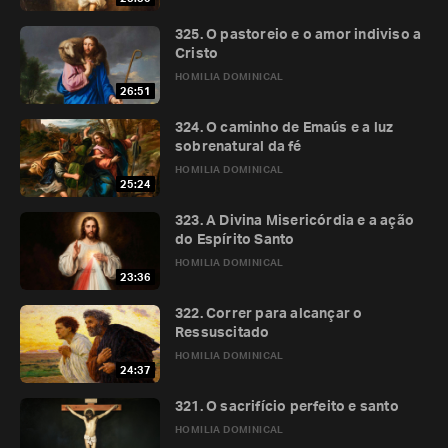
325. O pastoreio e o amor indiviso a
Cristo
HOMILIA DOMINICAL
26:51
324. O caminho de Emaús e a luz
sobrenatural da fé
HOMILIA DOMINICAL
25:24
323. A Divina Misericórdia e a ação
do Espírito Santo
HOMILIA DOMINICAL
23:36
322. Correr para alcançar o
Ressuscitado
HOMILIA DOMINICAL
24:37
321. O sacrifício perfeito e santo
HOMILIA DOMINICAL