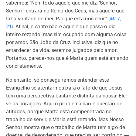
sabemos: “Nem todo aquele que me diz: ‘Senhor,
Senhor!’ entrará no Reino dos Céus, mas aquele que
faz a vontade de meu Pai que está nos céus” (
Mt
7,
21
). Afinal, o santo não é aquele que passa o dia
inteiro rezando, mas sim ocupado com alguma coisa
por amor. São João da Cruz, inclusive, diz que no
entardecer da vida, seremos julgados pelo amor.
Portanto, parece-nos que é Marta quem está amando
concretamente.
No entanto, só conseguiremos entender este
Evangelho se atentarmos para o fato de que Jesus
tem uma perspectiva bastante distinta da nossa: Ele
vê os corações. Aqui o problema não é questão de
atitudes, porque Marta está compenetrada no
trabalho de servir, e Maria está rezando. Mas Nosso
Senhor mostra que o trabalho de Marta tem algo de
doente, de desordenado, que precisa ser corrigido —