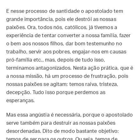
E nesse processo de santidade o apostolado tem
grande importância, pois ele destrói as nossas
paixões. Ora, todos nós, católicos, já tivemos a
experiência de tentar converter a nossa família, fazer
o bem aos nossos filhos, dar bom testemunho no
trabalho, servir aos pobres, engajar-nos em causas
pró-família etc., mas, depois de tudo isso,
terminamos antagonizados. Nesta ação prática, que é
a nossa missão, há um processo de frustração, pois
nossas paixões se agitam: temos raiva, tristeza,
decepção. Tudo isso porque perdemos as
esperanças.
Mas essa angústia é necessária, porque o apostolado
serve também para destruir as nossas paixões
desordenadas. Dito de modo bastante objetivo:
temos de
ser
para os outros. Ou seja, temos de