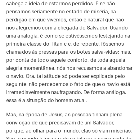
cabeça a ideia de estarmos perdidos. E se não
pensamos seriamente no estado de miséria, na
perdição em que vivemos, então é natural que não
nos alegremos com a chegada do Salvador. Usando
uma analogia, é como se estivéssemos festejando na
primeira classe do Titanic e, de repente, fôssemos
chamados às pressas para os botes salva-vidas; mas,
por conta de todo aquele conforto, de toda aquela
alegria momentânea, nós nos recusamos a abandonar
o navio. Ora, tal atitude só pode ser explicada pelo
seguinte: não percebemos o fato de que o navio está
irremediavelmente naufragando. De forma análoga,
essa é a situação do homem atual.
Mas, na época de Jesus, as pessoas tinham plena
convicção de que precisavam de um Salvador,
porque, ao olhar para o mundo, elas só viam misérias.