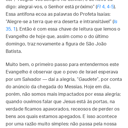
digo: alegrai-vos, o Senhor está próximo” (
Fl
4, 4-5
).
Essa antífona ecoa as palavras do Profeta Isaías:
“Alegre-se a terra que era deserta e intransitável” (
Is
35, 1
). Então é com essa chave de leitura que lemos o
Evangelho de hoje que, assim como o do último
domingo, traz novamente a figura de São João
Batista.
Muito bem, o primeiro passo para entendermos este
Evangelho é observar que o povo de Israel esperava
por um Salvador — daí a alegria, “
Gaudete
”, por conta
do anúncio da chegada do Messias. Hoje em dia,
porém, não somos mais impactados por essa alegria;
quando ouvimos falar que Jesus está às portas, na
verdade ficamos apavorados, receosos de perder os
bens aos quais estamos apegados. E isso acontece
por uma razão muito simples: não passa pela nossa