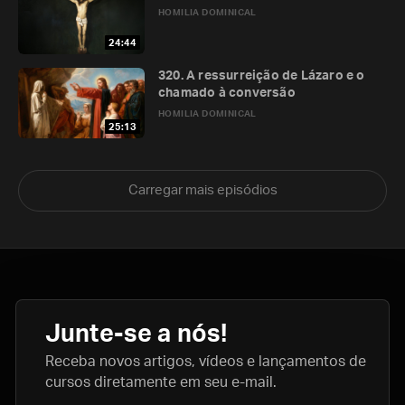
HOMILIA DOMINICAL
24:44
320. A ressurreição de Lázaro e o
chamado à conversão
HOMILIA DOMINICAL
25:13
Carregar mais episódios
Junte-se a nós!
Receba novos artigos, vídeos e lançamentos de
cursos diretamente em seu e-mail.