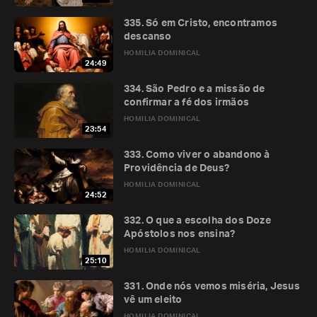
335. Só em Cristo, encontramos
descanso
HOMILIA DOMINICAL
24:49
334. São Pedro e a missão de
confirmar a fé dos irmãos
HOMILIA DOMINICAL
23:54
333. Como viver o abandono à
Providência de Deus?
HOMILIA DOMINICAL
24:52
332. O que a escolha dos Doze
Apóstolos nos ensina?
HOMILIA DOMINICAL
25:10
331. Onde nós vemos miséria, Jesus
vê um eleito
HOMILIA DOMINICAL