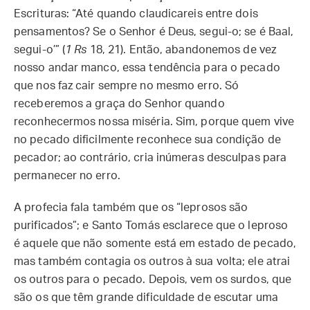
Escrituras: “Até quando claudicareis entre dois
pensamentos? Se o Senhor é Deus, segui-o; se é Baal,
segui-o’” (
1
Rs
18, 21). Então, abandonemos de vez
nosso andar manco, essa tendência para o pecado
que nos faz cair sempre no mesmo erro. Só
receberemos a graça do Senhor quando
reconhecermos nossa miséria. Sim, porque quem vive
no pecado dificilmente reconhece sua condição de
pecador; ao contrário, cria inúmeras desculpas para
permanecer no erro.
A profecia fala também que os “leprosos são
purificados”; e Santo Tomás esclarece que o leproso
é aquele que não somente está em estado de pecado,
mas também contagia os outros à sua volta; ele atrai
os outros para o pecado. Depois, vem os surdos, que
são os que têm grande dificuldade de escutar uma