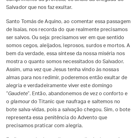
Salvador que nos faz exultar.
Santo Tomás de Aquino, ao comentar essa passagem
de Isaías, nos recorda do que realmente precisamos
ser salvos. Ou seja: precisamos ver em que sentido
somos cegos, aleijados, leprosos, surdos e mortos. A
bem da verdade, essa síntese da nossa miséria nos
mostra o quanto somos necessitados do Salvador.
Assim, uma vez que Jesus tenha vindo às nossas
almas para nos redimir, poderemos então exultar de
alegria e verdadeiramente viver este domingo
“
Gaudete
”. Então, abandonemos de vez o conforto e
o
glamour
do Titanic que naufraga e saltemos no
bote salva-vidas, pois a salvação chegou. Sim, o bote
representa essa penitência do Advento que
precisamos praticar com alegria.