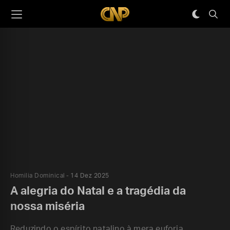
Homilia Dominical
14 Dez 2025
A alegria do Natal e a tragédia da
nossa miséria
Reduzindo o espírito natalino à mera euforia