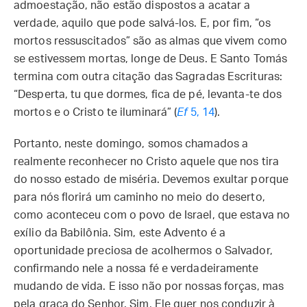
admoestação, não estão dispostos a acatar a
verdade, aquilo que pode salvá-los. E, por fim, “os
mortos ressuscitados” são as almas que vivem como
se estivessem mortas, longe de Deus. E Santo Tomás
termina com outra citação das Sagradas Escrituras:
“Desperta, tu que dormes, fica de pé, levanta-te dos
mortos e o Cristo te iluminará” (
Ef
5, 14
).
Portanto, neste domingo, somos chamados a
realmente reconhecer no Cristo aquele que nos tira
do nosso estado de miséria. Devemos exultar porque
para nós florirá um caminho no meio do deserto,
como aconteceu com o povo de Israel, que estava no
exílio da Babilônia. Sim, este Advento é a
oportunidade preciosa de acolhermos o Salvador,
confirmando nele a nossa fé e verdadeiramente
mudando de vida. E isso não por nossas forças, mas
pela graça do Senhor. Sim, Ele quer nos conduzir à