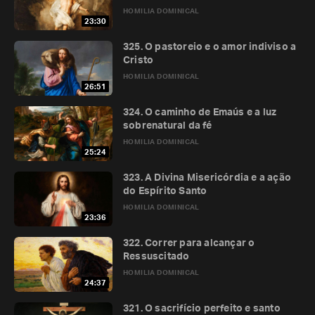
HOMILIA DOMINICAL
23:30
325. O pastoreio e o amor indiviso a
Cristo
HOMILIA DOMINICAL
26:51
324. O caminho de Emaús e a luz
sobrenatural da fé
HOMILIA DOMINICAL
25:24
323. A Divina Misericórdia e a ação
do Espírito Santo
HOMILIA DOMINICAL
23:36
322. Correr para alcançar o
Ressuscitado
HOMILIA DOMINICAL
24:37
321. O sacrifício perfeito e santo