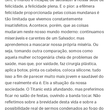
Sim, o mundo é incapaz de satisfazer a nossa sede de
felicidade, a felicidade plena. E o pior: a efêmera
felicidade proporcionada pelas coisas mundanas é
tão limitada que vivemos constantemente
insatisfeitos. Acontece, porém, que as coisas
mudaram neste nosso mundo moderno: continuamos
miseráveis e carentes de um Salvador, mas
aprendemos a mascarar nossa própria miséria. Ou
seja, tomando outra comparação, somos como
aquela mulher octogenária cheia de problemas de
saúde, mas que, por vaidade, faz cirurgia plástica,
aplica botox, pinta os cabelos, coloca silicone, tudo
isso a fim de parecer muito mais jovem e saudável do
que realmente ela é. Eis a situação da nossa
sociedade. O Titanic está afundando, mas preferimos
ficar no salão de festas, ouvindo a banda tocar. Não
refletimos sobre a brevidade desta vida e sobre a
possibilidade real de sermos condenados ao fogo do