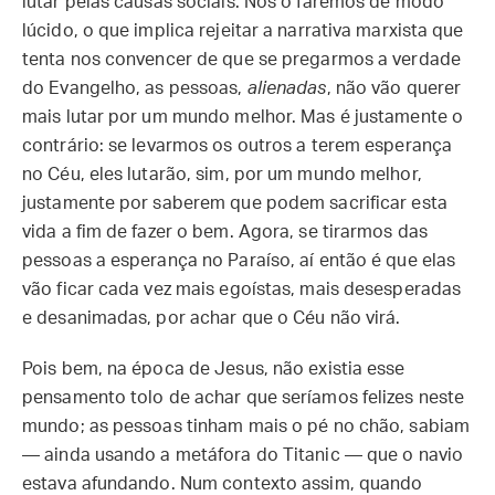
lutar pelas causas sociais. Nós o faremos de modo
lúcido, o que implica rejeitar a narrativa marxista que
tenta nos convencer de que se pregarmos a verdade
do Evangelho, as pessoas,
alienadas
, não vão querer
mais lutar por um mundo melhor. Mas é justamente o
contrário: se levarmos os outros a terem esperança
no Céu, eles lutarão, sim, por um mundo melhor,
justamente por saberem que podem sacrificar esta
vida a fim de fazer o bem. Agora, se tirarmos das
pessoas a esperança no Paraíso, aí então é que elas
vão ficar cada vez mais egoístas, mais desesperadas
e desanimadas, por achar que o Céu não virá.
Pois bem, na época de Jesus, não existia esse
pensamento tolo de achar que seríamos felizes neste
mundo; as pessoas tinham mais o pé no chão, sabiam
— ainda usando a metáfora do Titanic — que o navio
estava afundando. Num contexto assim, quando