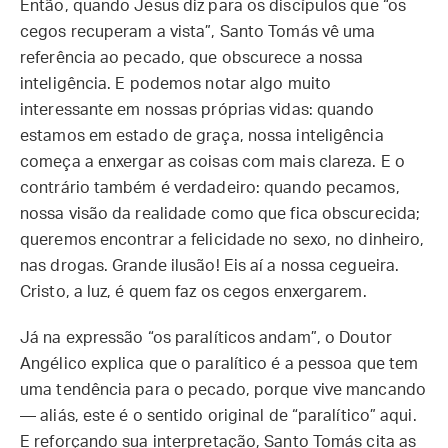
Então, quando Jesus diz para os discípulos que “os
cegos recuperam a vista”, Santo Tomás vê uma
referência ao pecado, que obscurece a nossa
inteligência. E podemos notar algo muito
interessante em nossas próprias vidas: quando
estamos em estado de graça, nossa inteligência
começa a enxergar as coisas com mais clareza. E o
contrário também é verdadeiro: quando pecamos,
nossa visão da realidade como que fica obscurecida;
queremos encontrar a felicidade no sexo, no dinheiro,
nas drogas. Grande ilusão! Eis aí a nossa cegueira.
Cristo, a luz, é quem faz os cegos enxergarem.
Já na expressão “os paralíticos andam”, o Doutor
Angélico explica que o paralítico é a pessoa que tem
uma tendência para o pecado, porque vive mancando
— aliás, este é o sentido original de “paralítico” aqui.
E reforçando sua interpretação, Santo Tomás cita as