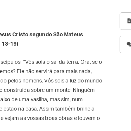
esus Cristo segundo São Mateus
, 13-19
)
cípulos: “Vós sois o sal da terra. Ora, se o
remos? Ele não servirá para mais nada,
ado pelos homens. Vós sois a luz do mundo.
e construída sobre um monte. Ninguém
aixo de uma vasilha, mas sim, num
e estão na casa. Assim também brilhe a
ue vejam as vossas boas obras e louvem o