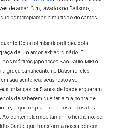
azes de amar. Sim, lavados no Batismo,
 que contemplamos a multidão de santos
 quanto Deus foi misericordioso, pois
graça de um amor extraordinário. É
, dos mártires japoneses São Paulo Miki e
a graça santificante no Batismo, eles
em sua sentença, seus rostos se
eus; crianças de 5 anos de idade ergueram
depois de saberem que teriam a honra de
orte, o que resplandecia nos rostos dos
ça. Ao contemplarmos tamanho heroísmo, só
írito Santo, que transforma nossa dor em