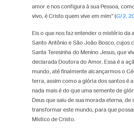
amor e nos configura à sua Pessoa, como
vivo, é Cristo quem vive em mim” (
Gl
2, 2
Eis o que nos faz entender o mistério da
Santo Antônio e São João Bosco, cujos 
Santa Teresinha do Menino Jesus, que vi
declarada Doutora do Amor. Essa é a ação
mundo, até finalmente alcançarmos o Céu.
terra, assim como a glória dos santos é 
nada mais é do que uma semente de glóri
Deus que saiu de sua morada eterna, de s
transformar este mundo, para que possa
Místico de Cristo.