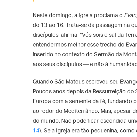
Neste domingo, a Igreja proclama o
Evan
do 13 ao 16. Trata-se da passagem na q
discípulos, afirma: “Vós sois o sal da Terr
entendermos melhor esse trecho do Evan
inserido no contexto do Sermão da Mont
aos seus discípulos — e não à humanida
Quando São Mateus escreveu seu Evangel
Poucos anos depois da Ressurreição do 
Europa com a semente da fé, fundando 
ao redor do Mediterrâneo. Mas, apesar dess
do mundo. Não pode ficar escondida uma
14
). Se a Igreja era tão pequenina, com