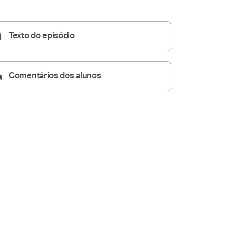
Homilia Dominical
25:30
Texto do episódio
Comentários dos alunos