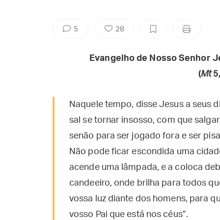
5
28
Evangelho de Nosso Senhor J
(
Mt
5
Naquele tempo, disse Jesus a seus dis
sal se tornar insosso, com que salga
senão para ser jogado fora e ser pis
Não pode ficar escondida uma cidad
acende uma lâmpada, e a coloca deb
candeeiro, onde brilha para todos qu
vossa luz diante dos homens, para q
vosso Pai que está nos céus”.