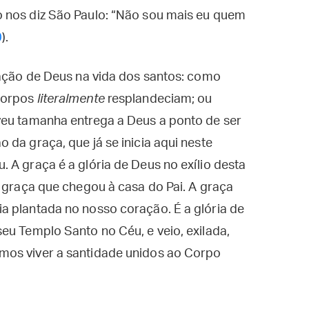
 nos diz São Paulo: “Não sou mais eu quem
0
).
 ação de Deus na vida dos santos: como
corpos
literalmente
resplandeciam; ou
veu tamanha entrega a Deus a ponto de ser
 da graça, que já se inicia aqui neste
 A graça é a glória de Deus no exílio desta
a graça que chegou à casa do Pai. A graça
a plantada no nosso coração. É a glória de
eu Templo Santo no Céu, e veio, exilada,
mos viver a santidade unidos ao Corpo