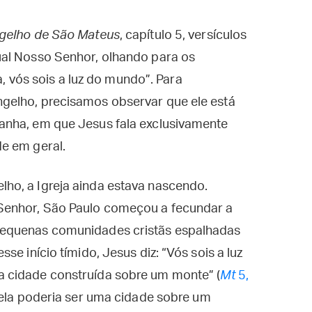
gelho de São Mateus
, capítulo 5, versículos
ual Nosso Senhor, olhando para os
a, vós sois a luz do mundo”. Para
gelho, precisamos observar que ele está
anha, em que Jesus fala exclusivamente
de em geral.
ho, a Igreja ainda estava nascendo.
Senhor, São Paulo começou a fecundar a
pequenas comunidades cristãs espalhadas
e início tímido, Jesus diz: “Vós sois a luz
 cidade construída sobre um monte” (
Mt
5,
o ela poderia ser uma cidade sobre um