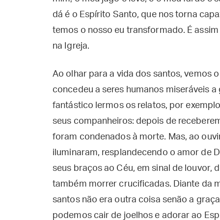
dá é o Espírito Santo, que nos torna cap
temos o nosso eu transformado. É assim
na Igreja.
Ao olhar para a vida dos santos, vemos o
concedeu a seres humanos miseráveis a 
fantástico lermos os relatos, por exemplo
seus companheiros: depois de receberem 
foram condenados à morte. Mas, ao ouvir
iluminaram, resplandecendo o amor de D
seus braços ao Céu, em sinal de louvor, 
também morrer crucificadas. Diante da m
santos não era outra coisa senão a gra
podemos cair de joelhos e adorar ao Esp