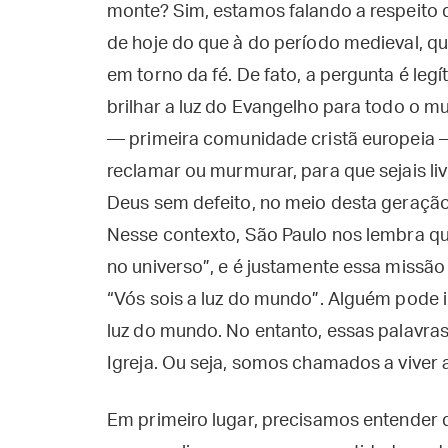
monte? Sim, estamos falando a respeito d
de hoje do que à do período medieval, q
em torno da fé. De fato, a pergunta é le
brilhar a luz do Evangelho para todo o m
— primeira comunidade cristã europeia —
reclamar ou murmurar, para que sejais li
Deus sem defeito, no meio desta geração
Nesse contexto, São Paulo nos lembra qu
no universo”, e é justamente essa missão
“Vós sois a luz do mundo”. Alguém pode in
luz do mundo. No entanto, essas palavra
Igreja. Ou seja, somos chamados a viver 
Em primeiro lugar, precisamos entender q