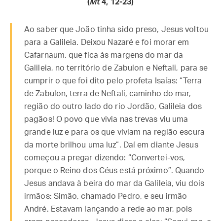
(
Mt
4, 12-23
)
Ao saber que João tinha sido preso, Jesus voltou
para a Galileia. Deixou Nazaré e foi morar em
Cafarnaum, que fica às margens do mar da
Galileia, no território de Zabulon e Neftali, para se
cumprir o que foi dito pelo profeta Isaías: “Terra
de Zabulon, terra de Neftali, caminho do mar,
região do outro lado do rio Jordão, Galileia dos
pagãos! O povo que vivia nas trevas viu uma
grande luz e para os que viviam na região escura
da morte brilhou uma luz”. Daí em diante Jesus
começou a pregar dizendo: “Convertei-vos,
porque o Reino dos Céus está próximo”. Quando
Jesus andava à beira do mar da Galileia, viu dois
irmãos: Simão, chamado Pedro, e seu irmão
André. Estavam lançando a rede ao mar, pois