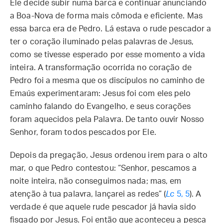
Ele decide subir numa barca e continuar anunciando
a Boa-Nova de forma mais cômoda e eficiente. Mas
essa barca era de Pedro. Lá estava o rude pescador a
ter o coração iluminado pelas palavras de Jesus,
como se tivesse esperado por esse momento a vida
inteira. A transformação ocorrida no coração de
Pedro foi a mesma que os discípulos no caminho de
Emaús experimentaram: Jesus foi com eles pelo
caminho falando do Evangelho, e seus corações
foram aquecidos pela Palavra. De tanto ouvir Nosso
Senhor, foram todos pescados por Ele.
Depois da pregação, Jesus ordenou irem para o alto
mar, o que Pedro contestou: “Senhor, pescamos a
noite inteira, não conseguimos nada; mas, em
atenção à tua palavra, lançarei as redes” (
Lc
5, 5
). A
verdade é que aquele rude pescador já havia sido
fisgado por Jesus. Foi então que aconteceu a pesca