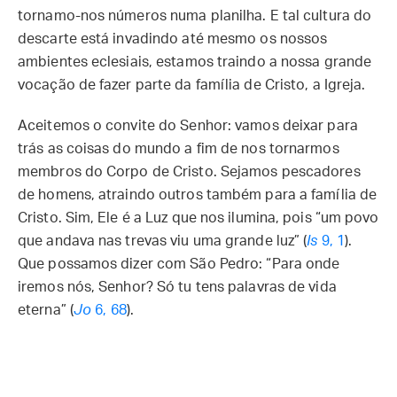
tornamo-nos números numa planilha. E tal cultura do
descarte está invadindo até mesmo os nossos
ambientes eclesiais, estamos traindo a nossa grande
vocação de fazer parte da família de Cristo, a Igreja.
Aceitemos o convite do Senhor: vamos deixar para
trás as coisas do mundo a fim de nos tornarmos
membros do Corpo de Cristo. Sejamos pescadores
de homens, atraindo outros também para a família de
Cristo. Sim, Ele é a Luz que nos ilumina, pois “um povo
que andava nas trevas viu uma grande luz” (
Is
9, 1
).
Que possamos dizer com São Pedro: “Para onde
iremos nós, Senhor? Só tu tens palavras de vida
eterna” (
Jo
6, 68
).