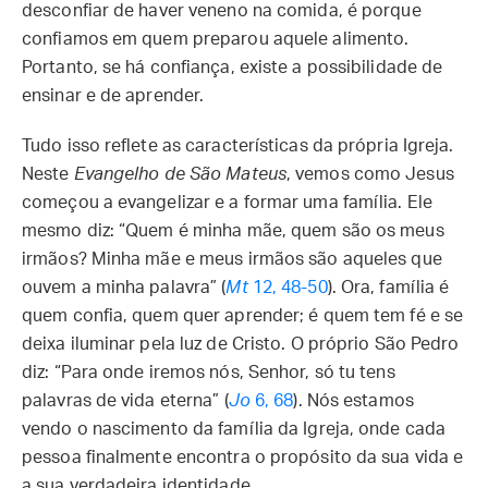
desconfiar de haver veneno na comida, é porque
confiamos em quem preparou aquele alimento.
Portanto, se há confiança, existe a possibilidade de
ensinar e de aprender.
Tudo isso reflete as características da própria Igreja.
Neste
Evangelho de São Mateus
, vemos como Jesus
começou a evangelizar e a formar uma família. Ele
mesmo diz: “Quem é minha mãe, quem são os meus
irmãos? Minha mãe e meus irmãos são aqueles que
ouvem a minha palavra” (
Mt
12, 48-50
). Ora, família é
quem confia, quem quer aprender; é quem tem fé e se
deixa iluminar pela luz de Cristo. O próprio São Pedro
diz: “Para onde iremos nós, Senhor, só tu tens
palavras de vida eterna” (
Jo
6, 68
). Nós estamos
vendo o nascimento da família da Igreja, onde cada
pessoa finalmente encontra o propósito da sua vida e
a sua verdadeira identidade.