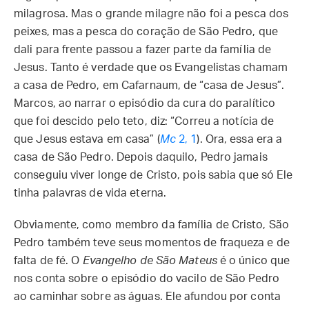
milagrosa. Mas o grande milagre não foi a pesca dos
peixes, mas a pesca do coração de São Pedro, que
dali para frente passou a fazer parte da família de
Jesus. Tanto é verdade que os Evangelistas chamam
a casa de Pedro, em Cafarnaum, de “casa de Jesus”.
Marcos, ao narrar o episódio da cura do paralítico
que foi descido pelo teto, diz: “Correu a notícia de
que Jesus estava em casa” (
Mc
2, 1
). Ora, essa era a
casa de São Pedro. Depois daquilo, Pedro jamais
conseguiu viver longe de Cristo, pois sabia que só Ele
tinha palavras de vida eterna.
Obviamente, como membro da família de Cristo, São
Pedro também teve seus momentos de fraqueza e de
falta de fé. O
Evangelho de São Mateus
é o único que
nos conta sobre o episódio do vacilo de São Pedro
ao caminhar sobre as águas. Ele afundou por conta