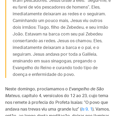
eram pescadores. Jesus disse a eles: “Segui-me, e
eu farei de vós pescadores de homens”. Eles,
imediatamente deixaram as redes e o seguiram.
Caminhando um pouco mais, Jesus viu outros
dois irmãos: Tiago, filho de Zebedeu, e seu irmão
João. Estavam na barca com seu pai Zebedeu
consertando as redes. Jesus os chamou. Eles,
imediatamente deixaram a barca e o pai, e o
seguiram. Jesus andava por toda a Galileia,
ensinando em suas sinagogas, pregando o
Evangelho do Reino e curando todo tipo de
doença e enfermidade do povo.
Neste domingo, proclamamos o
Evangelho de São
Mateus
, capítulo 4, versículos do 12 ao 23, cujo tema
nos remete à profecia do Profeta Isaías: “O povo que
andava nas trevas viu uma grande luz” (
Is
9, 1
). Vamos,