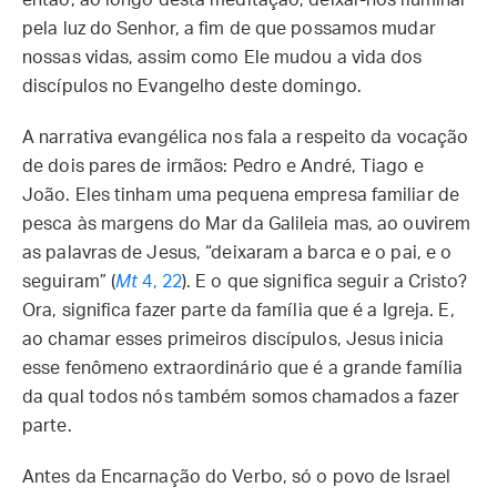
então, ao longo desta meditação, deixar-nos iluminar
pela luz do Senhor, a fim de que possamos mudar
nossas vidas, assim como Ele mudou a vida dos
discípulos no Evangelho deste domingo.
A narrativa evangélica nos fala a respeito da vocação
de dois pares de irmãos: Pedro e André, Tiago e
João. Eles tinham uma pequena empresa familiar de
pesca às margens do Mar da Galileia mas, ao ouvirem
as palavras de Jesus, “deixaram a barca e o pai, e o
seguiram” (
Mt
4, 22
). E o que significa seguir a Cristo?
Ora, significa fazer parte da família que é a Igreja. E,
ao chamar esses primeiros discípulos, Jesus inicia
esse fenômeno extraordinário que é a grande família
da qual todos nós também somos chamados a fazer
parte.
Antes da Encarnação do Verbo, só o povo de Israel