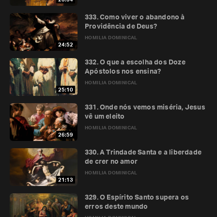
333. Como viver o abandono à
Providência de Deus?
HOMILIA DOMINICAL
24:52
332. O que a escolha dos Doze
Apóstolos nos ensina?
HOMILIA DOMINICAL
25:10
331. Onde nós vemos miséria, Jesus
vê um eleito
HOMILIA DOMINICAL
26:59
330. A Trindade Santa e a liberdade
de crer no amor
HOMILIA DOMINICAL
21:13
329. O Espírito Santo supera os
erros deste mundo