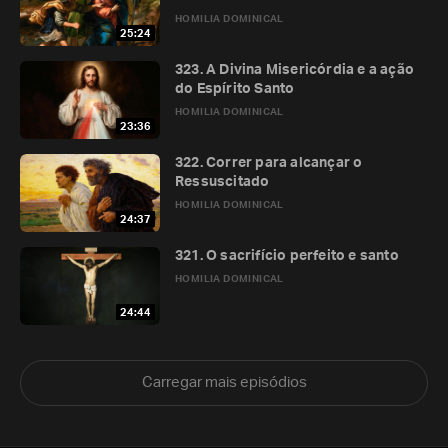
HOMILIA DOMINICAL
25:24
323. A Divina Misericórdia e a ação
do Espírito Santo
HOMILIA DOMINICAL
23:36
322. Correr para alcançar o
Ressuscitado
HOMILIA DOMINICAL
24:37
321. O sacrifício perfeito e santo
HOMILIA DOMINICAL
24:44
Carregar mais episódios