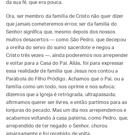
da sua fé, que era pouca.
Ora, ser membro da família de Cristo não quer dizer
que jamais cometeremos erros; ser da família do
Senhor significa que, mesmo depois dos nossos
muitos desacertos — como São Pedro, que decepou
a orelha do servo do sumo sacerdote e negou a
Cristo três vezes —, ainda poderemos nos arrepender
e voltar para a Casa do Pai. Aliás, foi para expressar
essa realidade de família que Jesus nos contou a
Parábola do Filho Pródigo. Achamos que o Pai, ou a
família como um todo, nos oprime e nos sufoca;
dizemos que a Igreja é retrógrada, ultrapassada;
afirmamos querer ser livres, e então partimos para as
lonjuras do pecado. Mas um dia nos arrependemos e
acabamos voltando à casa paterna, como Pedro, que,
arrependido de ter negado o Senhor, chorou
amargamente e foi recebido de volta.