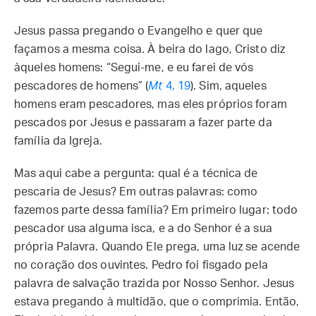
Jesus passa pregando o Evangelho e quer que
façamos a mesma coisa. À beira do lago, Cristo diz
àqueles homens: “Segui-me, e eu farei de vós
pescadores de homens” (
Mt
4, 19
). Sim, aqueles
homens eram pescadores, mas eles próprios foram
pescados por Jesus e passaram a fazer parte da
família da Igreja.
Mas aqui cabe a pergunta: qual é a técnica de
pescaria de Jesus? Em outras palavras: como
fazemos parte dessa família? Em primeiro lugar: todo
pescador usa alguma isca, e a do Senhor é a sua
própria Palavra. Quando Ele prega, uma luz se acende
no coração dos ouvintes. Pedro foi fisgado pela
palavra de salvação trazida por Nosso Senhor. Jesus
estava pregando à multidão, que o comprimia. Então,