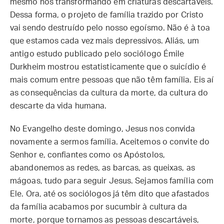
mesmo nos transformando em criaturas descartáveis.
Dessa forma, o projeto de família trazido por Cristo
vai sendo destruído pelo nosso egoísmo. Não é à toa
que estamos cada vez mais depressivos. Aliás, um
antigo estudo publicado pelo sociólogo Émile
Durkheim mostrou estatisticamente que o suicídio é
mais comum entre pessoas que não têm família. Eis aí
as consequências da cultura da morte, da cultura do
descarte da vida humana.
No Evangelho deste domingo, Jesus nos convida
novamente a sermos família. Aceitemos o convite do
Senhor e, confiantes como os Apóstolos,
abandonemos as redes, as barcas, as queixas, as
mágoas, tudo para seguir Jesus. Sejamos família com
Ele. Ora, até os sociólogos já têm dito que afastados
da família acabamos por sucumbir à cultura da
morte, porque tornamos as pessoas descartáveis,