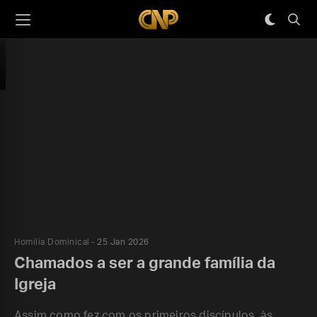
Homilia Dominical
25 Jan 2026
Chamados a ser a grande família da
Igreja
Assim como fez com os primeiros discípulos, às