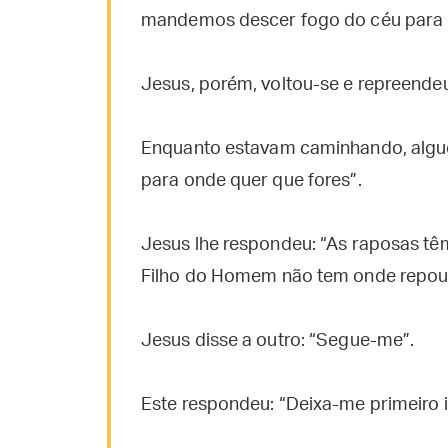
mandemos descer fogo do céu para d
Jesus, porém, voltou-se e repreende
Enquanto estavam caminhando, alguém
para onde quer que fores”.
Jesus lhe respondeu: “As raposas tê
Filho do Homem não tem onde repou
Jesus disse a outro: “Segue-me”.
Este respondeu: “Deixa-me primeiro i