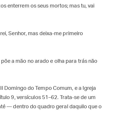
os enterrem os seus mortos; mas tu, vai
irei, Senhor, mas deixa-me primeiro
põe a mão no arado e olha para trás não
III Domingo do Tempo Comum, e a Igreja
ulo 9, versículos 51–62. Trata-se de um
té — dentro do quadro geral daquilo que o