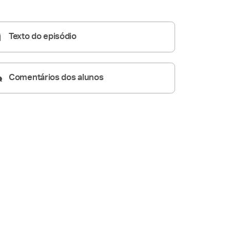
Homilia Dominical
23:53
Texto do episódio
Comentários dos alunos