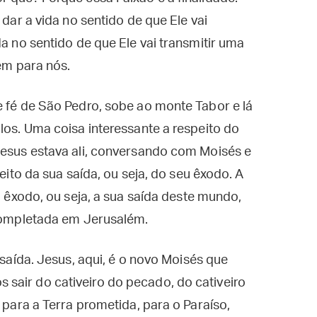
 dar a vida no sentido de que Ele vai
da no sentido de que Ele vai transmitir uma
vem para nós.
e fé de São Pedro, sobe ao monte Tabor e lá
los. Uma coisa interessante a respeito do
Jesus estava ali, conversando com Moisés e
peito da sua saída, ou seja, do seu êxodo. A
eu êxodo, ou seja, a sua saída deste mundo,
 completada em Jerusalém.
 saída. Jesus, aqui, é o novo Moisés que
sair do cativeiro do pecado, do cativeiro
r para a Terra prometida, para o Paraíso,