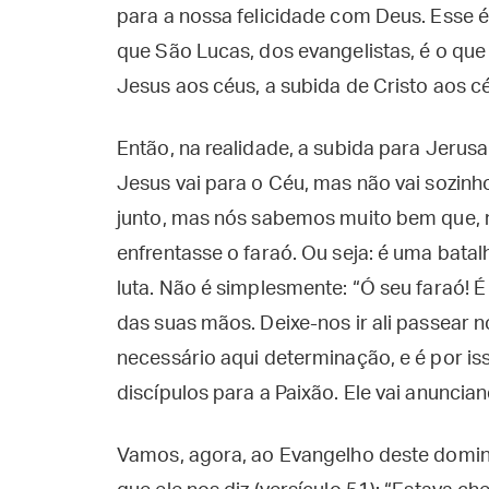
para a nossa felicidade com Deus. Esse 
que São Lucas, dos evangelistas, é o qu
Jesus aos céus, a subida de Cristo aos c
Então, na realidade, a subida para Jerus
Jesus vai para o Céu, mas não vai sozinho;
junto, mas nós sabemos muito bem que, 
enfrentasse o faraó. Ou seja: é uma bata
luta. Não é simplesmente: “Ó seu faraó! É
das suas mãos. Deixe-nos ir ali passear n
necessário aqui determinação, e é por i
discípulos para a Paixão. Ele vai anuncia
Vamos, agora, ao Evangelho deste doming