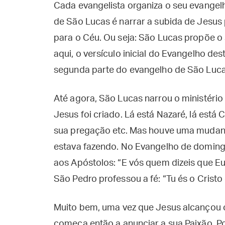
Cada evangelista organiza o seu evangel
de São Lucas é narrar a subida de Jesus 
para o Céu. Ou seja: São Lucas propõe 
aqui, o versículo inicial do Evangelho des
segunda parte do evangelho de São Luca
Até agora, São Lucas narrou o ministério 
Jesus foi criado. Lá está Nazaré, lá está C
sua pregação etc. Mas houve uma mudanç
estava fazendo. No Evangelho de doming
aos Apóstolos: “E vós quem dizeis que Eu
São Pedro professou a fé: “Tu és o Cristo
Muito bem, uma vez que Jesus alcançou o 
começa então a anunciar a sua Paixão. Po