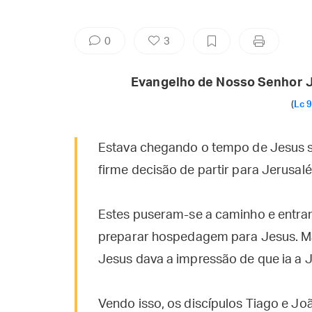
0
3
Evangelho de Nosso Senhor J
(
Lc 9
Estava chegando o tempo de Jesus se
firme decisão de partir para Jerusal
Estes puseram-se a caminho e entr
preparar hospedagem para Jesus. Ma
Jesus dava a impressão de que ia a 
Vendo isso, os discípulos Tiago e Jo