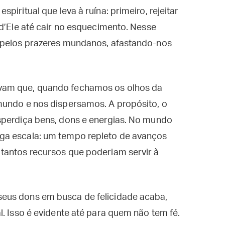
iritual que leva à ruína: primeiro, rejeitar
 d’Ele até cair no esquecimento. Nesse
r pelos prazeres mundanos, afastando-nos
vam que, quando fechamos os olhos da
mundo e nos dispersamos. A propósito, o
sperdiça bens, dons e energias. No mundo
ga escala: um tempo repleto de avanços
tantos recursos que poderiam servir à
eus dons em busca de felicidade acaba,
l. Isso é evidente até para quem não tem fé.