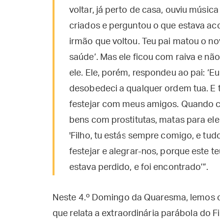
voltar, já perto de casa, ouviu músi
criados e perguntou o que estava ac
irmão que voltou. Teu pai matou o n
saúde’. Mas ele ficou com raiva e não 
ele. Ele, porém, respondeu ao pai: ‘Eu
desobedeci a qualquer ordem tua. E 
festejar com meus amigos. Quando ch
bens com prostitutas, matas para ele 
'Filho, tu estás sempre comigo, e tud
festejar e alegrar-nos, porque este t
estava perdido, e foi encontrado’”.
Neste 4.º Domingo da Quaresma, lemos o
que relata a extraordinária parábola do F