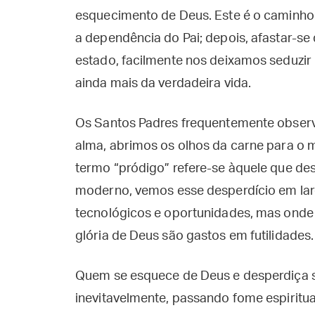
esquecimento de Deus. Este é o caminho esp
a dependência do Pai; depois, afastar-se
estado, facilmente nos deixamos seduzi
ainda mais da verdadeira vida.
Os Santos Padres frequentemente obser
alma, abrimos os olhos da carne para o 
termo “pródigo” refere-se àquele que de
moderno, vemos esse desperdício em lar
tecnológicos e oportunidades, mas onde 
glória de Deus são gastos em futilidades.
Quem se esquece de Deus e desperdiça s
inevitavelmente, passando fome espiritua