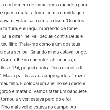
ho a um homem do lugar, que o mandou para
az queria matar a fome com a comida que
davam. Então caiu em si e disse: ‘Quantos
fartura, e eu aqui, morrendo de fome.
ai e dizer-lhe: Pai, pequei contra Deus e
 teu filho. Trata-me como a um dos teus
ou para seu pai. Quando ainda estava longe,
. Correu-lhe ao encontro, abraçou-o, e
 disse: ‘Pai, pequei contra Deus e contra ti.
. Mas o pai disse aos empregados: ‘Trazei
meu filho. E colocai um anel no seu dedo e
 gordo e matai-o. Vamos fazer um banquete.
tornou a viver; estava perdido e foi
 filho mais velho estava no campo. Ao