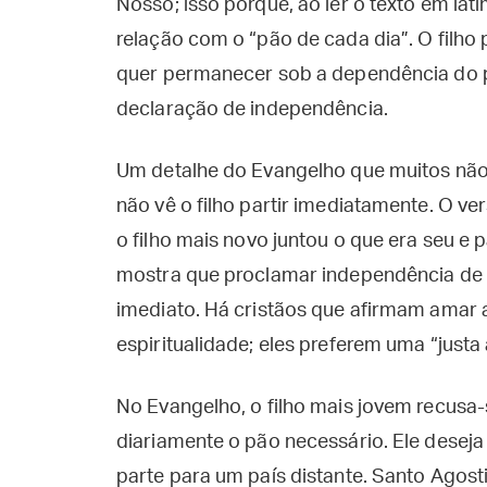
Nosso; isso porque, ao ler o texto em lat
relação com o “pão de cada dia”. O filho 
quer permanecer sob a dependência do pa
declaração de independência.
Um detalhe do Evangelho que muitos não 
não vê o filho partir imediatamente. O ve
o filho mais novo juntou o que era seu e p
mostra que proclamar independência de D
imediato. Há cristãos que afirmam amar 
espiritualidade; eles preferem uma “justa
No Evangelho, o filho mais jovem recusa-
diariamente o pão necessário. Ele deseja 
parte para um país distante. Santo Agost