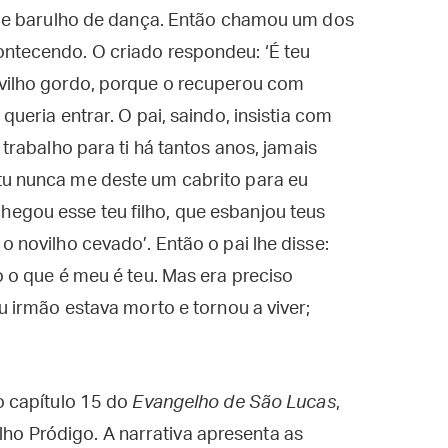
ca e barulho de dança. Então chamou um dos
ontecendo. O criado respondeu: ‘É teu
ovilho gordo, porque o recuperou com
queria entrar. O pai, saindo, insistia com
 trabalho para ti há tantos anos, jamais
tu nunca me deste um cabrito para eu
egou esse teu filho, que esbanjou teus
o novilho cevado’. Então o pai lhe disse:
o o que é meu é teu. Mas era preciso
eu irmão estava morto e tornou a viver;
 capítulo 15 do
Evangelho de São Lucas
,
ilho Pródigo. A narrativa apresenta as