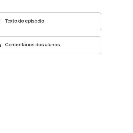
Homilia Dominical
26:31
Texto do episódio
Comentários dos alunos