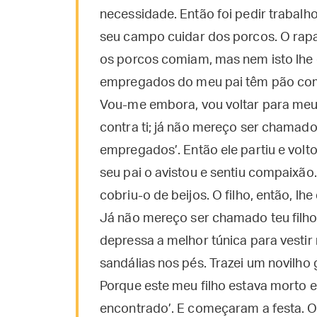
necessidade. Então foi pedir trabal
seu campo cuidar dos porcos. O rap
os porcos comiam, mas nem isto lhe 
empregados do meu pai têm pão com 
Vou-me embora, vou voltar para meu p
contra ti; já não mereço ser chamado
empregados’. Então ele partiu e volt
seu pai o avistou e sentiu compaixão
cobriu-o de beijos. O filho, então, lhe
Já não mereço ser chamado teu filho’
depressa a melhor túnica para vestir 
sandálias nos pés. Trazei um novilho
Porque este meu filho estava morto e 
encontrado’. E começaram a festa. O