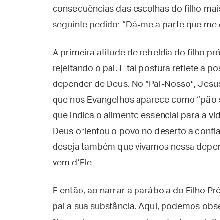
consequências das escolhas do filho mai
seguinte pedido: “Dá-me a parte que me 
A primeira atitude de rebeldia do filho p
rejeitando o pai. E tal postura reflete 
depender de Deus. No “Pai-Nosso”, Jesus
que nos Evangelhos aparece como “pão su
que indica o alimento essencial para a v
Deus orientou o povo no deserto a confia
deseja também que vivamos nessa depen
vem d’Ele.
E então, ao narrar a parábola do Filho Pr
pai a sua substância. Aqui, podemos obse