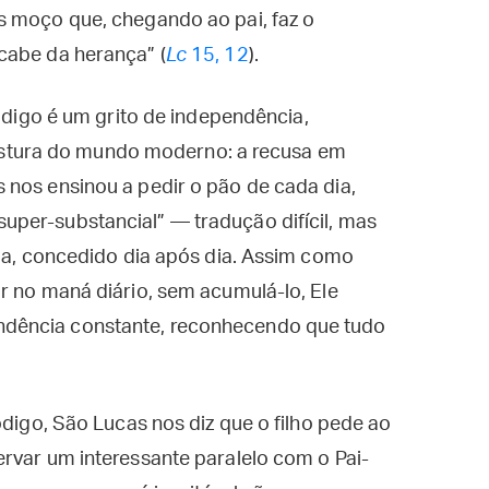
s moço que, chegando ao pai, faz o
cabe da herança” (
Lc
15, 12
).
ródigo é um grito de independência,
a postura do mundo moderno: a recusa em
 nos ensinou a pedir o pão de cada dia,
per-substancial” — tradução difícil, mas
ida, concedido dia após dia. Assim como
r no maná diário, sem acumulá-lo, Ele
dência constante, reconhecendo que tudo
ódigo, São Lucas nos diz que o filho pede ao
rvar um interessante paralelo com o Pai-