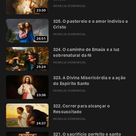
HOMILIA DOMINICAL
23:30
325. O pastoreio e o amor indiviso a
Cristo
HOMILIA DOMINICAL
26:51
324. O caminho de Emaús e a luz
sobrenatural da fé
HOMILIA DOMINICAL
25:24
323. A Divina Misericórdia e a ação
do Espírito Santo
HOMILIA DOMINICAL
23:36
322. Correr para alcançar o
Ressuscitado
HOMILIA DOMINICAL
24:37
321. O sacrifício perfeito e santo