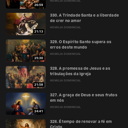
HOMILIA DOMINICAL
26:59
330. A Trindade Santa e a liberdade
de crer no amor
HOMILIA DOMINICAL
21:13
329. O Espírito Santo supera os
erros deste mundo
HOMILIA DOMINICAL
25:30
328. A promessa de Jesus e as
tribulações da Igreja
HOMILIA DOMINICAL
21:58
327. A graça de Deus e seus frutos
em nós
HOMILIA DOMINICAL
24:41
326. É tempo de renovar a fé em
Cristo