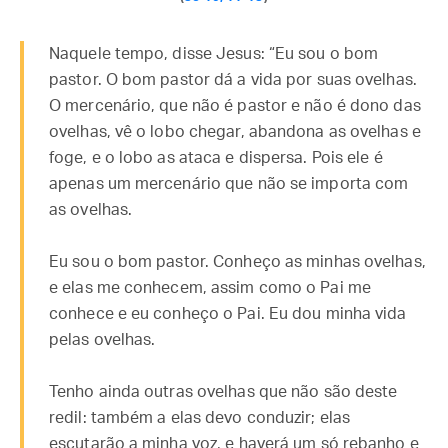
Naquele tempo, disse Jesus: “Eu sou o bom
pastor. O bom pastor dá a vida por suas ovelhas.
O mercenário, que não é pastor e não é dono das
ovelhas, vê o lobo chegar, abandona as ovelhas e
foge, e o lobo as ataca e dispersa. Pois ele é
apenas um mercenário que não se importa com
as ovelhas.
Eu sou o bom pastor. Conheço as minhas ovelhas,
e elas me conhecem, assim como o Pai me
conhece e eu conheço o Pai. Eu dou minha vida
pelas ovelhas.
Tenho ainda outras ovelhas que não são deste
redil: também a elas devo conduzir; elas
escutarão a minha voz, e haverá um só rebanho e