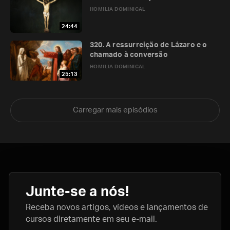
HOMILIA DOMINICAL
24:44
320. A ressurreição de Lázaro e o
chamado à conversão
HOMILIA DOMINICAL
25:13
Carregar mais episódios
Junte-se a nós!
Receba novos artigos, vídeos e lançamentos de
cursos diretamente em seu e-mail.