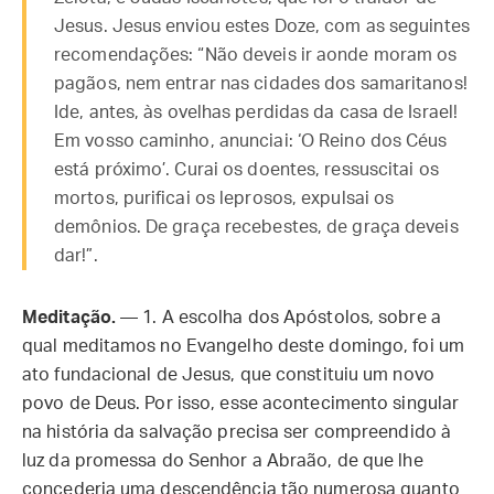
Jesus. Jesus enviou estes Doze, com as seguintes
recomendações: “Não deveis ir aonde moram os
pagãos, nem entrar nas cidades dos samaritanos!
Ide, antes, às ovelhas perdidas da casa de Israel!
Em vosso caminho, anunciai: ‘O Reino dos Céus
está próximo’. Curai os doentes, ressuscitai os
mortos, purificai os leprosos, expulsai os
demônios. De graça recebestes, de graça deveis
dar!”.
Meditação.
— 1. A escolha dos Apóstolos, sobre a
qual meditamos no Evangelho deste domingo, foi um
ato fundacional de Jesus, que constituiu um novo
povo de Deus. Por isso, esse acontecimento singular
na história da salvação precisa ser compreendido à
luz da promessa do Senhor a Abraão, de que lhe
concederia uma descendência tão numerosa quanto