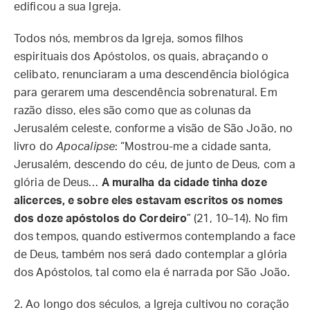
edificou a sua Igreja.
Todos nós, membros da Igreja, somos filhos
espirituais dos Apóstolos, os quais, abraçando o
celibato, renunciaram a uma descendência biológica
para gerarem uma descendência sobrenatural. Em
razão disso, eles são como que as colunas da
Jerusalém celeste, conforme a visão de São João, no
livro do
Apocalipse
: “Mostrou-me a cidade santa,
Jerusalém, descendo do céu, de junto de Deus, com a
glória de Deus…
A muralha da cidade tinha doze
alicerces, e sobre eles estavam escritos os nomes
dos doze apóstolos do Cordeiro
” (21, 10–14). No fim
dos tempos, quando estivermos contemplando a face
de Deus, também nos será dado contemplar a glória
dos Apóstolos, tal como ela é narrada por São João.
2. Ao longo dos séculos, a Igreja cultivou no coração