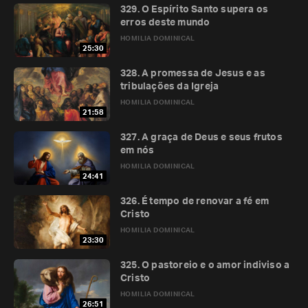
329. O Espírito Santo supera os
erros deste mundo
HOMILIA DOMINICAL
25:30
328. A promessa de Jesus e as
tribulações da Igreja
HOMILIA DOMINICAL
21:58
327. A graça de Deus e seus frutos
em nós
HOMILIA DOMINICAL
24:41
326. É tempo de renovar a fé em
Cristo
HOMILIA DOMINICAL
23:30
325. O pastoreio e o amor indiviso a
Cristo
HOMILIA DOMINICAL
26:51