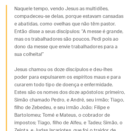
Naquele tempo, vendo Jesus as multidões,
compadeceu-se delas, porque estavam cansadas
e abatidas, como ovelhas que não têm pastor.
Então disse a seus discípulos: “A messe é grande,
mas os trabalhadores são poucos. Pedi pois ao
dono da messe que envie trabalhadores para a
sua colheita!”
Jesus chamou os doze discípulos e deu-lhes
poder para expulsarem os espíritos maus e para
curarem todo tipo de doença e enfermidade.
Estes são os nomes dos doze apóstolos: primeiro,
Simão chamado Pedro, e André, seu irmão; Tiago,
filho de Zebedeu, e seu irmão João; Filipe e
Bartolomeu; Tomé e Mateus, o cobrador de
impostos; Tiago, filho de Alfeu, e Tadeu; Simão, o
Zelota, e Judas Iscariotes, que foi o traidor de