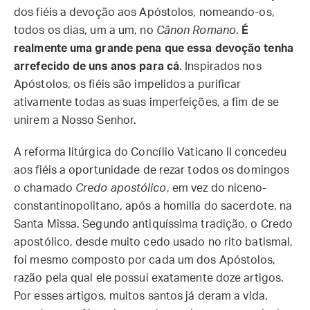
dos fiéis a devoção aos Apóstolos, nomeando-os,
todos os dias, um a um, no
Cânon Romano
.
É
realmente uma grande pena que essa devoção tenha
arrefecido de uns anos para cá
. Inspirados nos
Apóstolos, os fiéis são impelidos a purificar
ativamente todas as suas imperfeições, a fim de se
unirem a Nosso Senhor.
A reforma litúrgica do Concílio Vaticano II concedeu
aos fiéis a oportunidade de rezar todos os domingos
o chamado
Credo apostólico
, em vez do niceno-
constantinopolitano, após a homilia do sacerdote, na
Santa Missa. Segundo antiquíssima tradição, o Credo
apostólico, desde muito cedo usado no rito batismal,
foi mesmo composto por cada um dos Apóstolos,
razão pela qual ele possui exatamente doze artigos.
Por esses artigos, muitos santos já deram a vida,