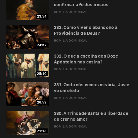
confirmar a fé dos irmãos
HOMILIA DOMINICAL
23:54
333. Como viver o abandono à
Providência de Deus?
HOMILIA DOMINICAL
24:52
332. O que a escolha dos Doze
Apóstolos nos ensina?
HOMILIA DOMINICAL
25:10
331. Onde nós vemos miséria, Jesus
vê um eleito
HOMILIA DOMINICAL
26:59
330. A Trindade Santa e a liberdade
de crer no amor
HOMILIA DOMINICAL
21:13