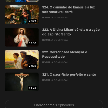
324. O caminho de Emaús e a luz
sobrenatural da fé
HOMILIA DOMINICAL
25:24
323. A Divina Misericórdia e a ação
do Espírito Santo
HOMILIA DOMINICAL
23:36
322. Correr para alcançar o
Ressuscitado
HOMILIA DOMINICAL
24:37
321. O sacrifício perfeito e santo
HOMILIA DOMINICAL
24:44
Carregar mais episódios