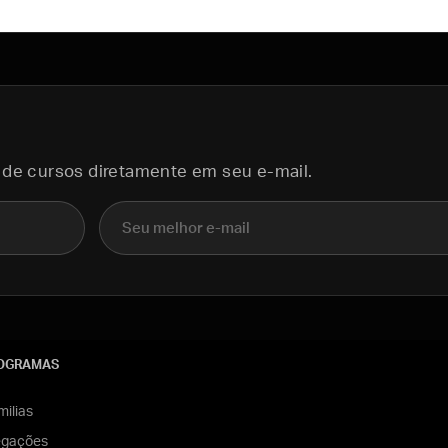
 de cursos diretamente em seu e-mail.
E-mail
OGRAMAS
ilias
egações