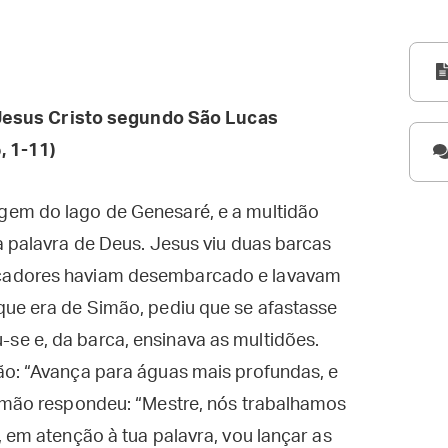
esus Cristo segundo São Lucas
, 1-11)
gem do lago de Genesaré, e a multidão
a palavra de Deus. Jesus viu duas barcas
cadores haviam desembarcado e lavavam
que era de Simão, pediu que se afastasse
e e, da barca, ensinava as multidões.
ão: “Avança para águas mais profundas, e
Simão respondeu: “Mestre, nós trabalhamos
 em atenção à tua palavra, vou lançar as