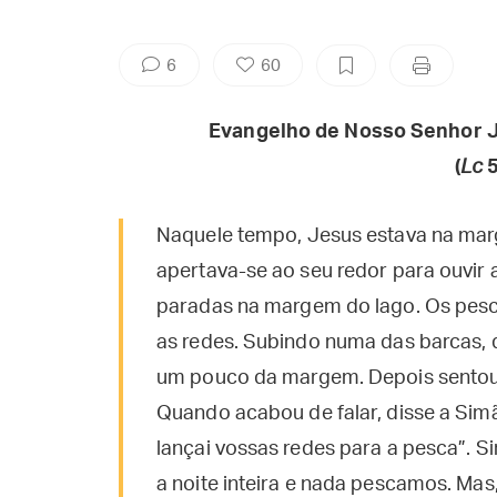
6
60
Evangelho de Nosso Senhor J
(
Lc
5
Naquele tempo, Jesus estava na mar
apertava-se ao seu redor para ouvir 
paradas na margem do lago. Os pes
as redes. Subindo numa das barcas, 
um pouco da margem. Depois sentou-s
Quando acabou de falar, disse a Sim
lançai vossas redes para a pesca”. 
a noite inteira e nada pescamos. Mas,