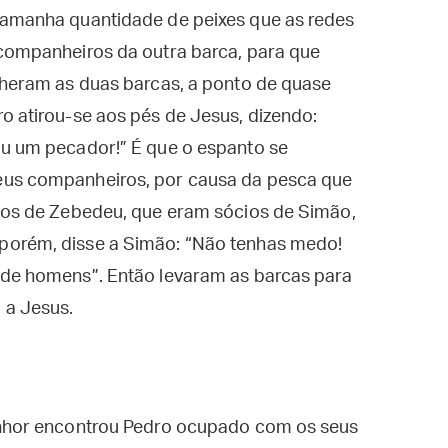
tamanha quantidade de peixes que as redes
 companheiros da outra barca, para que
cheram as duas barcas, a ponto de quase
o atirou-se aos pés de Jesus, dizendo:
ou um pecador!” É que o espanto se
eus companheiros, por causa da pesca que
lhos de Zebedeu, que eram sócios de Simão,
porém, disse a Simão: “Não tenhas medo!
 de homens”. Então levaram as barcas para
 a Jesus.
hor encontrou Pedro ocupado com os seus