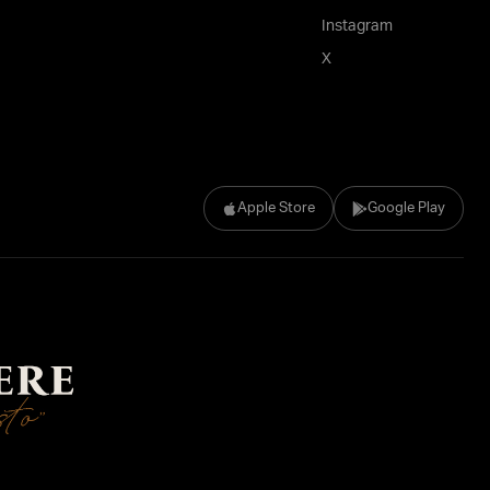
Instagram
X
Apple Store
Google Play