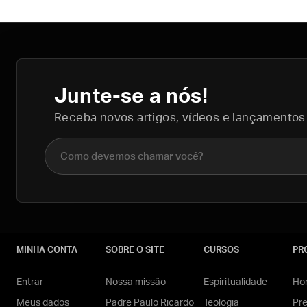
Junte-se a nós!
Receba novos artigos, vídeos e lançamentos
Nome completo
MINHA CONTA
SOBRE O SITE
CURSOS
PR
Entrar
Nossa missão
Espiritualidade
Hom
Meus dados
Padre Paulo Ricardo
Teologia
Pr