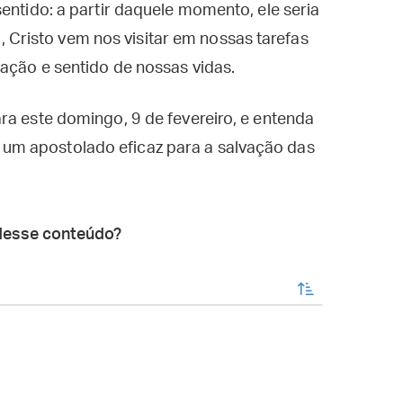
entido: a partir daquele momento, ele seria
risto vem nos visitar em nossas tarefas
ação e sentido de nossas vidas.
ra este domingo, 9 de fevereiro, e entenda
m apostolado eficaz para a salvação das
desse conteúdo?
enviar