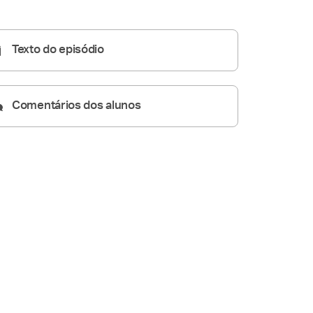
Homilia Dominical
27:06
Texto do episódio
Comentários dos alunos