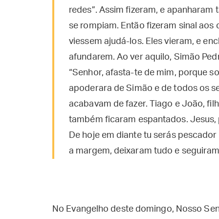
redes”. Assim fizeram, e apanharam 
se rompiam. Então fizeram sinal aos
viessem ajudá-los. Eles vieram, e en
afundarem. Ao ver aquilo, Simão Pedr
“Senhor, afasta-te de mim, porque s
apoderara de Simão e de todos os s
acabavam de fazer. Tiago e João, fi
também ficaram espantados. Jesus, 
De hoje em diante tu serás pescador
a margem, deixaram tudo e seguiram
No Evangelho deste domingo, Nosso Sen