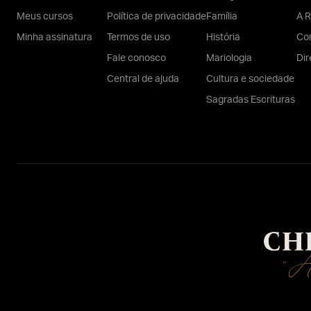
Meus cursos
Política de privacidade
Família
A R
Minha assinatura
Termos de uso
História
Con
Fale conosco
Mariologia
Dir
Central de ajuda
Cultura e sociedade
Sagradas Escrituras