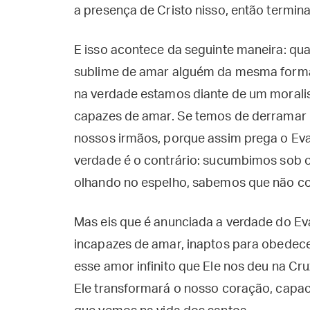
a presença de Cristo nisso, então term
E isso acontece da seguinte maneira: q
sublime de amar alguém da mesma form
na verdade estamos diante de um moral
capazes de amar. Se temos de derramar n
nossos irmãos, porque assim prega o Eva
verdade é o contrário: sucumbimos sob o
olhando no espelho, sabemos que não 
Mas eis que é anunciada a verdade do E
incapazes de amar, inaptos para obedec
esse amor infinito que Ele nos deu na Cru
Ele transformará o nosso coração, capac