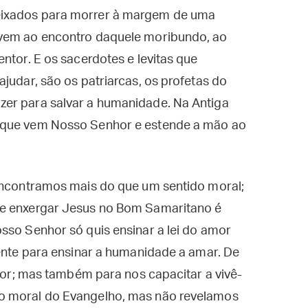
eixados para morrer à margem de uma
 vem ao encontro daquele moribundo, ao
ntor. E os sacerdotes e levitas que
judar, são os patriarcas, os profetas do
zer para salvar a humanidade. Na Antiga
 que vem Nosso Senhor e estende a mão ao
 encontramos mais do que um sentido moral;
ue enxergar Jesus no Bom Samaritano é
sso Senhor só quis ensinar a lei do amor
mente para ensinar a humanidade a amar. De
amor; mas também para nos capacitar a vivê-
o moral do Evangelho, mas não revelamos