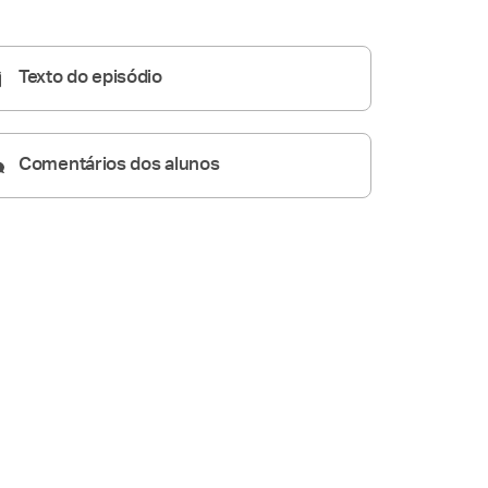
Homilia Dominical
26:10
Texto do episódio
Comentários dos alunos