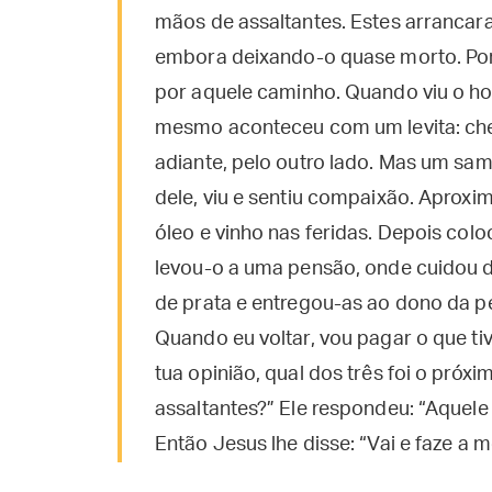
mãos de assaltantes. Estes arrancar
embora deixando-o quase morto. Po
por aquele caminho. Quando viu o ho
mesmo aconteceu com um levita: che
adiante, pelo outro lado. Mas um sam
dele, viu e sentiu compaixão. Aproxi
óleo e vinho nas feridas. Depois co
levou-o a uma pensão, onde cuidou d
de prata e entregou-as ao dono da 
Quando eu voltar, vou pagar o que ti
tua opinião, qual dos três foi o pr
assaltantes?” Ele respondeu: “Aquele
Então Jesus lhe disse: “Vai e faze a 