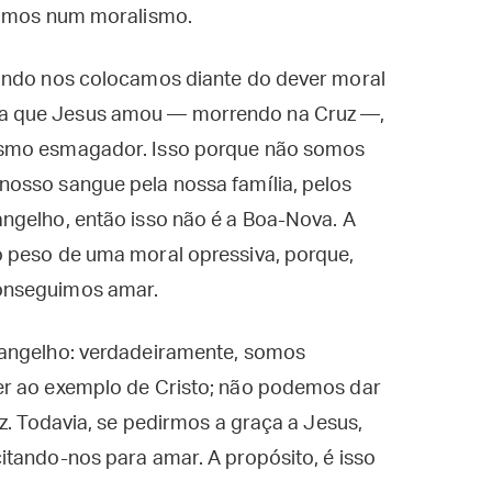
inamos num moralismo.
uando nos colocamos diante do dever moral
a que Jesus amou — morrendo na Cruz —,
ismo esmagador. Isso porque não somos
osso sangue pela nossa família, pelos
ngelho, então isso não é a Boa-Nova. A
 peso de uma moral opressiva, porque,
conseguimos amar.
vangelho: verdadeiramente, somos
er ao exemplo de Cristo; não podemos dar
z. Todavia, se pedirmos a graça a Jesus,
itando-nos para amar. A propósito, é isso