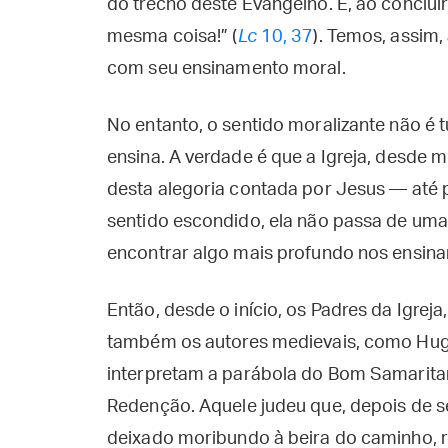
do trecho deste Evangelho. E, ao concluir 
mesma coisa!” (
Lc
10, 37
). Temos, assim,
com seu ensinamento moral.
No entanto, o sentido moralizante não é
ensina. A verdade é que a Igreja, desde 
desta alegoria contada por Jesus — até 
sentido escondido, ela não passa de uma 
encontrar algo mais profundo nos ensin
Então, desde o início, os Padres da Igrej
também os autores medievais, como Hugo
interpretam a parábola do Bom Samarita
Redenção. Aquele judeu que, depois de se
deixado moribundo à beira do caminho, 