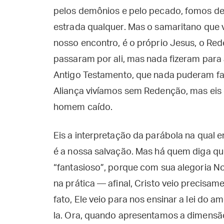
pelos demônios e pelo pecado, fomos d
estrada qualquer. Mas o samaritano que
nosso encontro, é o próprio Jesus, o Rede
passaram por ali, mas nada fizeram para a
Antigo Testamento, que nada puderam fa
Aliança vivíamos sem Redenção, mas eis
homem caído.
Eis a interpretação da parábola na qual
é a nossa salvação. Mas há quem diga q
“fantasioso”, porque com sua alegoria No
na prática — afinal, Cristo veio precisa
fato, Ele veio para nos ensinar a lei do 
la. Ora, quando apresentamos a dimensã