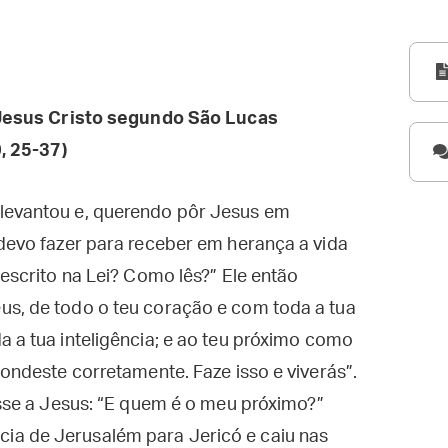
esus Cristo segundo São Lucas
,
25-37)
 levantou e, querendo pôr Jesus em
 devo fazer para receber em herança a vida
 escrito na Lei? Como lês?” Ele então
us, de todo o teu coração e com toda a tua
a a tua inteligência; e ao teu próximo como
pondeste corretamente. Faze isso e viverás”.
disse a Jesus: “E quem é o meu próximo?”
ia de Jerusalém para Jericó e caiu nas