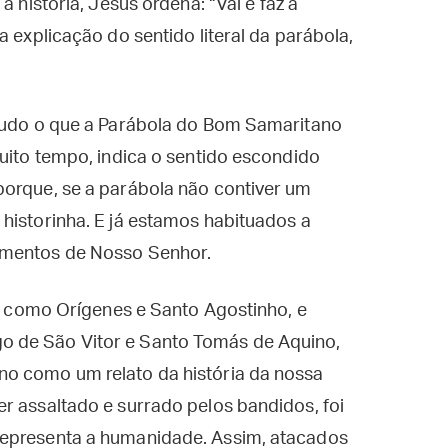
a história, Jesus ordena: “Vai e faz a
 a explicação do sentido literal da parábola,
 tudo o que a Parábola do Bom Samaritano
muito tempo, indica o sentido escondido
porque, se a parábola não contiver um
historinha. E já estamos habituados a
amentos de Nosso Senhor.
a, como Orígenes e Santo Agostinho, e
 de São Vitor e Santo Tomás de Aquino,
no como um relato da história da nossa
r assaltado e surrado pelos bandidos, foi
representa a humanidade. Assim, atacados