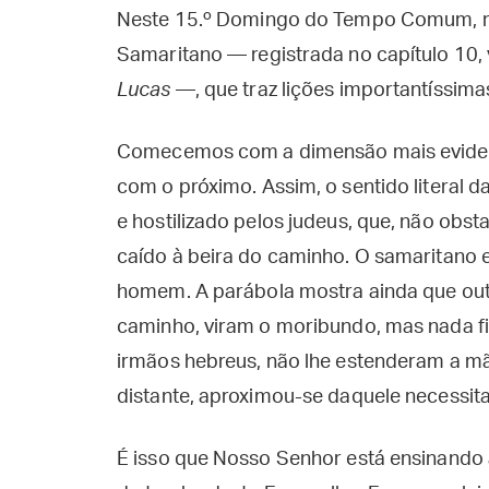
Neste 15.º Domingo do Tempo Comum, m
Samaritano — registrada no capítulo 10, 
Lucas
—, que traz lições importantíssimas
Comecemos com a dimensão mais eviden
com o próximo. Assim, o sentido literal d
e hostilizado pelos judeus, que, não obs
caído à beira do caminho. O samaritano 
homem. A parábola mostra ainda que ou
caminho, viram o moribundo, mas nada 
irmãos hebreus, não lhe estenderam a m
distante, aproximou-se daquele necessita
É isso que Nosso Senhor está ensinando a