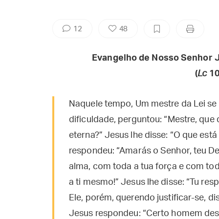
12
48
Evangelho de Nosso Senhor J
(
Lc
10
Naquele tempo, Um mestre da Lei se
dificuldade, perguntou: “Mestre, que
eterna?” Jesus lhe disse: “O que está
respondeu: “Amarás o Senhor, teu De
alma, com toda a tua força e com tod
a ti mesmo!” Jesus lhe disse: “Tu res
Ele, porém, querendo justificar-se, 
Jesus respondeu: “Certo homem desc