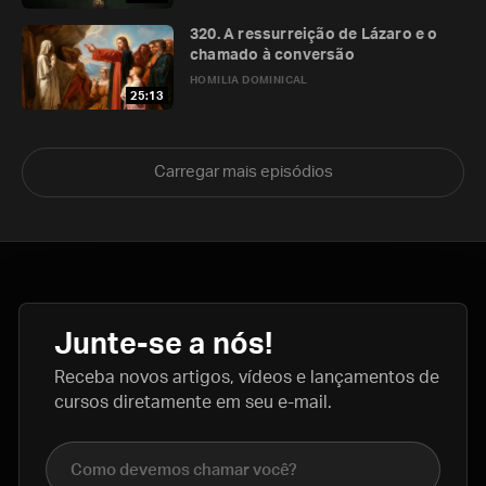
320. A ressurreição de Lázaro e o
chamado à conversão
HOMILIA DOMINICAL
25:13
Carregar mais episódios
Junte-se a nós!
Receba novos artigos, vídeos e lançamentos de
cursos diretamente em seu e-mail.
Nome completo