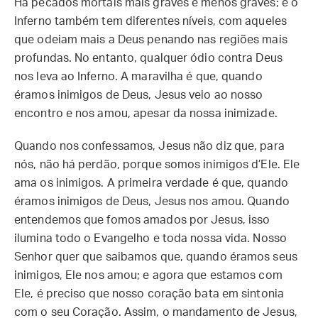
Há pecados mortais mais graves e menos graves; e o
Inferno também tem diferentes níveis, com aqueles
que odeiam mais a Deus penando nas regiões mais
profundas. No entanto, qualquer ódio contra Deus
nos leva ao Inferno. A maravilha é que, quando
éramos inimigos de Deus, Jesus veio ao nosso
encontro e nos amou, apesar da nossa inimizade.
Quando nos confessamos, Jesus não diz que, para
nós, não há perdão, porque somos inimigos d’Ele. Ele
ama os inimigos. A primeira verdade é que, quando
éramos inimigos de Deus, Jesus nos amou. Quando
entendemos que fomos amados por Jesus, isso
ilumina todo o Evangelho e toda nossa vida. Nosso
Senhor quer que saibamos que, quando éramos seus
inimigos, Ele nos amou; e agora que estamos com
Ele, é preciso que nosso coração bata em sintonia
com o seu Coração. Assim, o mandamento de Jesus,