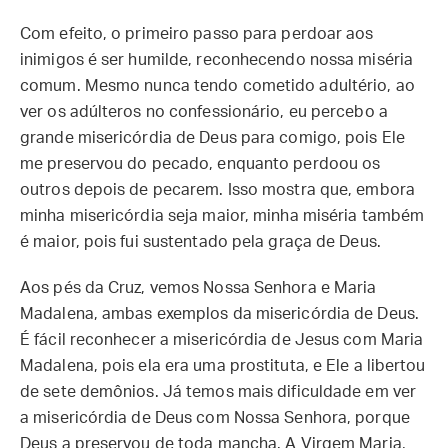
Com efeito, o primeiro passo para perdoar aos
inimigos é ser humilde, reconhecendo nossa miséria
comum. Mesmo nunca tendo cometido adultério, ao
ver os adúlteros no confessionário, eu percebo a
grande misericórdia de Deus para comigo, pois Ele
me preservou do pecado, enquanto perdoou os
outros depois de pecarem. Isso mostra que, embora
minha misericórdia seja maior, minha miséria também
é maior, pois fui sustentado pela graça de Deus.
Aos pés da Cruz, vemos Nossa Senhora e Maria
Madalena, ambas exemplos da misericórdia de Deus.
É fácil reconhecer a misericórdia de Jesus com Maria
Madalena, pois ela era uma prostituta, e Ele a libertou
de sete demônios. Já temos mais dificuldade em ver
a misericórdia de Deus com Nossa Senhora, porque
Deus a preservou de toda mancha. A Virgem Maria,