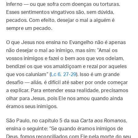
Inferno — ou que sofra com doenças ou torturas.
Esses sentimentos vingativos são, sem dúvida,
pecados. Com efeito, desejar o mal a alguém é
sempre um pecado.
O que Jesus nos ensina no Evangelho não é apenas
não desejar o mal ao inimigo, mas sim: “Amai os
vossos inimigos e fazei o bem aos que vos odeiam,
bendizei os que vos amaldiçoam e rezai por aqueles
que vos caluniam” (
Lc 6, 27-29
). Isso é um grande
desafio — aliás, é difícil até saber por onde começar
a explicar. Para entender essa realidade, precisamos
olhar para Jesus, pois Ele nos amou quando ainda
éramos seus inimigos.
São Paulo, no capítulo 5 da sua
Carta aos Romanos
,
ensina o seguinte: “Se quando éramos inimigos de
Deus, fomos reconciliados com Ele pela morte do seu