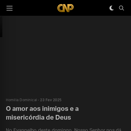
Homilia Dominical
23 Fev 2025
O amor aos inimigos e a
misericórdia de Deus
No Evangelho deste domingo, Nosso Senhor nos dá