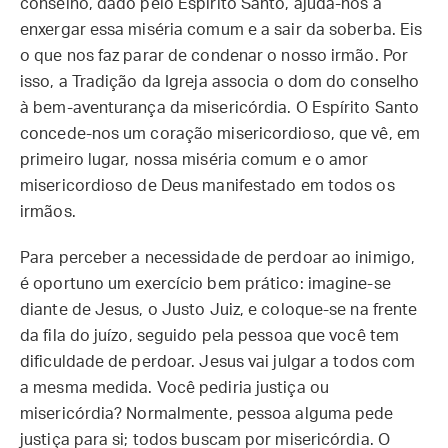
conselho, dado pelo Espírito Santo, ajuda-nos a
enxergar essa miséria comum e a sair da soberba. Eis
o que nos faz parar de condenar o nosso irmão. Por
isso, a Tradição da Igreja associa o dom do conselho
à bem-aventurança da misericórdia. O Espírito Santo
concede-nos um coração misericordioso, que vê, em
primeiro lugar, nossa miséria comum e o amor
misericordioso de Deus manifestado em todos os
irmãos.
Para perceber a necessidade de perdoar ao inimigo,
é oportuno um exercício bem prático: imagine-se
diante de Jesus, o Justo Juiz, e coloque-se na frente
da fila do juízo, seguido pela pessoa que você tem
dificuldade de perdoar. Jesus vai julgar a todos com
a mesma medida. Você pediria justiça ou
misericórdia? Normalmente, pessoa alguma pede
justiça para si; todos buscam por misericórdia. O