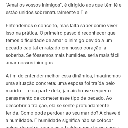
“Amai os vossos inimigos”, é dirigido aos que têm fé e
estão unidos sobrenaturalmente a Ele.
Entendemos o conceito, mas falta saber como viver
isso na prática. O primeiro passo é reconhecer que
temos dificuldade de amar o inimigo devido a um
pecado capital enraizado em nosso coração: a
soberba. Se fôssemos mais humildes, seria mais fácil
amar nossos inimigos.
A fim de entender melhor essa dinâmica, imaginemos
uma situação concreta: uma esposa foi traída pelo
marido — e da parte dela, jamais houve sequer o
pensamento de cometer esse tipo de pecado. Ao
descobrir a traição, ela se sente profundamente
ferida. Como pode perdoar ao seu marido? A chave é
a humildade. E humildade significa não se colocar