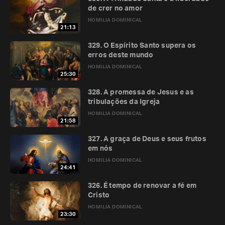
de crer no amor
HOMILIA DOMINICAL
21:13
329. O Espírito Santo supera os
erros deste mundo
HOMILIA DOMINICAL
25:30
328. A promessa de Jesus e as
tribulações da Igreja
HOMILIA DOMINICAL
21:58
327. A graça de Deus e seus frutos
em nós
HOMILIA DOMINICAL
24:41
326. É tempo de renovar a fé em
Cristo
HOMILIA DOMINICAL
23:30