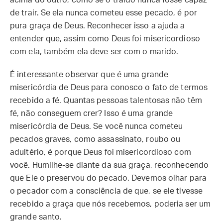
acima do outro, como se o traído nunca fosse capaz
de trair. Se ela nunca cometeu esse pecado, é por
pura graça de Deus. Reconhecer isso a ajuda a
entender que, assim como Deus foi misericordioso
com ela, também ela deve ser com o marido.
É interessante observar que é uma grande
misericórdia de Deus para conosco o fato de termos
recebido a fé. Quantas pessoas talentosas não têm
fé, não conseguem crer? Isso é uma grande
misericórdia de Deus. Se você nunca cometeu
pecados graves, como assassinato, roubo ou
adultério, é porque Deus foi misericordioso com
você. Humilhe-se diante da sua graça, reconhecendo
que Ele o preservou do pecado. Devemos olhar para
o pecador com a consciência de que, se ele tivesse
recebido a graça que nós recebemos, poderia ser um
grande santo.