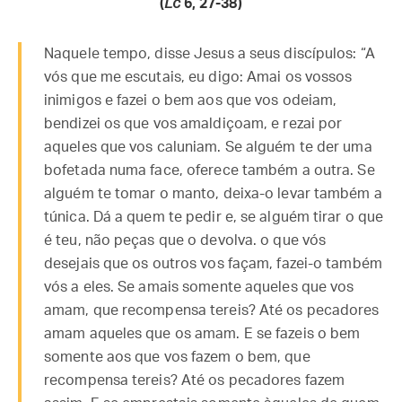
(
Lc
6, 27-38)
Naquele tempo, disse Jesus a seus discípulos: “A
vós que me escutais, eu digo: Amai os vossos
inimigos e fazei o bem aos que vos odeiam,
bendizei os que vos amaldiçoam, e rezai por
aqueles que vos caluniam. Se alguém te der uma
bofetada numa face, oferece também a outra. Se
alguém te tomar o manto, deixa-o levar também a
túnica. Dá a quem te pedir e, se alguém tirar o que
é teu, não peças que o devolva. o que vós
desejais que os outros vos façam, fazei-o também
vós a eles. Se amais somente aqueles que vos
amam, que recompensa tereis? Até os pecadores
amam aqueles que os amam. E se fazeis o bem
somente aos que vos fazem o bem, que
recompensa tereis? Até os pecadores fazem