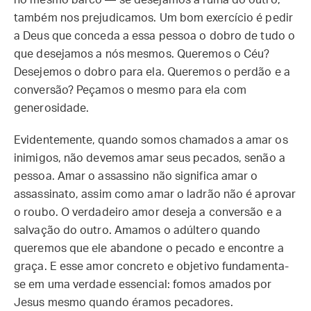
no mesmo barco — se desejamos a ruína do outro,
também nos prejudicamos. Um bom exercício é pedir
a Deus que conceda a essa pessoa o dobro de tudo o
que desejamos a nós mesmos. Queremos o Céu?
Desejemos o dobro para ela. Queremos o perdão e a
conversão? Peçamos o mesmo para ela com
generosidade.
Evidentemente, quando somos chamados a amar os
inimigos, não devemos amar seus pecados, senão a
pessoa. Amar o assassino não significa amar o
assassinato, assim como amar o ladrão não é aprovar
o roubo. O verdadeiro amor deseja a conversão e a
salvação do outro. Amamos o adúltero quando
queremos que ele abandone o pecado e encontre a
graça. E esse amor concreto e objetivo fundamenta-
se em uma verdade essencial: fomos amados por
Jesus mesmo quando éramos pecadores.