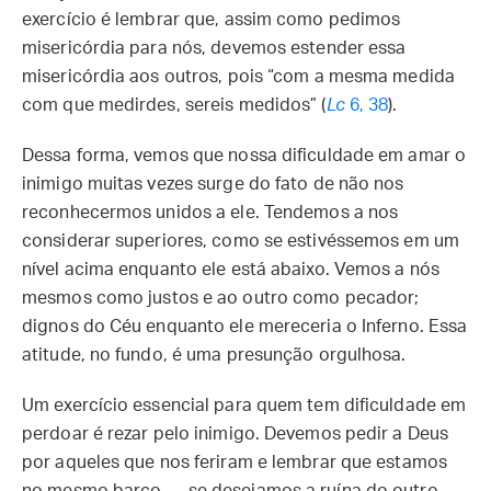
exercício é lembrar que, assim como pedimos
misericórdia para nós, devemos estender essa
misericórdia aos outros, pois “com a mesma medida
com que medirdes, sereis medidos” (
Lc
6, 38
).
Dessa forma, vemos que nossa dificuldade em amar o
inimigo muitas vezes surge do fato de não nos
reconhecermos unidos a ele. Tendemos a nos
considerar superiores, como se estivéssemos em um
nível acima enquanto ele está abaixo. Vemos a nós
mesmos como justos e ao outro como pecador;
dignos do Céu enquanto ele mereceria o Inferno. Essa
atitude, no fundo, é uma presunção orgulhosa.
Um exercício essencial para quem tem dificuldade em
perdoar é rezar pelo inimigo. Devemos pedir a Deus
por aqueles que nos feriram e lembrar que estamos