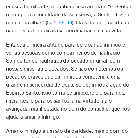
em sua humildade, reconhece isso ao dizer: “O Senhor
olhou para a humildade da sua serva, o Senhor fez em
mim maravilhas” (
Lc 1, 48-49
). Ela sabe que, sendo um
nada, Deus fez coisas extraordinárias em sua vida.
Então, a primeira atitude para perdoar ao inimigo é
ver as pessoas como companheiros de naufrágio.
Somos todos náufragos do pecado original, com
nossas misérias e pecados. Se não cometemos os
pecados graves que os inimigos cometem, é uma
grande misericórdia de Deus. Se pedirmos a ação do
Espírito Santo, isso torna-se um exercício para nós,
iniciantes, e para os santos, uma virtude mais
avançada, manifestada no dom do conselho, que nos
ajuda a amar o inimigo.
Amar o inimigo é um ato de caridade, mas o dom do