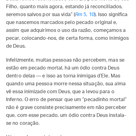
Filho, quanto mais agora, estando já reconciliados,
seremos salvos por sua vida” (
Rm
5, 10
). Isso significa
que nascemos marcados pelo pecado original e,
assim que adquirimos o uso da razão, começamos a
pecar, colocando-nos, de certa forma, como inimigos
de Deus.
Infelizmente, muitas pessoas não percebem, mas se
estão em pecado mortal, há um ódio contra Deus
dentro delas — e isso as torna inimigas d’Ele. Mas
quando uma pessoa morre nessa situação, sua alma
vê essa inimizade com Deus, que a levou para o
Inferno. O erro de pensar que um “pecadinho mortal”
não é grave consiste precisamente em não perceber
que, com esse pecado, um ódio contra Deus instala-
se no coração.