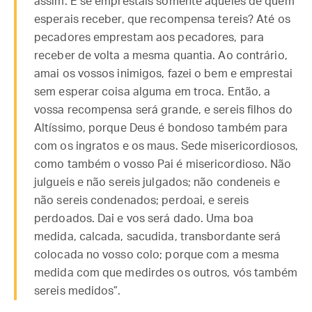
assim. E se emprestais somente àqueles de quem
esperais receber, que recompensa tereis? Até os
pecadores emprestam aos pecadores, para
receber de volta a mesma quantia. Ao contrário,
amai os vossos inimigos, fazei o bem e emprestai
sem esperar coisa alguma em troca. Então, a
vossa recompensa será grande, e sereis filhos do
Altíssimo, porque Deus é bondoso também para
com os ingratos e os maus. Sede misericordiosos,
como também o vosso Pai é misericordioso. Não
julgueis e não sereis julgados; não condeneis e
não sereis condenados; perdoai, e sereis
perdoados. Dai e vos será dado. Uma boa
medida, calcada, sacudida, transbordante será
colocada no vosso colo; porque com a mesma
medida com que medirdes os outros, vós também
sereis medidos”.