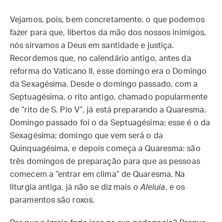
Vejamos, pois, bem concretamente. o que podemos
fazer para que, libertos da mão dos nossos inimigos,
nós sirvamos a Deus em santidade e justiça.
Recordemos que, no calendário antigo, antes da
reforma do Vaticano II, esse domingo era o Domingo
da Sexagésima. Desde o domingo passado, com a
Septuagésima, o rito antigo, chamado popularmente
de “rito de S. Pio V”, já está preparando a Quaresma.
Domingo passado foi o da Septuagésima; esse é o da
Sexagésima; domingo que vem será o da
Quinquagésima, e depois começa a Quaresma: são
três domingos de preparação para que as pessoas
comecem a “entrar em clima” de Quaresma. Na
liturgia antiga, já não se diz mais o
Aleluia
, e os
paramentos são roxos.