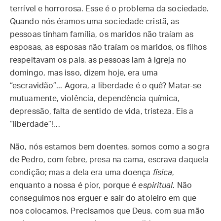
terrível e horrorosa. Esse é o problema da sociedade.
Quando nós éramos uma sociedade cristã, as
pessoas tinham família, os maridos não traíam as
esposas, as esposas não traíam os maridos, os filhos
respeitavam os pais, as pessoas iam à igreja no
domingo, mas isso, dizem hoje, era uma
“escravidão”... Agora, a liberdade é o quê? Matar-se
mutuamente, violência, dependência química,
depressão, falta de sentido de vida, tristeza. Eis a
“liberdade”!…
Não, nós estamos bem doentes, somos como a sogra
de Pedro, com febre, presa na cama, escrava daquela
condição; mas a dela era uma doença
física
,
enquanto a nossa é pior, porque é
espiritual
. Não
conseguimos nos erguer e sair do atoleiro em que
nos colocamos. Precisamos que Deus, com sua mão