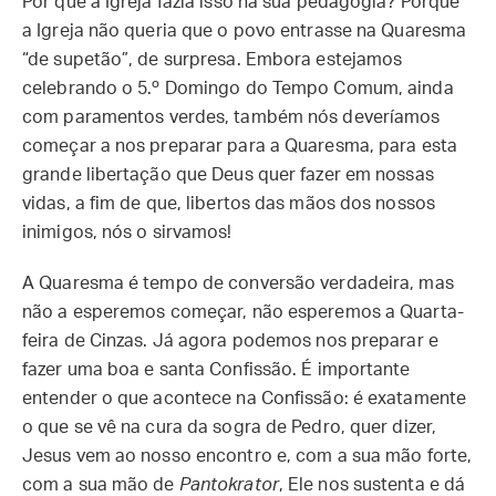
Por que a Igreja fazia isso na sua pedagogia? Porque
a Igreja não queria que o povo entrasse na Quaresma
“de supetão”, de surpresa. Embora estejamos
celebrando o 5.º Domingo do Tempo Comum, ainda
com paramentos verdes, também nós deveríamos
começar a nos preparar para a Quaresma, para esta
grande libertação que Deus quer fazer em nossas
vidas, a fim de que, libertos das mãos dos nossos
inimigos, nós o sirvamos!
A Quaresma é tempo de conversão verdadeira, mas
não a esperemos começar, não esperemos a Quarta-
feira de Cinzas. Já agora podemos nos preparar e
fazer uma boa e santa Confissão. É importante
entender o que acontece na Confissão: é exatamente
o que se vê na cura da sogra de Pedro, quer dizer,
Jesus vem ao nosso encontro e, com a sua mão forte,
com a sua mão de
Pantokrator
, Ele nos sustenta e dá