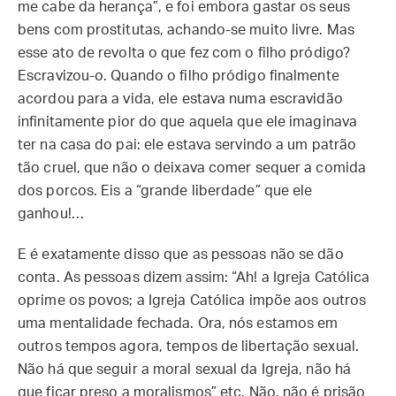
me cabe da herança”, e foi embora gastar os seus
bens com prostitutas, achando-se muito livre. Mas
esse ato de revolta o que fez com o filho pródigo?
Escravizou-o. Quando o filho pródigo finalmente
acordou para a vida, ele estava numa escravidão
infinitamente pior do que aquela que ele imaginava
ter na casa do pai: ele estava servindo a um patrão
tão cruel, que não o deixava comer sequer a comida
dos porcos. Eis a “grande liberdade” que ele
ganhou!…
E é exatamente disso que as pessoas não se dão
conta. As pessoas dizem assim: “Ah! a Igreja Católica
oprime os povos; a Igreja Católica impõe aos outros
uma mentalidade fechada. Ora, nós estamos em
outros tempos agora, tempos de libertação sexual.
Não há que seguir a moral sexual da Igreja, não há
que ficar preso a moralismos” etc. Não, não é prisão