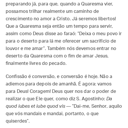
preparando já, para que, quando a Quaresma vier,
possamos trilhar realmente um caminho de
crescimento no amor a Cristo. Já seremos libertos!
Que a Quaresma seja então um tempo para servir,
assim como Deus disse ao faraó: “Deixa o meu povo ir
para o deserto para lá me oferecer um sacrifício de
louvor e me amar”. Também nós devemos entrar no
deserto da Quaresma com o fim de amar Jesus,
finalmente livres do pecado.
Confissão é conversão, e conversão é hoje. Não a
adiemos para depois de amanhã. É agora: vamos
para Deus! Coragem! Deus quer nos dar o poder de
realizar o que Ele quer, como diz S. Agostinho:
Da
quod iubes et iube quod vis
— “Dai-me, Senhor, aquilo
que vós mandais e mandai, portanto, o que
quiserdes”.