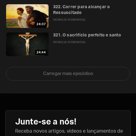
322. Correr para alcançar o
Ressuscitado
HOMILIA DOMINICAL
24:37
321. O sacrifício perfeito e santo
HOMILIA DOMINICAL
24:44
Carregar mais episódios
Junte-se a nós!
Receba novos artigos, vídeos e lançamentos de