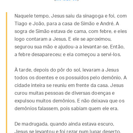
Naquele tempo, Jesus saiu da sinagoga e foi, com
Tiago e João, para a casa de Simão e André. A
sogra de Simão estava de cama, com febre, e eles
logo contaram a Jesus. E ele se aproximou,
segurou sua mão e ajudou-a a levantar-se. Então,
a febre desapareceu; e ela começou a servi-los.
À tarde, depois do pôr do sol, levaram a Jesus
todos os doentes e os possuídos pelo demônio. A
cidade inteira se reuniu em frente da casa. Jesus
curou muitas pessoas de diversas doenças e
expulsou muitos demônios. E não deixava que os
demônios falassem, pois sabiam quem ele era.
De madrugada, quando ainda estava escuro,
Jesus se levantou e foi rezar num lugar deserto.