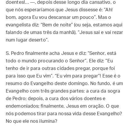
doentes!… —, depois desse longo dia cansativo, o
que nós esperaríamos que Jesus dissesse é: “Ah!
bom, agora Eu vou descansar um pouco”. Mas o
evangelista diz: “Bem de noite” (ou seja, estamos aqui
falando de umas três da manhã), “Jesus sai e vai rezar
num lugar deserto”.
S. Pedro finalmente acha Jesus e diz: “Senhor, está
todo o mundo procurando o Senhor”. Ele diz: “Eu
tenho de ir para outras cidades pregar, porque foi
para isso que Eu vim”. “Eu vim para pregar”! Esse é o
resumo do Evangelho deste domingo. No fundo, é um
Evangelho com três grandes partes: a cura da sogra
de Pedro; depois, a cura dos vários doentes e
endemoniados; finalmente, Jesus em oração. O que
nós podemos tirar para nossa vida desse Evangelho?
No que ele nos ilumina?