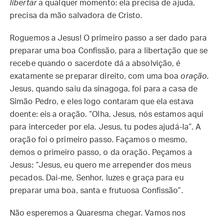
libertar
a qualquer momento: ela precisa de ajuda,
precisa da mão salvadora de Cristo.
Roguemos a Jesus! O primeiro passo a ser dado para
preparar uma boa Confissão, para a libertação que se
recebe quando o sacerdote dá a absolvição, é
exatamente se preparar direito, com uma boa
oração
.
Jesus, quando saiu da sinagoga, foi para a casa de
Simão Pedro, e eles logo contaram que ela estava
doente: eis a oração. “Olha, Jesus, nós estamos aqui
para interceder por ela. Jesus, tu podes ajudá-la”. A
oração foi o primeiro passo. Façamos o mesmo,
demos o primeiro passo, o da oração. Peçamos a
Jesus: “Jesus, eu quero me arrepender dos meus
pecados. Dai-me, Senhor, luzes e graça para eu
preparar uma boa, santa e frutuosa Confissão”.
Não esperemos a Quaresma chegar. Vamos nos