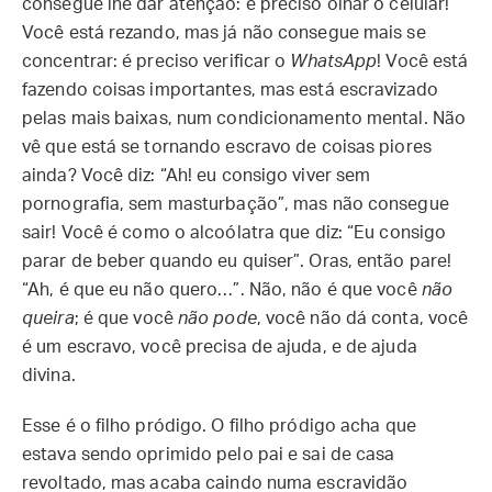
consegue lhe dar atenção: é preciso olhar o celular!
Você está rezando, mas já não consegue mais se
concentrar: é preciso verificar o
WhatsApp
! Você está
fazendo coisas importantes, mas está escravizado
pelas mais baixas, num condicionamento mental. Não
vê que está se tornando escravo de coisas piores
ainda? Você diz: “Ah! eu consigo viver sem
pornografia, sem masturbação”, mas não consegue
sair! Você é como o alcoólatra que diz: “Eu consigo
parar de beber quando eu quiser”. Oras, então pare!
“Ah, é que eu não quero…”. Não, não é que você
não
queira
; é que você
não pode
, você não dá conta, você
é um escravo, você precisa de ajuda, e de ajuda
divina.
Esse é o filho pródigo. O filho pródigo acha que
estava sendo oprimido pelo pai e sai de casa
revoltado, mas acaba caindo numa escravidão