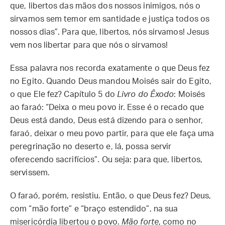
que, libertos das mãos dos nossos inimigos, nós o
sirvamos sem temor em santidade e justiça todos os
nossos dias”. Para que, libertos, nós sirvamos! Jesus
vem nos libertar para que nós o sirvamos!
Essa palavra nos recorda exatamente o que Deus fez
no Egito. Quando Deus mandou Moisés sair do Egito,
o que Ele fez? Capítulo 5 do
Livro do Êxodo
: Moisés
ao faraó: “Deixa o meu povo ir. Esse é o recado que
Deus está dando, Deus está dizendo para o senhor,
faraó, deixar o meu povo partir, para que ele faça uma
peregrinação no deserto e, lá, possa servir
oferecendo sacrifícios”. Ou seja: para que, libertos,
servissem.
O faraó, porém, resistiu. Então, o que Deus fez? Deus,
com “mão forte” e “braço estendido”, na sua
misericórdia libertou o povo.
Mão forte
, como no