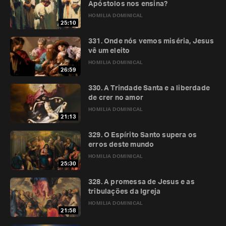
Apóstolos nos ensina?
HOMILIA DOMINICAL
25:10
331. Onde nós vemos miséria, Jesus
vê um eleito
HOMILIA DOMINICAL
26:59
330. A Trindade Santa e a liberdade
de crer no amor
HOMILIA DOMINICAL
21:13
329. O Espírito Santo supera os
erros deste mundo
HOMILIA DOMINICAL
25:30
328. A promessa de Jesus e as
tribulações da Igreja
HOMILIA DOMINICAL
21:58