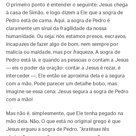
O primeiro ponto é entender o seguinte: Jesus chega
à casa de Simão, e logo dizem a Ele que a sogra de
Pedro está de cama. Aqui, a sogra de Pedro é
claramente um sinal da fragilidade da nossa
humanidade. Ou seja: nós estamos presos, escravos,
incapazes de fazer algo de bom, nem sempre por
malícia ou maldade, mas por
fraqueza
. A sogra de
Pedro está lá, e quando as pessoas o contam a Jesus
— eis o poder da oração: contar a Jesus é rezar, é
interceder —, Ele então se aproxima dela e a segura
com a mão. Pode parecer um detalhe bobo, mas
imagine-se essa cena: Jesus segura a sogra de Pedro
com a mão!
Mas não é, simplesmente, que Ele tenha pegado na
mão dela. Não. O que está no original grego é que
Jesus ergueu a sogra de Pedro, “
kratēsas tēs