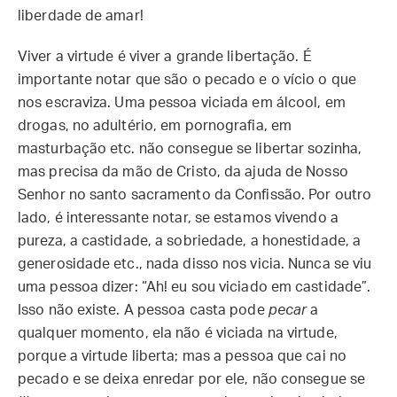
liberdade de amar!
Viver a virtude é viver a grande libertação. É
importante notar que são o pecado e o vício o que
nos escraviza. Uma pessoa viciada em álcool, em
drogas, no adultério, em pornografia, em
masturbação etc. não consegue se libertar sozinha,
mas precisa da mão de Cristo, da ajuda de Nosso
Senhor no santo sacramento da Confissão. Por outro
lado, é interessante notar, se estamos vivendo a
pureza, a castidade, a sobriedade, a honestidade, a
generosidade etc., nada disso nos vicia. Nunca se viu
uma pessoa dizer: “Ah! eu sou viciado em castidade”.
Isso não existe. A pessoa casta pode
pecar
a
qualquer momento, ela não é viciada na virtude,
porque a virtude liberta; mas a pessoa que cai no
pecado e se deixa enredar por ele, não consegue se