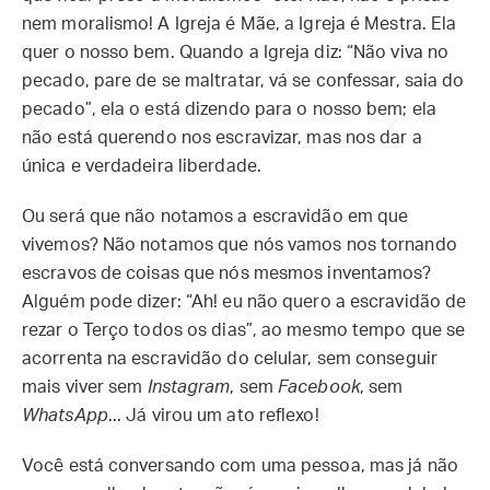
nem moralismo! A Igreja é Mãe, a Igreja é Mestra. Ela
quer o nosso bem. Quando a Igreja diz: “Não viva no
pecado, pare de se maltratar, vá se confessar, saia do
pecado”, ela o está dizendo para o nosso bem; ela
não está querendo nos escravizar, mas nos dar a
única e verdadeira liberdade.
Ou será que não notamos a escravidão em que
vivemos? Não notamos que nós vamos nos tornando
escravos de coisas que nós mesmos inventamos?
Alguém pode dizer: “Ah! eu não quero a escravidão de
rezar o Terço todos os dias”, ao mesmo tempo que se
acorrenta na escravidão do celular, sem conseguir
mais viver sem
Instagram
, sem
Facebook
, sem
WhatsApp
... Já virou um ato reflexo!
Você está conversando com uma pessoa, mas já não