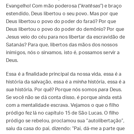
Evangelho! Com mão poderosa (“
kratēsas
”) e braço
estendido, Deus libertou o seu povo. Mas por que
Deus libertou o povo do poder do faraó? Por que
Deus libertou o povo do poder do demônio? Por que
Jesus veio do céu para nos libertar da escravidão de
Satanás? Para que, libertos das mãos dos nossos
inimigos, nós o sirvamos, isto é, possamos servir a
Deus.
Essa é a finalidade principal da nossa vida, essa é a
história da salvação, essa é a
minha
história, essa é a
sua
história. Por quê? Porque nós somos
para
Deus.
Se você não se dá conta disso, é porque ainda está
com a mentalidade escrava. Vejamos o que o filho
pródigo fez lá no capítulo 15 de São Lucas. O filho
pródigo se rebelou, proclamou sua “autolibertação”,
saiu da casa do pai, dizendo: “Pai, dá-me a parte que