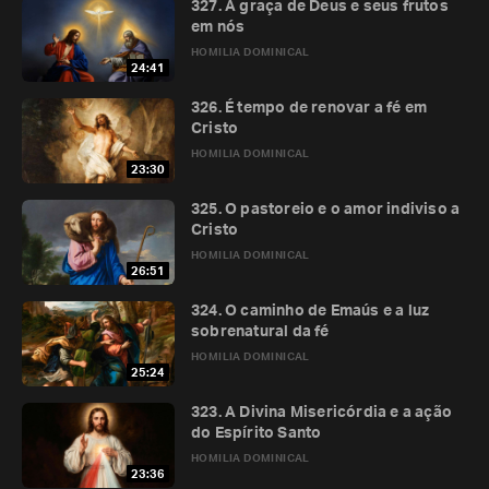
327. A graça de Deus e seus frutos
em nós
HOMILIA DOMINICAL
24:41
326. É tempo de renovar a fé em
Cristo
HOMILIA DOMINICAL
23:30
325. O pastoreio e o amor indiviso a
Cristo
HOMILIA DOMINICAL
26:51
324. O caminho de Emaús e a luz
sobrenatural da fé
HOMILIA DOMINICAL
25:24
323. A Divina Misericórdia e a ação
do Espírito Santo
HOMILIA DOMINICAL
23:36