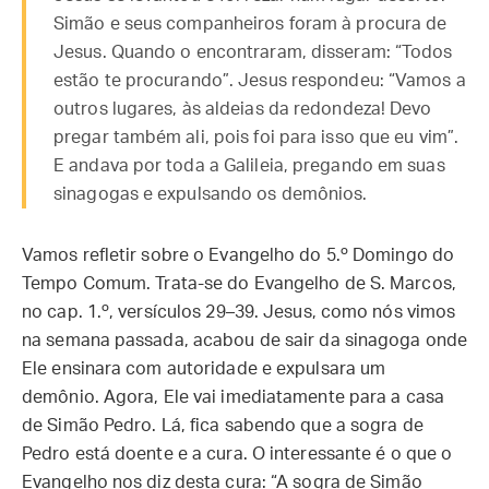
Simão e seus companheiros foram à procura de
Jesus. Quando o encontraram, disseram: “Todos
estão te procurando”. Jesus respondeu: “Vamos a
outros lugares, às aldeias da redondeza! Devo
pregar também ali, pois foi para isso que eu vim”.
E andava por toda a Galileia, pregando em suas
sinagogas e expulsando os demônios.
Vamos refletir sobre o Evangelho do 5.º Domingo do
Tempo Comum. Trata-se do Evangelho de S. Marcos,
no cap. 1.º, versículos 29–39. Jesus, como nós vimos
na semana passada, acabou de sair da sinagoga onde
Ele ensinara com autoridade e expulsara um
demônio. Agora, Ele vai imediatamente para a casa
de Simão Pedro. Lá, fica sabendo que a sogra de
Pedro está doente e a cura. O interessante é o que o
Evangelho nos diz desta cura: “A sogra de Simão