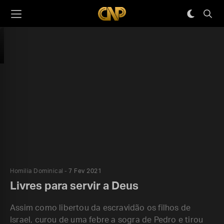
Homilia Dominical
7 Fev 2021
Livres para servir a Deus
Assim como libertou da escravidão os filhos de
Israel, curou de uma febre a sogra de Pedro e tirou