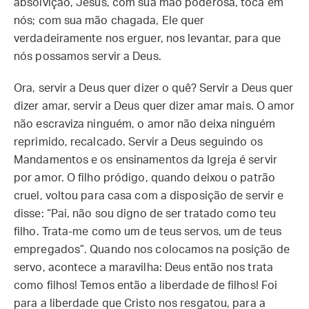
absolvição, Jesus, com sua mão poderosa, toca em
nós; com sua mão chagada, Ele quer
verdadeiramente nos erguer, nos levantar, para que
nós possamos servir a Deus.
Ora, servir a Deus quer dizer o quê? Servir a Deus quer
dizer amar, servir a Deus quer dizer amar mais. O amor
não escraviza ninguém, o amor não deixa ninguém
reprimido, recalcado. Servir a Deus seguindo os
Mandamentos e os ensinamentos da Igreja é servir
por amor. O filho pródigo, quando deixou o patrão
cruel, voltou para casa com a disposição de servir e
disse: “Pai, não sou digno de ser tratado como teu
filho. Trata-me como um de teus servos, um de teus
empregados”. Quando nos colocamos na posição de
servo, acontece a maravilha: Deus então nos trata
como filhos! Temos então a liberdade de filhos! Foi
para a liberdade que Cristo nos resgatou, para a