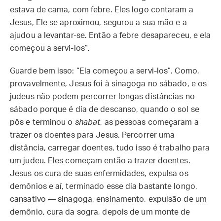
estava de cama, com febre. Eles logo contaram a
Jesus, Ele se aproximou, segurou a sua mão e a
ajudou a levantar-se. Então a febre desapareceu, e ela
começou a servi-los”.
Guarde bem isso: “Ela começou a servi-los”. Como,
provavelmente, Jesus foi à sinagoga no sábado, e os
judeus não podem percorrer longas distâncias no
sábado porque é dia de descanso, quando o sol se
pôs e terminou o
shabat
, as pessoas começaram a
trazer os doentes para Jesus. Percorrer uma
distância, carregar doentes, tudo isso é trabalho para
um judeu. Eles começam então a trazer doentes.
Jesus os cura de suas enfermidades, expulsa os
demônios e aí, terminado esse dia bastante longo,
cansativo — sinagoga, ensinamento, expulsão de um
demônio, cura da sogra, depois de um monte de