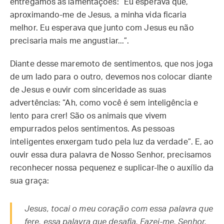
entregamos às lamentações: “Eu esperava que,
aproximando-me de Jesus, a minha vida ficaria
melhor. Eu esperava que junto com Jesus eu não
precisaria mais me angustiar...”.
Diante desse maremoto de sentimentos, que nos joga
de um lado para o outro, devemos nos colocar diante
de Jesus e ouvir com sinceridade as suas
advertências: “Ah, como você é sem inteligência e
lento para crer! São os animais que vivem
empurrados pelos sentimentos. As pessoas
inteligentes enxergam tudo pela luz da verdade”. E, ao
ouvir essa dura palavra de Nosso Senhor, precisamos
reconhecer nossa pequenez e suplicar-lhe o auxílio da
sua graça:
Jesus, tocai o meu coração com essa palavra que
fere, essa palavra que desafia. Fazei-me, Senhor,