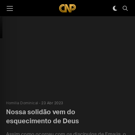
Homilia Dominical
23 Abr 2023
Nossa solidão vem do
esquecimento de Deus
Assim como ocorreu com os discípulos de Emaús, o