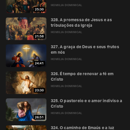
HOMILIA DOMINICAL
25:30
328. A promessa de Jesus e as
tribulações da Igreja
HOMILIA DOMINICAL
21:58
327. A graça de Deus e seus frutos
em nós
HOMILIA DOMINICAL
24:41
326. É tempo de renovar a fé em
Cristo
HOMILIA DOMINICAL
23:30
325. O pastoreio e o amor indiviso a
Cristo
HOMILIA DOMINICAL
26:51
324. O caminho de Emaús e a luz