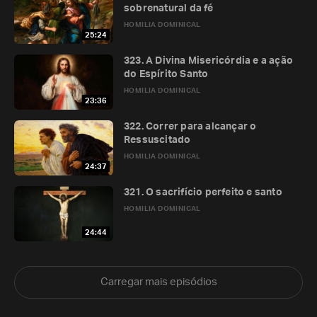
sobrenatural da fé
HOMILIA DOMINICAL
25:24
323. A Divina Misericórdia e a ação
do Espírito Santo
HOMILIA DOMINICAL
23:36
322. Correr para alcançar o
Ressuscitado
HOMILIA DOMINICAL
24:37
321. O sacrifício perfeito e santo
HOMILIA DOMINICAL
24:44
Carregar mais episódios