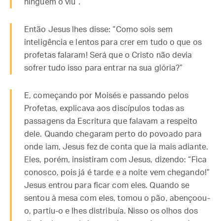
ninguém o viu”.
Então Jesus lhes disse: “Como sois sem
inteligência e lentos para crer em tudo o que os
profetas falaram! Será que o Cristo não devia
sofrer tudo isso para entrar na sua glória?”
E, começando por Moisés e passando pelos
Profetas, explicava aos discípulos todas as
passagens da Escritura que falavam a respeito
dele. Quando chegaram perto do povoado para
onde iam, Jesus fez de conta que ia mais adiante.
Eles, porém, insistiram com Jesus, dizendo: “Fica
conosco, pois já é tarde e a noite vem chegando!”
Jesus entrou para ficar com eles. Quando se
sentou à mesa com eles, tomou o pão, abençoou-
o, partiu-o e lhes distribuía. Nisso os olhos dos