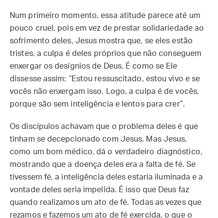
Num primeiro momento, essa atitude parece até um
pouco cruel, pois em vez de prestar solidariedade ao
sofrimento deles, Jesus mostra que, se eles estão
tristes, a culpa é deles próprios que não conseguem
enxergar os desígnios de Deus. É como se Ele
dissesse assim: “Estou ressuscitado, estou vivo e se
vocês não enxergam isso. Logo, a culpa é de vocês,
porque são sem inteligência e lentos para crer”.
Os discípulos achavam que o problema deles é que
tinham se decepcionado com Jesus. Mas Jesus,
como um bom médico, dá o verdadeiro diagnóstico,
mostrando que a doença deles era a falta de fé. Se
tivessem fé, a inteligência deles estaria iluminada e a
vontade deles seria impelida. É isso que Deus faz
quando realizamos um ato de fé. Todas as vezes que
rezamos e fazemos um ato de fé exercida, o que o