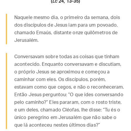
(
Lc
24, 13-35)
Naquele mesmo dia, o primeiro da semana, dois
dos discípulos de Jesus iam para um povoado,
chamado Emaús, distante onze quilômetros de
Jerusalém.
Conversavam sobre todas as coisas que tinham
acontecido. Enquanto conversavam e discutiam,
o próprio Jesus se aproximou e começou a
caminhar com eles. Os discípulos, porém,
estavam como que cegos, e não o reconheceram.
Então Jesus perguntou: “O que ides conversando
pelo caminho?” Eles pararam, com o rosto triste,
e um deles, chamado Cléofas, lhe disse: “Tu és o
único peregrino em Jerusalém que não sabe o
que lá aconteceu nestes últimos dias?”