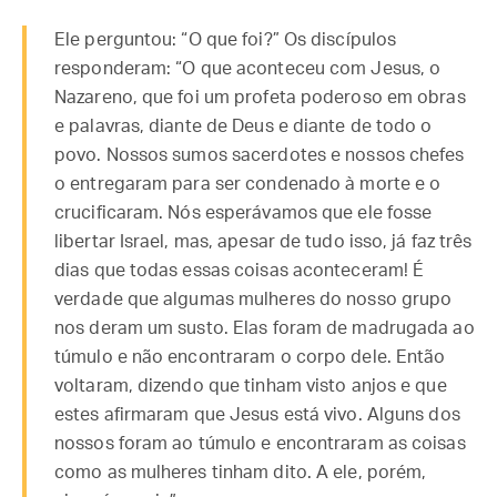
Ele perguntou: “O que foi?” Os discípulos
responderam: “O que aconteceu com Jesus, o
Nazareno, que foi um profeta poderoso em obras
e palavras, diante de Deus e diante de todo o
povo. Nossos sumos sacerdotes e nossos chefes
o entregaram para ser condenado à morte e o
crucificaram. Nós esperávamos que ele fosse
libertar Israel, mas, apesar de tudo isso, já faz três
dias que todas essas coisas aconteceram! É
verdade que algumas mulheres do nosso grupo
nos deram um susto. Elas foram de madrugada ao
túmulo e não encontraram o corpo dele. Então
voltaram, dizendo que tinham visto anjos e que
estes afirmaram que Jesus está vivo. Alguns dos
nossos foram ao túmulo e encontraram as coisas
como as mulheres tinham dito. A ele, porém,