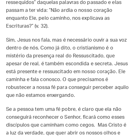
ressequidos” daquelas palavras do passado e elas
passam a ter vida: “Não ardia o nosso coração
enquanto Ele, pelo caminho, nos explicava as
Escrituras?” (v. 32).
Sim, Jesus nos fala, mas é necessário ouvir a sua voz
dentro de nós. Como já dito, o cristianismo é o
mistério da presença real do Ressuscitado, que
apesar de real, é também escondida e secreta. Jesus
está presente e ressuscitado em nosso coração. Ele
caminha e fala conosco. O que precisamos é
robustecer a nossa fé para conseguir perceber aquilo
que não estamos enxergando.
Se a pessoa tem uma fé pobre, é claro que ela não
conseguirá reconhecer o Senhor, ficará como esses
discípulos que caminham como cegos. Mas Cristo é
a luz da verdade, que quer abrir os nossos olhos e