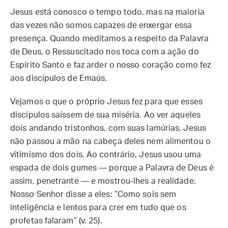
Jesus está conosco o tempo todo, mas na maioria
das vezes não somos capazes de enxergar essa
presença. Quando meditamos a respeito da Palavra
de Deus, o Ressuscitado nos toca com a ação do
Espírito Santo e faz arder o nosso coração como fez
aos discípulos de Emaús.
Vejamos o que o próprio Jesus fez para que esses
discípulos saíssem de sua miséria. Ao ver aqueles
dois andando tristonhos, com suas lamúrias, Jesus
não passou a mão na cabeça deles nem alimentou o
vitimismo dos dois. Ao contrário, Jesus usou uma
espada de dois gumes — porque a Palavra de Deus é
assim, penetrante — e mostrou-lhes a realidade.
Nosso Senhor disse a eles: “Como sois sem
inteligência e lentos para crer em tudo que os
profetas falaram” (v. 25).