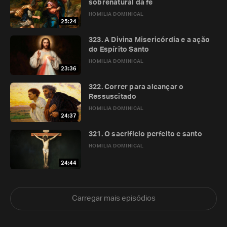
sobrenatural da fé
HOMILIA DOMINICAL
25:24
323. A Divina Misericórdia e a ação
do Espírito Santo
HOMILIA DOMINICAL
23:36
322. Correr para alcançar o
Ressuscitado
HOMILIA DOMINICAL
24:37
321. O sacrifício perfeito e santo
HOMILIA DOMINICAL
24:44
Carregar mais episódios