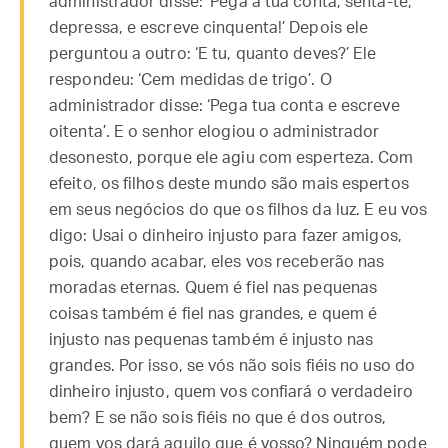
administrador disse: ‘Pega a tua conta, senta-te,
depressa, e escreve cinquenta!’ Depois ele
perguntou a outro: ‘E tu, quanto deves?’ Ele
respondeu: ‘Cem medidas de trigo’. O
administrador disse: ‘Pega tua conta e escreve
oitenta’. E o senhor elogiou o administrador
desonesto, porque ele agiu com esperteza. Com
efeito, os filhos deste mundo são mais espertos
em seus negócios do que os filhos da luz. E eu vos
digo: Usai o dinheiro injusto para fazer amigos,
pois, quando acabar, eles vos receberão nas
moradas eternas. Quem é fiel nas pequenas
coisas também é fiel nas grandes, e quem é
injusto nas pequenas também é injusto nas
grandes. Por isso, se vós não sois fiéis no uso do
dinheiro injusto, quem vos confiará o verdadeiro
bem? E se não sois fiéis no que é dos outros,
quem vos dará aquilo que é vosso? Ninguém pode