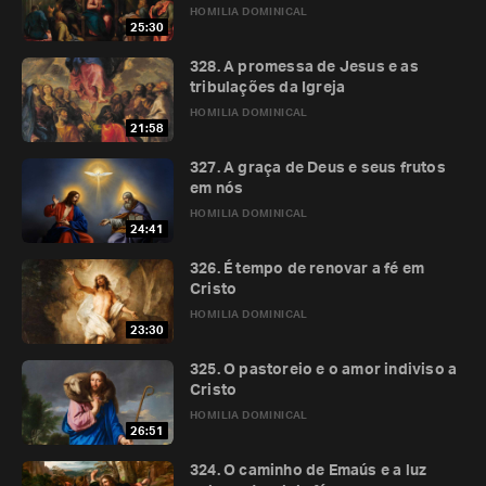
HOMILIA DOMINICAL
25:30
328. A promessa de Jesus e as
tribulações da Igreja
HOMILIA DOMINICAL
21:58
327. A graça de Deus e seus frutos
em nós
HOMILIA DOMINICAL
24:41
326. É tempo de renovar a fé em
Cristo
HOMILIA DOMINICAL
23:30
325. O pastoreio e o amor indiviso a
Cristo
HOMILIA DOMINICAL
26:51
324. O caminho de Emaús e a luz