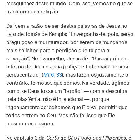
mesquinhez deste mundo. Com isso, vemos no que se
transformou a religião.
Daí vem a razão de ser destas palavras de Jesus no
livro de Tomás de Kempis: “Envergonha-te, pois, servo
preguiçoso e murmurador, por serem os mundanos
mais solícitos para a perdição que tu para a
salvação”. No Evangelho, Jesus diz: “Buscai primeiro
o Reino de Deus e a sua justiça, e tudo mais lhe será
acrescentado” (
Mt
6, 33
), mas fazemos justamente o
contrário, teimosos que somos. Na verdade, agimos
como se Deus fosse um “bobão” — com a desculpa
pela blasfêmia, não é intencional —, porque
ingenuamente acreditamos que Ele vai permitir que
todos entrem no Céu. Mas não foi isso que Ele
mesmo nos ensinou.
No capítulo 3 da
Carta de São Paulo aos Filipenses
, o