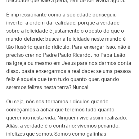
felicidade que vale a pena, tem de ser vivida agora.
É impressionante como a sociedade conseguiu
inverter a ordem da realidade, porque a verdade
sobre a felicidade é justamente o oposto do que o
mundo defende: buscar a felicidade neste mundo é
tão ilusório quanto ridículo. Para enxergar isso, não é
preciso crer no Padre Paulo Ricardo, no Papa Leão,
na Igreja ou mesmo em Jesus para nos darmos conta
disso, basta enxergarmos a realidade: se uma pessoa
feliz é aquela que tem tudo quanto quer, quando
seremos felizes nesta terra? Nunca!
Ou seja, nós nos tornamos ridículos quando
começamos a achar que teremos tudo quanto
queremos nesta vida. Ninguém vive assim realizado.
Aliás, a verdade é o contrário: vivemos penando,
infelizes que somos. Somos como galinhas