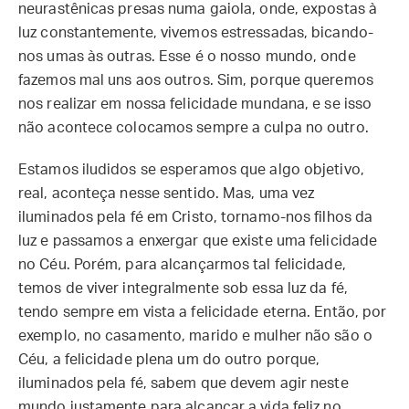
neurastênicas presas numa gaiola, onde, expostas à
luz constantemente, vivemos estressadas, bicando-
nos umas às outras. Esse é o nosso mundo, onde
fazemos mal uns aos outros. Sim, porque queremos
nos realizar em nossa felicidade mundana, e se isso
não acontece colocamos sempre a culpa no outro.
Estamos iludidos se esperamos que algo objetivo,
real, aconteça nesse sentido. Mas, uma vez
iluminados pela fé em Cristo, tornamo-nos filhos da
luz e passamos a enxergar que existe uma felicidade
no Céu. Porém, para alcançarmos tal felicidade,
temos de viver integralmente sob essa luz da fé,
tendo sempre em vista a felicidade eterna. Então, por
exemplo, no casamento, marido e mulher não são o
Céu, a felicidade plena um do outro porque,
iluminados pela fé, sabem que devem agir neste
mundo justamente para alcançar a vida feliz no