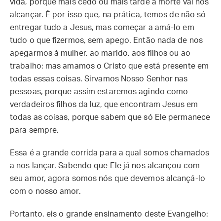
vida, porque mais cedo ou mais tarde a morte vai nos
alcançar. É por isso que, na prática, temos de não só
entregar tudo a Jesus, mas começar a amá-lo em
tudo o que fizermos, sem apego. Então nada de nos
apegarmos à mulher, ao marido, aos filhos ou ao
trabalho; mas amamos o Cristo que está presente em
todas essas coisas. Sirvamos Nosso Senhor nas
pessoas, porque assim estaremos agindo como
verdadeiros filhos da luz, que encontram Jesus em
todas as coisas, porque sabem que só Ele permanece
para sempre.
Essa é a grande corrida para a qual somos chamados
a nos lançar. Sabendo que Ele já nos alcançou com
seu amor, agora somos nós que devemos alcançá-lo
com o nosso amor.
Portanto, eis o grande ensinamento deste Evangelho: