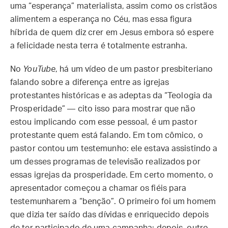
uma “esperança” materialista, assim como os cristãos
alimentem a esperança no Céu, mas essa figura
híbrida de quem diz crer em Jesus embora só espere
a felicidade nesta terra é totalmente estranha.
No
YouTube
, há um vídeo de um pastor presbiteriano
falando sobre a diferença entre as igrejas
protestantes históricas e as adeptas da “Teologia da
Prosperidade” — cito isso para mostrar que não
estou implicando com esse pessoal, é um pastor
protestante quem está falando. Em tom cômico, o
pastor contou um testemunho: ele estava assistindo a
um desses programas de televisão realizados por
essas igrejas da prosperidade. Em certo momento, o
apresentador começou a chamar os fiéis para
testemunharem a “benção”. O primeiro foi um homem
que dizia ter saído das dívidas e enriquecido depois