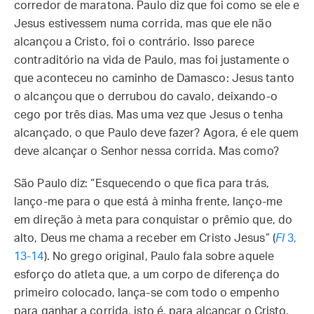
corredor de maratona. Paulo diz que foi como se ele e
Jesus estivessem numa corrida, mas que ele não
alcançou a Cristo, foi o contrário. Isso parece
contraditório na vida de Paulo, mas foi justamente o
que aconteceu no caminho de Damasco: Jesus tanto
o alcançou que o derrubou do cavalo, deixando-o
cego por três dias. Mas uma vez que Jesus o tenha
alcançado, o que Paulo deve fazer? Agora, é ele quem
deve alcançar o Senhor nessa corrida. Mas como?
São Paulo diz: “Esquecendo o que fica para trás,
lanço-me para o que está à minha frente, lanço-me
em direção à meta para conquistar o prêmio que, do
alto, Deus me chama a receber em Cristo Jesus” (
Fl
3,
13-14
). No grego original, Paulo fala sobre aquele
esforço do atleta que, a um corpo de diferença do
primeiro colocado, lança-se com todo o empenho
para ganhar a corrida, isto é, para alcançar o Cristo.