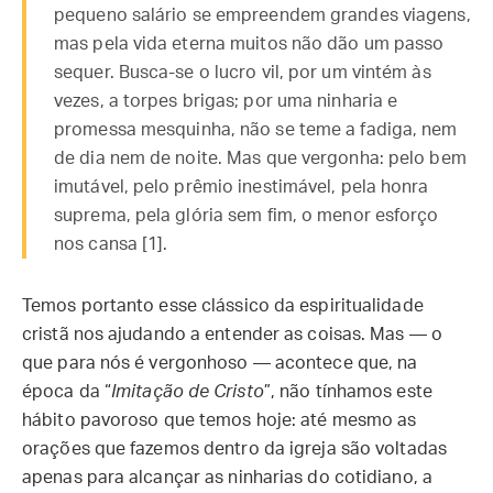
pequeno salário se empreendem grandes viagens,
mas pela vida eterna muitos não dão um passo
sequer. Busca-se o lucro vil, por um vintém às
vezes, a torpes brigas; por uma ninharia e
promessa mesquinha, não se teme a fadiga, nem
de dia nem de noite. Mas que vergonha: pelo bem
imutável, pelo prêmio inestimável, pela honra
suprema, pela glória sem fim, o menor esforço
nos cansa [1].
Temos portanto esse clássico da espiritualidade
cristã nos ajudando a entender as coisas. Mas — o
que para nós é vergonhoso — acontece que, na
época da “
Imitação de Cristo
”, não tínhamos este
hábito pavoroso que temos hoje: até mesmo as
orações que fazemos dentro da igreja são voltadas
apenas para alcançar as ninharias do cotidiano, a