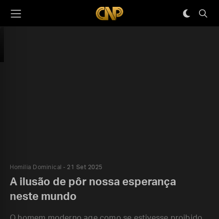
Homilia Dominical
21 Set 2025
A ilusão de pôr nossa esperança
neste mundo
O homem moderno age como se estivesse proibido