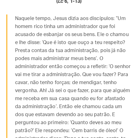
(
Lc
6, 1-13
)
Naquele tempo, Jesus dizia aos discípulos: “Um
homem rico tinha um administrador que foi
acusado de esbanjar os seus bens. Ele o chamou
e lhe disse: ‘Que é isto que ouço a teu respeito?
Presta contas da tua administração, pois já não
podes mais administrar meus bens’. O
administrador então começou a refletir: ‘O senhor
vai me tirar a administração. Que vou fazer? Para
cavar, não tenho forças; de mendigar, tenho
vergonha. Ah! Já sei o que fazer, para que alguém
me receba em sua casa quando eu for afastado
da administração’. Então ele chamou cada um
dos que estavam devendo ao seu patrão. E
perguntou ao primeiro: ‘Quanto deves ao meu
patrão?’ Ele respondeu: ‘Cem barris de óleo!’ O