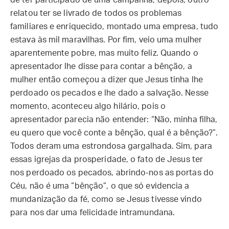
de ter participado de uma campanha; depois, outro
relatou ter se livrado de todos os problemas
familiares e enriquecido, montado uma empresa, tudo
estava às mil maravilhas. Por fim, veio uma mulher
aparentemente pobre, mas muito feliz. Quando o
apresentador lhe disse para contar a bênção, a
mulher então começou a dizer que Jesus tinha lhe
perdoado os pecados e lhe dado a salvação. Nesse
momento, aconteceu algo hilário, pois o
apresentador parecia não entender: “Não, minha filha,
eu quero que você conte a bênção, qual é a bênção?”.
Todos deram uma estrondosa gargalhada. Sim, para
essas igrejas da prosperidade, o fato de Jesus ter
nos perdoado os pecados, abrindo-nos as portas do
Céu, não é uma “bênção”, o que só evidencia a
mundanização da fé, como se Jesus tivesse vindo
para nos dar uma felicidade intramundana.