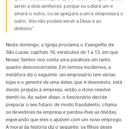
servir a dois senhores, porque ou odiará um e
amará o outro, ou se apegará a um e desprezará o
outro. Vós não podeis servir a Deus e ao
dinheiro”.
Neste domingo, a Igreja proclama o
Evangelho de
São Lucas
, capítulo 16, versículos de 1 a 13, em que
Nosso Senhor nos conta uma parábola um tanto
quanto desconcertante. Em termos modernos, a
metáfora diz o seguinte: um empresário tem várias
lojas e o gerente de uma delas, que é desonesto, está
dando prejuízo à empresa, então o dono resolve
demiti-lo. Ao saber disso, o funcionário decide
preparar o seu futuro: de modo fraudulento, chama
os devedores da empresa e perdoa-lhes as dívidas,
esperando que eles o ajudem com um novo emprego.
A moral da história diz o seguinte: os filhos deste