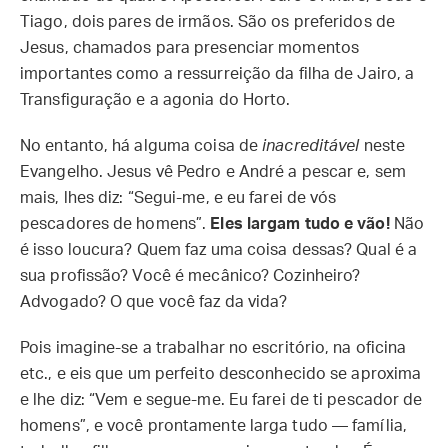
Tiago, dois pares de irmãos. São os preferidos de
Jesus, chamados para presenciar momentos
importantes como a ressurreição da filha de Jairo, a
Transfiguração e a agonia do Horto.
No entanto, há alguma coisa de
inacreditável
neste
Evangelho. Jesus vê Pedro e André a pescar e, sem
mais, lhes diz: “Segui-me, e eu farei de vós
pescadores de homens”.
Eles largam tudo e vão!
Não
é isso loucura? Quem faz uma coisa dessas? Qual é a
sua profissão? Você é mecânico? Cozinheiro?
Advogado? O que você faz da vida?
Pois imagine-se a trabalhar no escritório, na oficina
etc., e eis que um perfeito desconhecido se aproxima
e lhe diz: “Vem e segue-me. Eu farei de ti pescador de
homens”, e você prontamente larga tudo — família,