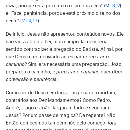
dizia, porque está próximo o reino dos céus” (
Mt 3, 2
)
e “Fazei penitência, porque está próximo o reino dos
céus.” (
Mt 4,17
).
De início, Jesus não apresentou conteúdos novos. Ele
não viera abolir a Lei, mas cumpri-la, nem teria
sentido contradizer a pregação do Batista. Afinal, por
que Deus o teria enviado antes para
preparar o
caminho
? Sim, era necessária uma preparação. João
preparou o caminho, e
preparar o caminho
quer dizer
conversão
e
penitência
.
Como ser de Deus sem largar os pecados mortais,
contrários aos Dez Mandamentos? Como Pedro,
André, Tiago e João, largaram tudo e seguiram
Jesus? Por um passe de mágica? De repente? Não.
Então comecemos também nós pelo começo:
fora