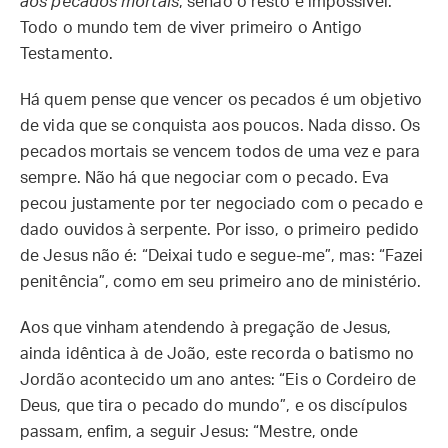
aos pecados mortais
, senão o resto é impossível.
Todo o mundo tem de viver primeiro o Antigo
Testamento.
Há quem pense que vencer os pecados é um objetivo
de vida que se conquista aos poucos. Nada disso. Os
pecados mortais se vencem todos de uma vez e para
sempre. Não há que negociar com o pecado. Eva
pecou justamente por ter negociado com o pecado e
dado ouvidos à serpente. Por isso, o primeiro pedido
de Jesus não é: “Deixai tudo e segue-me”, mas: “Fazei
penitência”, como em seu primeiro ano de ministério.
Aos que vinham atendendo à pregação de Jesus,
ainda idêntica à de João, este recorda o batismo no
Jordão acontecido um ano antes: “Eis o Cordeiro de
Deus, que tira o pecado do mundo”, e os discípulos
passam, enfim, a seguir Jesus: “Mestre, onde