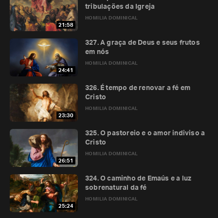
tribulações da Igreja
HOMILIA DOMINICAL
21:58
327. A graça de Deus e seus frutos
em nós
HOMILIA DOMINICAL
24:41
326. É tempo de renovar a fé em
Cristo
HOMILIA DOMINICAL
23:30
325. O pastoreio e o amor indiviso a
Cristo
HOMILIA DOMINICAL
26:51
324. O caminho de Emaús e a luz
sobrenatural da fé
HOMILIA DOMINICAL
25:24