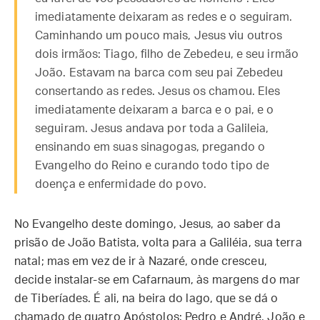
imediatamente deixaram as redes e o seguiram.
Caminhando um pouco mais, Jesus viu outros
dois irmãos: Tiago, filho de Zebedeu, e seu irmão
João. Estavam na barca com seu pai Zebedeu
consertando as redes. Jesus os chamou. Eles
imediatamente deixaram a barca e o pai, e o
seguiram. Jesus andava por toda a Galileia,
ensinando em suas sinagogas, pregando o
Evangelho do Reino e curando todo tipo de
doença e enfermidade do povo.
No Evangelho deste domingo, Jesus, ao saber da
prisão de João Batista, volta para a Galiléia, sua terra
natal; mas em vez de ir à Nazaré, onde cresceu,
decide instalar-se em Cafarnaum, às margens do mar
de Tiberíades. É ali, na beira do lago, que se dá o
chamado de quatro Apóstolos: Pedro e André, João e