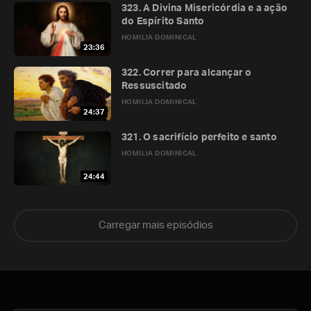
323. A Divina Misericórdia e a ação
do Espírito Santo
HOMILIA DOMINICAL
23:36
322. Correr para alcançar o
Ressuscitado
HOMILIA DOMINICAL
24:37
321. O sacrifício perfeito e santo
HOMILIA DOMINICAL
24:44
Carregar mais episódios