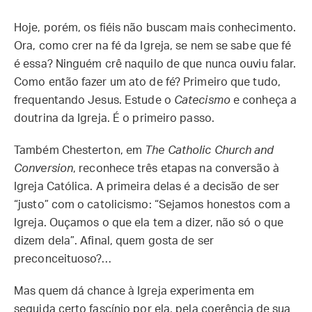
Hoje, porém, os fiéis não buscam mais conhecimento.
Ora, como crer na fé da Igreja, se nem se sabe que fé
é essa? Ninguém crê naquilo de que nunca ouviu falar.
Como então fazer um ato de fé? Primeiro que tudo,
frequentando Jesus. Estude o
Catecismo
e conheça a
doutrina da Igreja. É o primeiro passo.
Também Chesterton, em
The Catholic Church and
Conversion
, reconhece três etapas na conversão à
Igreja Católica. A primeira delas é a decisão de ser
“justo” com o catolicismo: “Sejamos honestos com a
Igreja. Ouçamos o que ela tem a dizer, não só o que
dizem dela”. Afinal, quem gosta de ser
preconceituoso?…
Mas quem dá chance à Igreja experimenta em
seguida certo fascínio por ela, pela coerência de sua