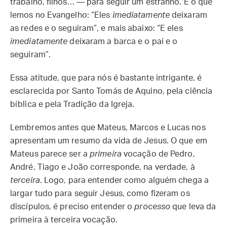
trabalho, filhos… — para seguir um estranho. É o que
lemos no Evangelho: “Eles
imediatamente
deixaram
as redes e o seguiram”, e mais abaixo: “E eles
imediatamente
deixaram a barca e o pai e o
seguiram”.
Essa atitude, que para nós é bastante intrigante, é
esclarecida por Santo Tomás de Aquino, pela ciência
bíblica e pela Tradição da Igreja.
Lembremos antes que Mateus, Marcos e Lucas nos
apresentam um resumo da vida de Jesus. O que em
Mateus parece ser a
primeira
vocação de Pedro,
André, Tiago e João corresponde, na verdade, à
terceira
. Logo, para entender como alguém chega a
largar tudo para seguir Jesus, como fizeram os
discípulos, é preciso entender o
processo
que leva da
primeira à terceira vocação.