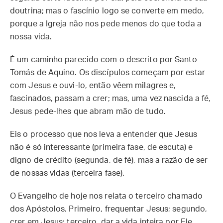
doutrina; mas o fascínio logo se converte em medo,
porque a Igreja não nos pede menos do que toda a
nossa vida.
É um caminho parecido com o descrito por Santo
Tomás de Aquino. Os discípulos começam por estar
com Jesus e ouvi-lo, então vêem milagres e,
fascinados, passam a crer; mas, uma vez nascida a fé,
Jesus pede-lhes que abram mão de tudo.
Eis o processo que nos leva a entender que Jesus
não é só interessante (primeira fase, de escuta) e
digno de crédito (segunda, de fé), mas a razão de ser
de nossas vidas (terceira fase).
O Evangelho de hoje nos relata o terceiro chamado
dos Apóstolos. Primeiro, frequentar Jesus; segundo,
crer em Jesus; terceiro, dar a vida inteira por Ele,