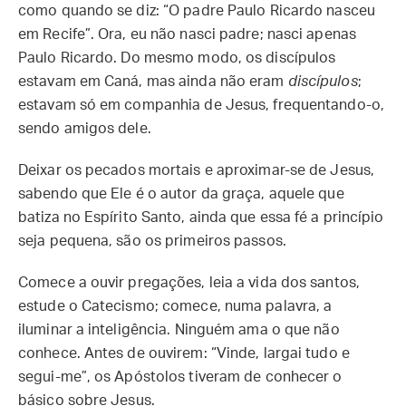
como quando se diz: “O padre Paulo Ricardo nasceu
em Recife”. Ora, eu não nasci padre; nasci apenas
Paulo Ricardo. Do mesmo modo, os discípulos
estavam em Caná, mas ainda não eram
discípulos
;
estavam só em companhia de Jesus, frequentando-o,
sendo amigos dele.
Deixar os pecados mortais e aproximar-se de Jesus,
sabendo que Ele é o autor da graça, aquele que
batiza no Espírito Santo, ainda que essa fé a princípio
seja pequena, são os primeiros passos.
Comece a ouvir pregações, leia a vida dos santos,
estude o Catecismo; comece, numa palavra, a
iluminar a inteligência. Ninguém ama o que não
conhece. Antes de ouvirem: “Vinde, largai tudo e
segui-me”, os Apóstolos tiveram de conhecer o
básico sobre Jesus.