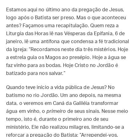
Estamos aqui no último ano da pregação de Jesus,
logo após o Batista ser preso. Mas o que aconteceu
antes? Façamos uma recapitulação. Quem reza a
Liturgia das Horas lê nas Vésperas da Epifania, 6 de
janeiro, lê uma antífona que condensa a fé tradicional
da Igreja: “Recordamos neste dia três mistérios. Hoje
a estrela guia os Magos ao presépio. Hoje a água se
faz vinho para as bodas. Hoje Cristo no Jordão é
batizado para nos salvar.”
Quando teve início a vida pública de Jesus? No
batismo no rio Jordão. Um ano depois, na mesma
data, o veremos em Caná da Galiléia transformar
água em vinho, o
primeiro
de seus sinais. Nesse meio
tempo, isto é, durante o primeiro ano de seu
ministério, Ele não realizou milagres, limitando-se a
reforçar a pregação do Batista: “Arrependei-vos,