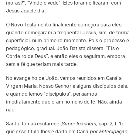
moras?”, “Vinde e vede”. Eles foram e ficaram com
Jesus aquele dia.
O Novo Testamento finalmente começou para eles
quando começaram a frequentar Jesus, sim, de forma
superficial, num primeiro momento. Pois o processo é
pedagógico, gradual. João Batista dissera: “Eis o
Cordeiro de Deus”, e então eles o seguiram, embora
sem a fé que teriam mais tarde.
No evangelho de João, vemos reunidos em Caná a
Virgem Maria, Nosso Senhor e alguns discípulos dele,
e quando lemos “discípulos”, pensamos
imediatamente que eram homens de fé. Não, ainda
não.
Santo Tomás esclarece (
Super Ioannem
, cap. 2, l. 1)
que esse título lhes é dado em Caná
por antecipação
,