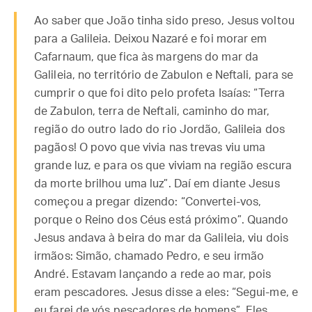
Ao saber que João tinha sido preso, Jesus voltou
para a Galileia. Deixou Nazaré e foi morar em
Cafarnaum, que fica às margens do mar da
Galileia, no território de Zabulon e Neftali, para se
cumprir o que foi dito pelo profeta Isaías: “Terra
de Zabulon, terra de Neftali, caminho do mar,
região do outro lado do rio Jordão, Galileia dos
pagãos! O povo que vivia nas trevas viu uma
grande luz, e para os que viviam na região escura
da morte brilhou uma luz”. Daí em diante Jesus
começou a pregar dizendo: “Convertei-vos,
porque o Reino dos Céus está próximo”. Quando
Jesus andava à beira do mar da Galileia, viu dois
irmãos: Simão, chamado Pedro, e seu irmão
André. Estavam lançando a rede ao mar, pois
eram pescadores. Jesus disse a eles: “Segui-me, e
eu farei de vós pescadores de homens”. Eles