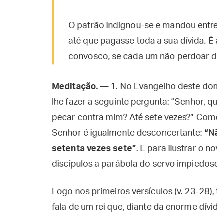
O patrão indignou-se e mandou entr
até que pagasse toda a sua dívida. É
convosco, se cada um não perdoar d
Meditação.
— 1. No Evangelho deste dom
lhe fazer a seguinte pergunta: “Senhor, 
pecar contra mim? Até sete vezes?” Com
Senhor é igualmente desconcertante:
“
Nã
setenta vezes sete”
. E para ilustrar o 
discípulos a parábola do servo impiedos
Logo nos primeiros versículos (v. 23-28)
fala de um rei que, diante da enorme dívi