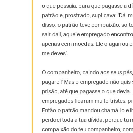
o que possuía, para que pagasse a d
patrão e, prostrado, suplicava: ‘Dá-m
disso, o patrão teve compaixão, solt
sair dali, aquele empregado encontr
apenas cem moedas. Ele o agarrou e 
me deves’.
O companheiro, caindo aos seus pés, 
pagarei!’ Mas o empregado não quis 
prisão, até que pagasse o que devia.
empregados ficaram muito tristes, p
Então o patrão mandou chamá-lo e lh
perdoei toda a tua dívida, porque tu
compaixão do teu companheiro, como