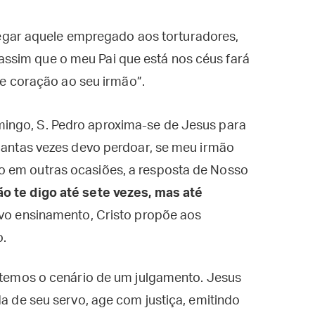
egar aquele empregado aos torturadores,
 assim que o meu Pai que está nos céus fará
e coração ao seu irmão”.
ingo, S. Pedro aproxima-se de Jesus para
quantas vezes devo perdoar, se meu irmão
o em outras ocasiões, a resposta de Nosso
o te digo até sete vezes, mas até
novo ensinamento, Cristo propõe aos
o.
, temos o cenário de um julgamento. Jesus
da de seu servo, age com justiça, emitindo