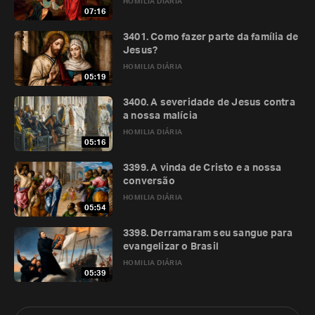
HOMILIA DIÁRIA
07:16
3401. Como fazer parte da família de
Jesus?
HOMILIA DIÁRIA
05:19
3400. A severidade de Jesus contra
a nossa malícia
HOMILIA DIÁRIA
05:16
3399. A vinda de Cristo e a nossa
conversão
HOMILIA DIÁRIA
05:54
3398. Derramaram seu sangue para
evangelizar o Brasil
HOMILIA DIÁRIA
05:39