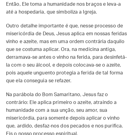
Então, Ele toma a humanidade nos braços e leva-a
até a hospedaria, que simboliza a Igreja.
Outro detalhe importante é que, nesse processo de
misericórdia de Deus, Jesus aplica em nossas feridas
vinho e azeite, mas em uma ordem contrária daquilo
que se costuma aplicar. Ora, na medicina antiga,
derramava-se antes o vinho na ferida, para desinfetá-
la com o seu álcool, e depois colocava-se o azeite,
pois aquele unguento protegia a ferida de tal forma
que ela conseguia se refazer.
Na parábola do Bom Samaritano, Jesus faz o
contrário: Ele aplica primeiro o azeite, atraindo a
humanidade com a sua unção, seu amor, sua
misericórdia, para somente depois aplicar o vinho
que, ardido, desfaz-nos dos pecados e nos purifica.
Eis o nosso processo espiritual.