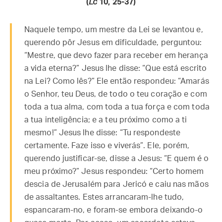
(
Lc
10, 25-37)
Naquele tempo, um mestre da Lei se levantou e,
querendo pôr Jesus em dificuldade, perguntou:
“Mestre, que devo fazer para receber em herança
a vida eterna?” Jesus lhe disse: “Que está escrito
na Lei? Como lês?” Ele então respondeu: “Amarás
o Senhor, teu Deus, de todo o teu coração e com
toda a tua alma, com toda a tua força e com toda
a tua inteligência; e a teu próximo como a ti
mesmo!” Jesus lhe disse: “Tu respondeste
certamente. Faze isso e viverás”. Ele, porém,
querendo justificar-se, disse a Jesus: “E quem é o
meu próximo?” Jesus respondeu: “Certo homem
descia de Jerusalém para Jericó e caiu nas mãos
de assaltantes. Estes arrancaram-lhe tudo,
espancaram-no, e foram-se embora deixando-o