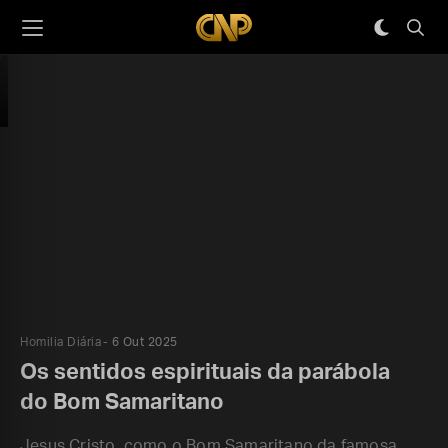
Homilia Diária
6 Out 2025
Os sentidos espirituais da parábola
do Bom Samaritano
Jesus Cristo, como o Bom Samaritano da famosa