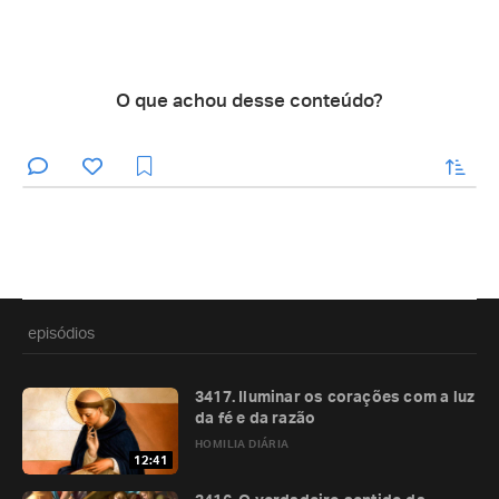
O que achou desse conteúdo?
enviar
episódios
3417. Iluminar os corações com a luz
da fé e da razão
HOMILIA DIÁRIA
12:41