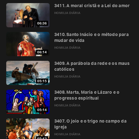
3411. A moral cristã e a Lei do amor
HOMILIA DIÁRIA
06:36
3410. Santo Inácio e o método para
mudar de vida
HOMILIA DIÁRIA
06:14
3409. A parábola da rede e os maus
católicos
HOMILIA DIÁRIA
05:15
3408. Marta, Maria e Lázaro e o
progresso espiritual
HOMILIA DIÁRIA
05:14
3407. O joio e o trigo no campo da
Igreja
HOMILIA DIÁRIA
05:43