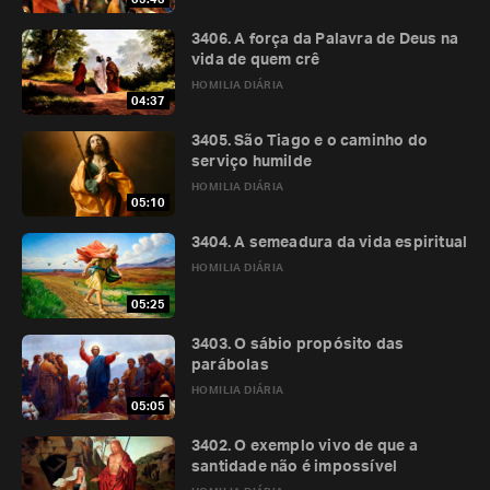
3406. A força da Palavra de Deus na
vida de quem crê
HOMILIA DIÁRIA
04:37
3405. São Tiago e o caminho do
serviço humilde
HOMILIA DIÁRIA
05:10
3404. A semeadura da vida espiritual
HOMILIA DIÁRIA
05:25
3403. O sábio propósito das
parábolas
HOMILIA DIÁRIA
05:05
3402. O exemplo vivo de que a
santidade não é impossível