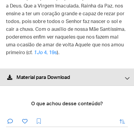
a Deus. Que a Virgem Imaculada, Rainha da Paz, nos
ensine a ter um coração grande e capaz de rezar por
todos, pois sobre todos o Senhor faz nascer o sol e
cair a chuva. Com o auxílio de nossa Mãe Santíssima,
poderemos enfim ver naqueles que nos fazem mal
uma ocasião de amar de volta Aquele que nos amou
primeiro (cf.
1Jo
4, 19s
).
Material para Download
O que achou desse conteúdo?
enviar