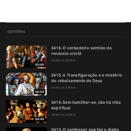
episódios
3416. O verdadeiro sentido da
renúncia cristã
HOMILIA DIÁRIA
05:00
3415. A Transfiguração e o mistério
do rebaixamento de Deus
HOMILIA DIÁRIA
06:50
3414. Sem humilhar-se, não há vida
espiritual
HOMILIA DIÁRIA
04:49
3413. O confessor que fez o diabo