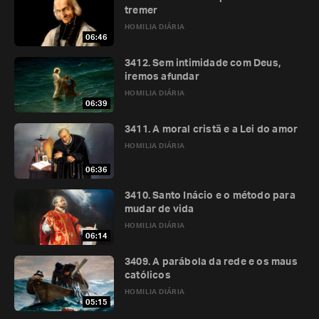
tremer
HOMILIA DIÁRIA
06:46
3412. Sem intimidade com Deus,
iremos afundar
HOMILIA DIÁRIA
06:39
3411. A moral cristã e a Lei do amor
HOMILIA DIÁRIA
06:36
3410. Santo Inácio e o método para
mudar de vida
HOMILIA DIÁRIA
06:14
3409. A parábola da rede e os maus
católicos
HOMILIA DIÁRIA
05:15