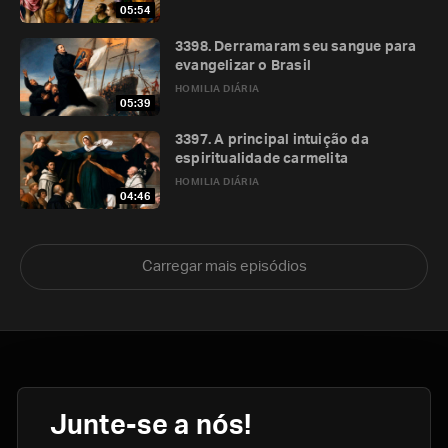
05:54
3398. Derramaram seu sangue para
evangelizar o Brasil
HOMILIA DIÁRIA
05:39
3397. A principal intuição da
espiritualidade carmelita
HOMILIA DIÁRIA
04:46
Carregar mais episódios
Junte-se a nós!