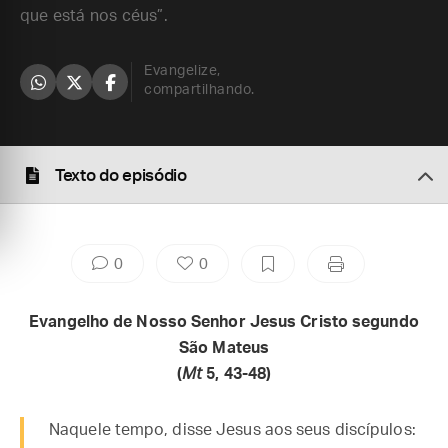
que está nos céus”.
Evangelize,
compartilhando.
Texto do episódio
0
0
Evangelho de Nosso Senhor Jesus Cristo segundo
São Mateus
(
Mt
5, 43-48)
Naquele tempo, disse Jesus aos seus discípulos: