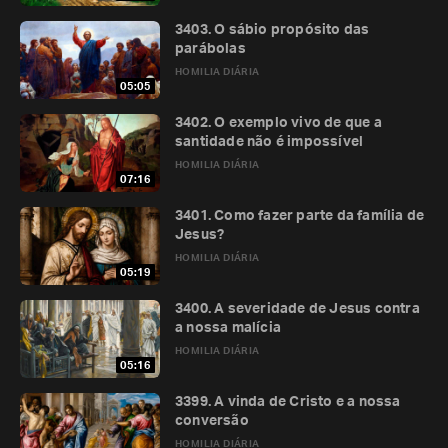
3403. O sábio propósito das
parábolas
HOMILIA DIÁRIA
05:05
3402. O exemplo vivo de que a
santidade não é impossível
HOMILIA DIÁRIA
07:16
3401. Como fazer parte da família de
Jesus?
HOMILIA DIÁRIA
05:19
3400. A severidade de Jesus contra
a nossa malícia
HOMILIA DIÁRIA
05:16
3399. A vinda de Cristo e a nossa
conversão
HOMILIA DIÁRIA