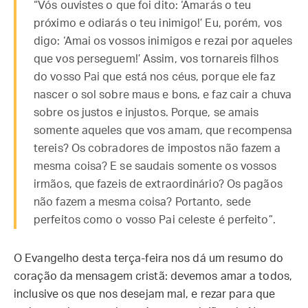
“Vós ouvistes o que foi dito: ‘Amarás o teu
próximo e odiarás o teu inimigo!’ Eu, porém, vos
digo: ‘Amai os vossos inimigos e rezai por aqueles
que vos perseguem!’ Assim, vos tornareis filhos
do vosso Pai que está nos céus, porque ele faz
nascer o sol sobre maus e bons, e faz cair a chuva
sobre os justos e injustos. Porque, se amais
somente aqueles que vos amam, que recompensa
tereis? Os cobradores de impostos não fazem a
mesma coisa? E se saudais somente os vossos
irmãos, que fazeis de extraordinário? Os pagãos
não fazem a mesma coisa? Portanto, sede
perfeitos como o vosso Pai celeste é perfeito”.
O Evangelho desta terça-feira nos dá um resumo do
coração da mensagem cristã: devemos amar a todos,
inclusive os que nos desejam mal, e rezar para que