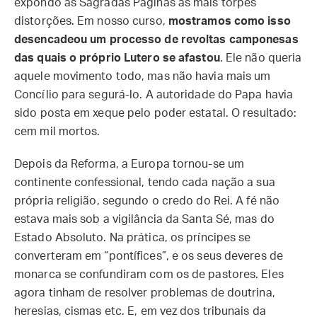
expondo as Sagradas Páginas às mais torpes
distorções. Em nosso curso,
mostramos como isso
desencadeou um processo de revoltas camponesas
das quais o próprio Lutero se afastou
. Ele não queria
aquele movimento todo, mas não havia mais um
Concílio para segurá-lo. A autoridade do Papa havia
sido posta em xeque pelo poder estatal. O resultado:
cem mil mortos.
Depois da Reforma, a Europa tornou-se um
continente confessional, tendo cada nação a sua
própria religião, segundo o credo do Rei. A fé não
estava mais sob a vigilância da Santa Sé, mas do
Estado Absoluto. Na prática, os príncipes se
converteram em “pontífices”, e os seus deveres de
monarca se confundiram com os de pastores. Eles
agora tinham de resolver problemas de doutrina,
heresias, cismas etc. E, em vez dos tribunais da