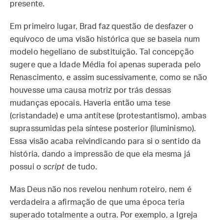
presente.
Em primeiro lugar, Brad faz questão de desfazer o
equívoco de uma visão histórica que se baseia num
modelo hegeliano de substituição. Tal concepção
sugere que a Idade Média foi apenas superada pelo
Renascimento, e assim sucessivamente, como se não
houvesse uma causa motriz por trás dessas
mudanças epocais. Haveria então uma tese
(cristandade) e uma antítese (protestantismo), ambas
suprassumidas pela síntese posterior (iluminismo).
Essa visão acaba reivindicando para si o sentido da
história, dando a impressão de que ela mesma já
possui o
script
de tudo.
Mas Deus não nos revelou nenhum roteiro, nem é
verdadeira a afirmação de que uma época teria
superado totalmente a outra. Por exemplo, a Igreja