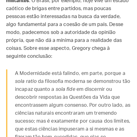
militantes
. O Brasil, por exemplo, hoje vive um estado
caótico de brigas entre partidos, mas poucas
pessoas estão interessadas na busca da verdade,
algo fundamental para a coesão de um país. Desse
modo, padecemos sob a autoridade da opinião
própria, que não dá a mínima para a realidade das
coisas. Sobre esse aspecto, Gregory chega à
seguinte conclusão:
A Modernidade está falindo, em parte, porque a
sola ratio
da filosofia moderna se demonstrou tão
incapaz quanto a
sola fide
em discernir ou
descobrir respostas às Questões da Vida que
encontrassem algum consenso. Por outro lado, as
ciências naturais encontraram um tremendo
sucesso; mas é exatamente por causa dos limites,
que estas ciências impuseram a si mesmas e as