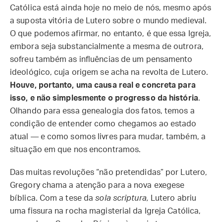
Católica está ainda hoje no meio de nós, mesmo após
a suposta vitória de Lutero sobre o mundo medieval.
O que podemos afirmar, no entanto, é que essa Igreja,
embora seja substancialmente a mesma de outrora,
sofreu também as influências de um pensamento
ideológico, cuja origem se acha na revolta de Lutero.
Houve, portanto, uma causa real e concreta para
isso, e não simplesmente o progresso da história
.
Olhando para essa genealogia dos fatos, temos a
condição de entender como chegamos ao estado
atual — e como somos livres para mudar, também, a
situação em que nos encontramos.
Das muitas revoluções “não pretendidas” por Lutero,
Gregory chama a atenção para a nova exegese
bíblica. Com a tese da
sola scriptura,
Lutero abriu
uma fissura na rocha magisterial da Igreja Católica,