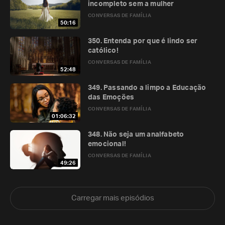
incompleto sem a mulher
CONVERSAS DE FAMÍLIA
50:16
350. Entenda por que é lindo ser
católico!
CONVERSAS DE FAMÍLIA
52:48
349. Passando a limpo a Educação
das Emoções
CONVERSAS DE FAMÍLIA
01:06:32
348. Não seja um analfabeto
emocional!
CONVERSAS DE FAMÍLIA
49:26
Carregar mais episódios