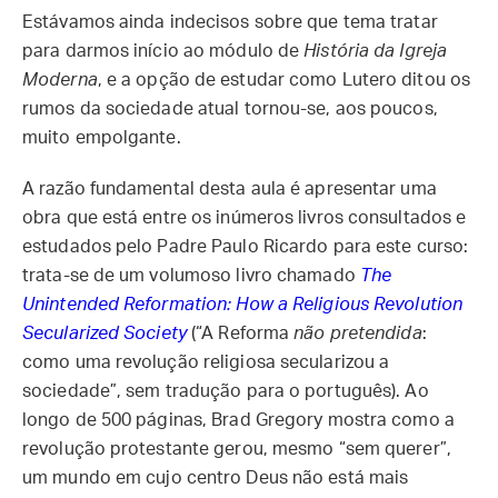
Estávamos ainda indecisos sobre que tema tratar
para darmos início ao módulo de
História da Igreja
Moderna
, e a opção de estudar como Lutero ditou os
rumos da sociedade atual tornou-se, aos poucos,
muito empolgante.
A razão fundamental desta aula é apresentar uma
obra que está entre os inúmeros livros consultados e
estudados pelo Padre Paulo Ricardo para este curso:
trata-se de um volumoso livro chamado
The
Unintended Reformation: How a Religious Revolution
Secularized Society
(“A Reforma
não pretendida
:
como uma revolução religiosa secularizou a
sociedade”, sem tradução para o português). Ao
longo de 500 páginas, Brad Gregory mostra como a
revolução protestante gerou, mesmo “sem querer”,
um mundo em cujo centro Deus não está mais