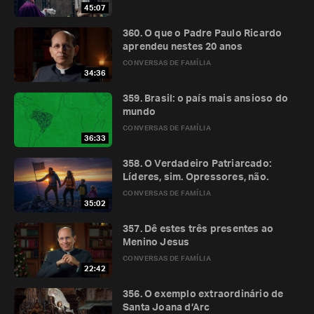
45:07
360. O que o Padre Paulo Ricardo
aprendeu nestes 20 anos
CONVERSAS DE FAMÍLIA
34:36
359. Brasil: o país mais ansioso do
mundo
CONVERSAS DE FAMÍLIA
36:33
358. O Verdadeiro Patriarcado:
Líderes, sim. Opressores, não.
CONVERSAS DE FAMÍLIA
35:02
357. Dê estes três presentes ao
Menino Jesus
CONVERSAS DE FAMÍLIA
22:42
356. O exemplo extraordinário de
Santa Joana d’Arc