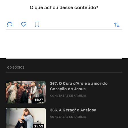
O que achou desse conteúdo?
enviar
episódios
367. O Cura d’Ars e o amor do
Coração de Jesus
CONVERSAS DE FAMÍLIA
45:27
366. A Geração Ansiosa
CONVERSAS DE FAMÍLIA
25:52