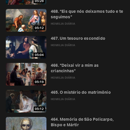
05:28
468. “Eis que nós deixamos tudo e te
seguimos”
HOMILIA DIÁRIA
05:12
467. Um tesouro escondido
HOMILIA DIÁRIA
05:04
466. “Deixai vir a mim as
criancinhas”
HOMILIA DIÁRIA
05:19
465. O mistério do matrimônio
HOMILIA DIÁRIA
05:12
464. Memória de São Policarpo,
Bispo e Mártir