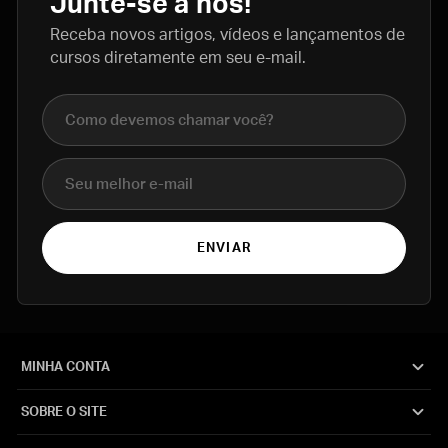
Junte-se a nós!
Receba novos artigos, vídeos e lançamentos de
cursos diretamente em seu e-mail.
Nome completo
E-mail
ENVIAR
MINHA CONTA
SOBRE O SITE