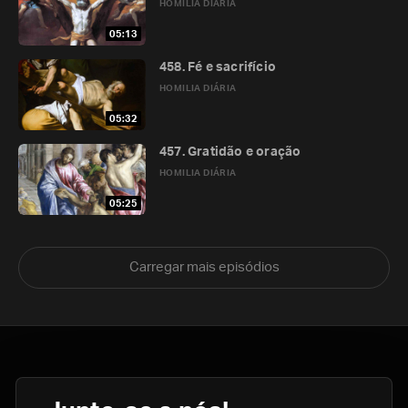
HOMILIA DIÁRIA
05:13
458. Fé e sacrifício
HOMILIA DIÁRIA
05:32
457. Gratidão e oração
HOMILIA DIÁRIA
05:25
Carregar mais episódios