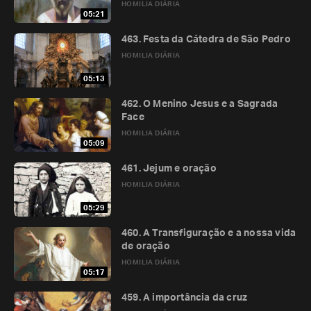
HOMILIA DIÁRIA
05:21
463. Festa da Cátedra de São Pedro
HOMILIA DIÁRIA
05:13
462. O Menino Jesus e a Sagrada
Face
HOMILIA DIÁRIA
05:09
461. Jejum e oração
HOMILIA DIÁRIA
05:29
460. A Transfiguração e a nossa vida
de oração
HOMILIA DIÁRIA
05:17
459. A importância da cruz