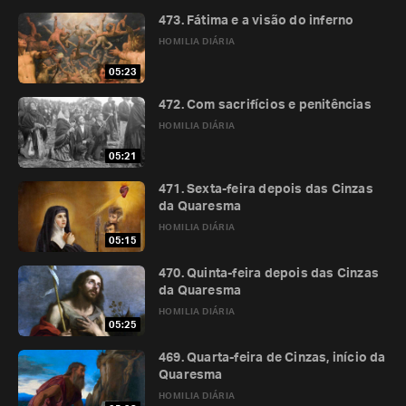
473. Fátima e a visão do inferno
HOMILIA DIÁRIA
05:23
472. Com sacrifícios e penitências
HOMILIA DIÁRIA
05:21
471. Sexta-feira depois das Cinzas
da Quaresma
HOMILIA DIÁRIA
05:15
470. Quinta-feira depois das Cinzas
da Quaresma
HOMILIA DIÁRIA
05:25
469. Quarta-feira de Cinzas, início da
Quaresma
HOMILIA DIÁRIA