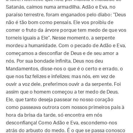
Satanás, caímos numa armadilha. Adão e Eva, no
paraíso terrestre, foram enganados pelo diabo: “Deus
não é tão bom como pensais. Ele vos proibiu de
comer o fruto da árvore porque tem medo de que vos
torneis iguais a Ele”. Nesse momento, a serpente
mordeu a humanidade. Com o pecado de Adão e Eva,
começamos a desconfiar de Deus e de seu amor a
nós. Por sua bondade infinita, Deus nos deu
Mandamentos, disse-nos o que é o certo e errado, o
que nos faz felizes e infelizes; mas nós, em vez de
ouvir a voz dele, preferimos ouvir a da serpente. Foi
assim que o homem começou a ter medo de Deus.
Ele, que tanto deseja passear no nosso coração
como passeava outrora com nossos primeiros pais à
hora da brisa da tarde, só encontra em nós
desconfiança! Como Adão e Eva, escondemo-nos
atrás do arbusto do medo. É o que se passa conosco