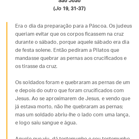
São João
(
Jo
19, 31-37)
Era o dia da preparação para a Páscoa. Os judeus
queriam evitar que os corpos ficassem na cruz
durante o sábado, porque aquele sábado era dia
de festa solene. Então pediram a Pilatos que
mandasse quebrar as pernas aos crucificados e
os tirasse da cruz.
Os soldados foram e quebraram as pernas de um
e depois do outro que foram crucificados com
Jesus. Ao se aproximarem de Jesus, e vendo que
já estava morto, não lhe quebraram as pernas;
mas um soldado abriu-lhe o lado com uma lança,
e logo saiu sangue e água.