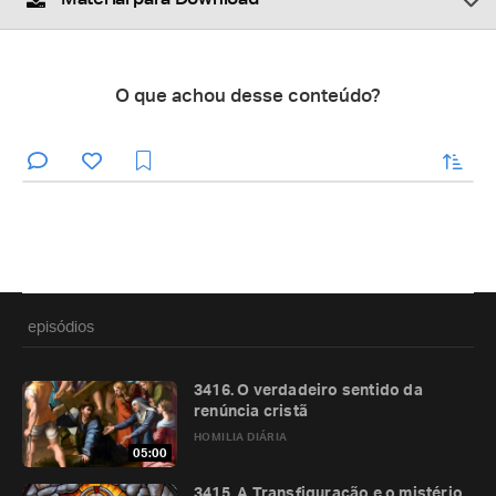
O que achou desse conteúdo?
enviar
episódios
3416. O verdadeiro sentido da
renúncia cristã
HOMILIA DIÁRIA
05:00
3415. A Transfiguração e o mistério