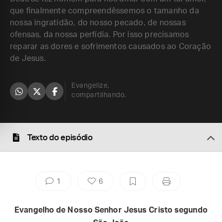
que finalmente compreendêssemos o tamanho da
nossa ingratidão, do nosso pecado, de nossas
ofensas, da nossa perfídia. Por isso precisamos
reparar as dores e sofrimentos causados ao Coração
de Jesus.
Evangelize,
compartilhando.
Texto do episódio
1
6
Evangelho de Nosso Senhor Jesus Cristo segundo