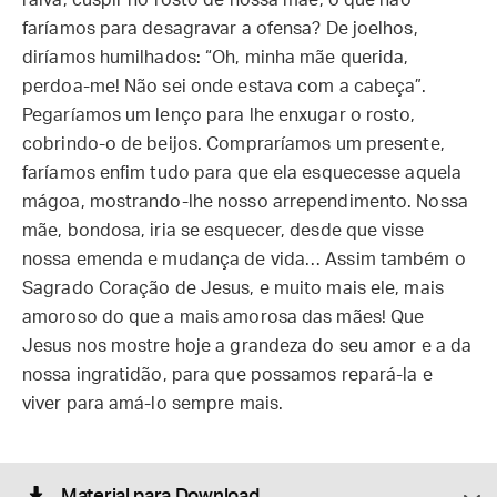
raiva, cuspir no rosto de nossa mãe, o que não
faríamos para desagravar a ofensa? De joelhos,
diríamos humilhados: “Oh, minha mãe querida,
perdoa-me! Não sei onde estava com a cabeça”.
Pegaríamos um lenço para lhe enxugar o rosto,
cobrindo-o de beijos. Compraríamos um presente,
faríamos enfim tudo para que ela esquecesse aquela
mágoa, mostrando-lhe nosso arrependimento. Nossa
mãe, bondosa, iria se esquecer, desde que visse
nossa emenda e mudança de vida… Assim também o
Sagrado Coração de Jesus, e muito mais ele, mais
amoroso do que a mais amorosa das mães! Que
Jesus nos mostre hoje a grandeza do seu amor e a da
nossa ingratidão, para que possamos repará-la e
viver para amá-lo sempre mais.
Material para Download