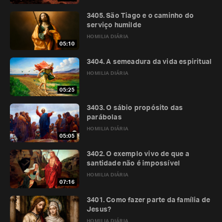
3405. São Tiago e o caminho do
serviço humilde
HOMILIA DIÁRIA
05:10
3404. A semeadura da vida espiritual
HOMILIA DIÁRIA
05:25
3403. O sábio propósito das
parábolas
HOMILIA DIÁRIA
05:05
3402. O exemplo vivo de que a
santidade não é impossível
HOMILIA DIÁRIA
07:16
3401. Como fazer parte da família de
Jesus?
HOMILIA DIÁRIA