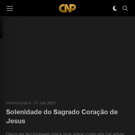
Homilia Diária
11 Jun 2021
Solenidade do Sagrado Coração de
Jesus
Deus se fez homem para nos amar com um tal amor,