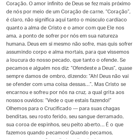
Coração. O amor infinito de Deus se fez mais próximo
de nós por meio de um Coração de carne. “Coração”,
é claro, não significa aqui tanto o músculo cardíaco
quanto a alma de Cristo e o amor com que Ele nos
ama, a ponto de sofrer por nós em sua natureza
humana. Deus em si mesmo não sofre, mas quis sofrer
assumindo corpo e alma mortais, para que víssemos
a loucura do nosso pecado, que tanto o ofende. Se
pecamos e alguém nos diz: “Ofendeste a Deus”, quase
sempre damos de ombro, dizendo: “Ah! Deus não vai
se ofender com uma coisa dessas…”. Mas Cristo se
encarnou e sofreu por nós na cruz, a qual grita aos
nossos ouvidos: “Vede o que estais fazendo!”
Olhemos para o Crucificado — para suas chagas
benditas, seu rosto ferido, seu sangue derramado,
sua coroa de espinhos, seu peito aberto… É o que
fazemos quando pecamos! Quando pecamos,