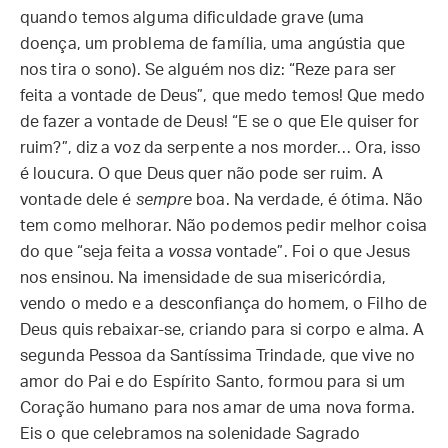
quando temos alguma dificuldade grave (uma
doença, um problema de família, uma angústia que
nos tira o sono). Se alguém nos diz: “Reze para ser
feita a vontade de Deus”, que medo temos! Que medo
de fazer a vontade de Deus! “E se o que Ele quiser for
ruim?”, diz a voz da serpente a nos morder… Ora, isso
é loucura. O que Deus quer não pode ser ruim. A
vontade dele é
sempre
boa. Na verdade, é ótima. Não
tem como melhorar. Não podemos pedir melhor coisa
do que “seja feita a
vossa
vontade”. Foi o que Jesus
nos ensinou. Na imensidade de sua misericórdia,
vendo o medo e a desconfiança do homem, o Filho de
Deus quis rebaixar-se, criando para si corpo e alma. A
segunda Pessoa da Santíssima Trindade, que vive no
amor do Pai e do Espírito Santo, formou para si um
Coração humano para nos amar de uma nova forma.
Eis o que celebramos na solenidade Sagrado