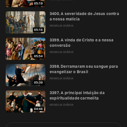
05:19
3400. A severidade de Jesus contra
a nossa malícia
HOMILIA DIÁRIA
05:16
3399. A vinda de Cristo e a nossa
conversão
HOMILIA DIÁRIA
05:54
3398. Derramaram seu sangue para
evangelizar o Brasil
HOMILIA DIÁRIA
05:39
3397. A principal intuição da
espiritualidade carmelita
HOMILIA DIÁRIA
04:46