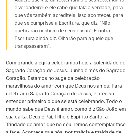
Aquele que viu, dá testemunho e seu testemunho
é verdadeiro; e ele sabe que fala a verdade, para
que vós também acrediteis. Isso aconteceu para
que se cumprisse a Escritura, que diz: “Não
quebrarão nenhum de seus ossos”. E outra
Escritura ainda diz: Olharão para aquele que
transpassaram”.
Com grande alegria celebramos hoje a solenidade do
Sagrado Coração de Jesus. Junho é mês do Sagrado
Coração. Estamos no auge da celebração
maravilhosa do amor com que Deus nos amou. Para
celebrar o Sagrado Coração de Jesus, é preciso
entender primeiro o que se está celebrando. Todo o
mundo sabe que Deus é amor, como diz São João em
sua carta. Deus é Pai, Filho e Espírito Santo, a
Trindade de amor que no céu iremos contemplar face
a face. Acontece que nós, por malícia e maldade de