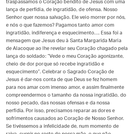
traspassamos o Coração bendito de Jesus com uma
lança de perfídia, de ingratidão, de ofensa. Nosso
Senhor quer nossa salvação. Ele veio morrer por nós,
e nós o que fazemos? Pagamos tanto amor com
ingratidão, indiferença e esquecimento…. Essa foi a
mensagem que Jesus deu à Santa Margarida Maria
de Alacoque ao lhe revelar seu Coração chagado pela
lança do soldado: “Vede o meu Coração agonizante,
cheio de dor porque só recebe ingratidão e
esquecimento”. Celebrar o Sagrado Coração de
Jesus é dar-nos conta de que Deus se fez homem
para nos amar com imenso amor, e assim finalmente
compreendermos o tamanho da nossa ingratidão, do
nosso pecado, das nossas ofensas e da nossa
perfídia. Por isso, precisamos reparar as dores e
sofrimentos causados ao Coração de Nosso Senhor.
Se tivéssemos a infelicidade de, num momento de