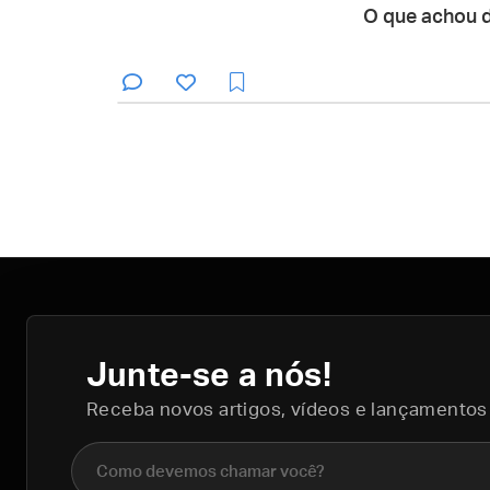
O que achou 
Junte-se a nós!
Receba novos artigos, vídeos e lançamentos
Nome completo