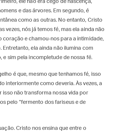
rimeiro, ele não era cego de nascença,
homens e das árvores. Em segundo, é
antânea como as outras. No entanto, Cristo
s vezes, nós já temos fé, mas ela ainda não
so coração e chamou-nos para a intimidade,
. Entretanto, ela ainda não ilumina com
o, e sim pela incompletude de nossa fé.
ngelho é que, mesmo que tenhamos fé, isso
do interiormente como deveria. Às vezes, a
or isso não transforma nossa vida por
s pelo “fermento dos fariseus e de
tuação. Cristo nos ensina que entre o