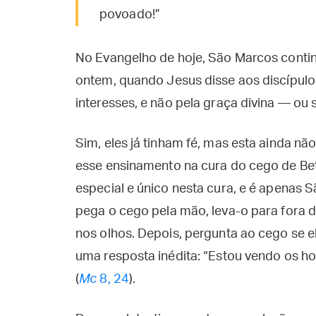
povoado!”
No Evangelho de hoje, São Marcos cont
ontem, quando Jesus disse aos discípul
interesses, e não pela graça divina — ou s
Sim, eles já tinham fé, mas esta ainda não
esse ensinamento na cura do cego de Bets
especial e único nesta cura, e é apenas
pega o cego pela mão, leva-o para fora d
nos olhos. Depois, pergunta ao cego se 
uma resposta inédita: “Estou vendo os 
(
Mc
8, 24
).