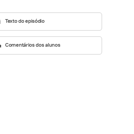
Homilia Diária
05:29
Texto do episódio
Comentários dos alunos