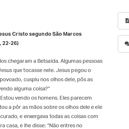
esus Cristo segundo São Marcos
, 22-26)
ulos chegaram a Betsaida. Algumas pessoas
Jesus que tocasse nele. Jesus pegou o
povoado, cuspiu nos olhos dele, pôs as
 vendo alguma coisa?”
 “Estou vendo os homens. Eles parecem
ou a pôr as mãos sobre os olhos dele e ele
 curado, e enxergava todas as coisas com
a casa, e lhe disse: “Não entres no