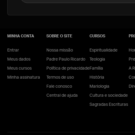
MINHA CONTA
SOBRE O SITE
CURSOS
PR
Entrar
Nossa missão
Espiritualidade
Hom
Meus dados
Padre Paulo Ricardo
Teologia
Pr
Meus cursos
Política de privacidade
Família
A R
Minha assinatura
Termos de uso
História
Con
Fale conosco
Mariologia
Dir
Central de ajuda
Cultura e sociedade
Sagradas Escrituras