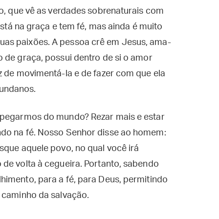
to, que vê as verdades sobrenaturais com
está na graça e tem fé, mas ainda é muito
as paixões. A pessoa crê em Jesus, ama-
 de graça, possui dentro de si o amor
z de movimentá-la e de fazer com que ela
undanos.
sapegarmos do mundo? Rezar mais e estar
ndo na fé. Nosso Senhor disse ao homem:
sque aquele povo, no qual você irá
 de volta à cegueira. Portanto, sabendo
himento, para a fé, para Deus, permitindo
o caminho da salvação.