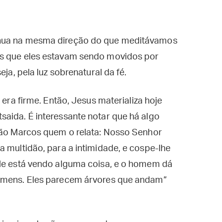
inua na mesma direção do que meditávamos
os que eles estavam sendo movidos por
eja, pela luz sobrenatural da fé.
 era firme. Então, Jesus materializa hoje
aida. É interessante notar que há algo
 São Marcos quem o relata: Nosso Senhor
a multidão, para a intimidade, e cospe-lhe
ele está vendo alguma coisa, e o homem dá
homens. Eles parecem árvores que andam”