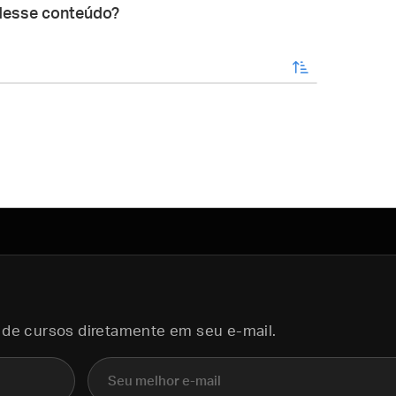
desse conteúdo?
enviar
 de cursos diretamente em seu e-mail.
E-mail