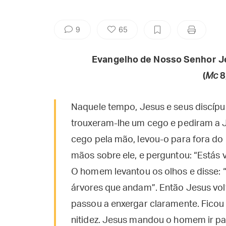
9
65
Evangelho de Nosso Senhor J
(
Mc
8
Naquele tempo, Jesus e seus discíp
trouxeram-lhe um cego e pediram a 
cego pela mão, levou-o para fora do 
mãos sobre ele, e perguntou: “Estás
O homem levantou os olhos e disse:
árvores que andam”. Então Jesus volt
passou a enxergar claramente. Ficou
nitidez. Jesus mandou o homem ir par