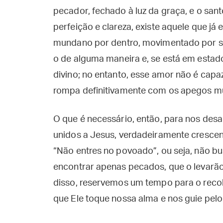
pecador, fechado à luz da graça, e o san
perfeição e clareza, existe aquele que já 
mundano por dentro, movimentado por su
o de alguma maneira e, se está em estado
divino; no entanto, esse amor não é capa
rompa definitivamente com os apegos m
O que é necessário, então, para nos de
unidos a Jesus, verdadeiramente cresce
“Não entres no povoado”, ou seja, não bu
encontrar apenas pecados, que o levarão
disso, reservemos um tempo para o recol
que Ele toque nossa alma e nos guie pel