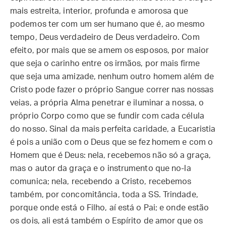
mais estreita, interior, profunda e amorosa que
podemos ter com um ser humano que é, ao mesmo
tempo, Deus verdadeiro de Deus verdadeiro. Com
efeito, por mais que se amem os esposos, por maior
que seja o carinho entre os irmãos, por mais firme
que seja uma amizade, nenhum outro homem além de
Cristo pode fazer o próprio Sangue correr nas nossas
veias, a própria Alma penetrar e iluminar a nossa, o
próprio Corpo como que se fundir com cada célula
do nosso. Sinal da mais perfeita caridade, a Eucaristia
é pois a união com o Deus que se fez homem e com o
Homem que é Deus: nela, recebemos não só a graça,
mas o autor da graça e o instrumento que no-la
comunica; nela, recebendo a Cristo, recebemos
também, por concomitância, toda a SS. Trindade,
porque onde está o Filho, aí está o Pai; e onde estão
os dois, ali está também o Espírito de amor que os