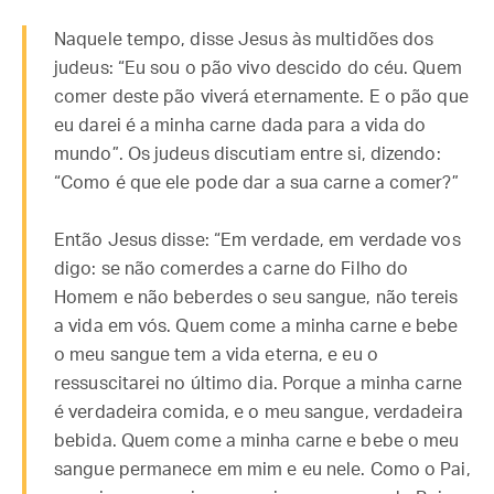
Naquele tempo, disse Jesus às multidões dos
judeus: “Eu sou o pão vivo descido do céu. Quem
comer deste pão viverá eternamente. E o pão que
eu darei é a minha carne dada para a vida do
mundo”. Os judeus discutiam entre si, dizendo:
“Como é que ele pode dar a sua carne a comer?”
Então Jesus disse: “Em verdade, em verdade vos
digo: se não comerdes a carne do Filho do
Homem e não beberdes o seu sangue, não tereis
a vida em vós. Quem come a minha carne e bebe
o meu sangue tem a vida eterna, e eu o
ressuscitarei no último dia. Porque a minha carne
é verdadeira comida, e o meu sangue, verdadeira
bebida. Quem come a minha carne e bebe o meu
sangue permanece em mim e eu nele. Como o Pai,