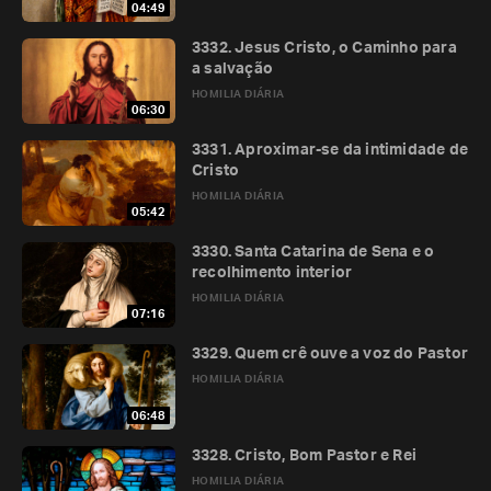
04:49
3332. Jesus Cristo, o Caminho para
a salvação
HOMILIA DIÁRIA
06:30
3331. Aproximar-se da intimidade de
Cristo
HOMILIA DIÁRIA
05:42
3330. Santa Catarina de Sena e o
recolhimento interior
HOMILIA DIÁRIA
07:16
3329. Quem crê ouve a voz do Pastor
HOMILIA DIÁRIA
06:48
3328. Cristo, Bom Pastor e Rei
HOMILIA DIÁRIA