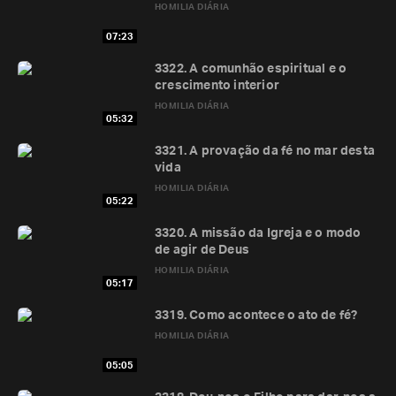
HOMILIA DIÁRIA
07:23
3322. A comunhão espiritual e o
crescimento interior
HOMILIA DIÁRIA
05:32
3321. A provação da fé no mar desta
vida
HOMILIA DIÁRIA
05:22
3320. A missão da Igreja e o modo
de agir de Deus
HOMILIA DIÁRIA
05:17
3319. Como acontece o ato de fé?
HOMILIA DIÁRIA
05:05