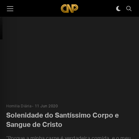
Homilia Diária
11 Jun 2020
Solenidade do Santíssimo Corpo e
Sangue de Cristo
“Porque a minha carne é verdadeira comida, e o meu