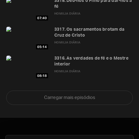
3318. Deu-nos o Filho para dar-nos a
fé
HOMILIA DIÁRIA
07:40
3317. Os sacramentos brotam da
Cruz de Cristo
HOMILIA DIÁRIA
05:14
3316. As verdades de fé e o Mestre
interior
HOMILIA DIÁRIA
08:18
Carregar mais episódios