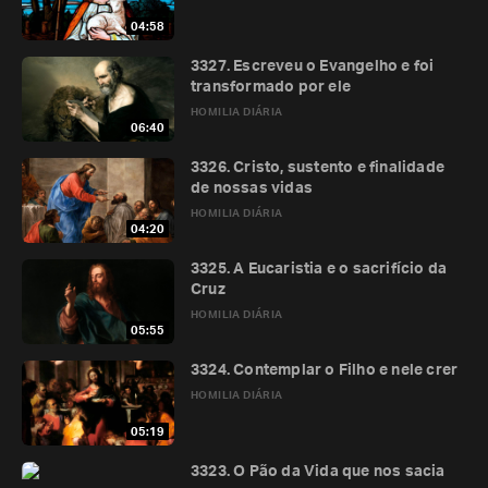
04:58
3327. Escreveu o Evangelho e foi
transformado por ele
HOMILIA DIÁRIA
06:40
3326. Cristo, sustento e finalidade
de nossas vidas
HOMILIA DIÁRIA
04:20
3325. A Eucaristia e o sacrifício da
Cruz
HOMILIA DIÁRIA
05:55
3324. Contemplar o Filho e nele crer
HOMILIA DIÁRIA
05:19
3323. O Pão da Vida que nos sacia