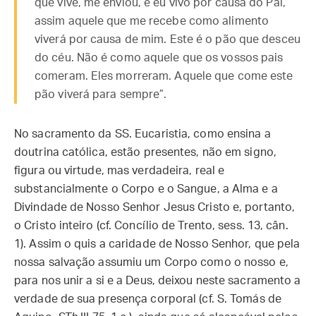
que vive, me enviou, e eu vivo por causa do Pai,
assim aquele que me recebe como alimento
viverá por causa de mim. Este é o pão que desceu
do céu. Não é como aquele que os vossos pais
comeram. Eles morreram. Aquele que come este
pão viverá para sempre”.
No sacramento da SS. Eucaristia, como ensina a
doutrina católica, estão presentes, não em signo,
figura ou virtude, mas verdadeira, real e
substancialmente o Corpo e o Sangue, a Alma e a
Divindade de Nosso Senhor Jesus Cristo e, portanto,
o Cristo inteiro (cf. Concílio de Trento, sess. 13, cân.
1). Assim o quis a caridade de Nosso Senhor, que pela
nossa salvação assumiu um Corpo como o nosso e,
para nos unir a si e a Deus, deixou neste sacramento a
verdade de sua presença corporal (cf. S. Tomás de