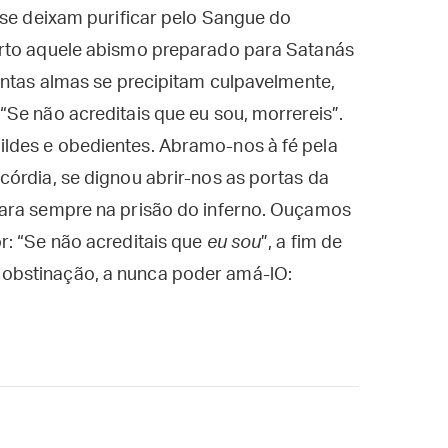
 se deixam purificar pelo Sangue do
erto aquele abismo preparado para Satanás
antas almas se precipitam culpavelmente,
Se não acreditais que eu sou, morrereis”.
ldes e obedientes. Abramo-nos à fé pela
órdia, se dignou abrir-nos as portas da
para sempre na prisão do inferno. Ouçamos
r: “Se não acreditais que
eu sou
”, a fim de
obstinação, a nunca poder amá-lO: