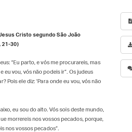
Jesus Cristo segundo São João
, 21-30)
eus: “Eu parto, e vós me procurareis, mas
 eu vou, vós não podeis ir”. Os judeus
? Pois ele diz: ‘Para onde eu vou, vós não
aixo, eu sou do alto. Vós sois deste mundo,
que morrereis nos vossos pecados, porque,
eis nos vossos pecados”.