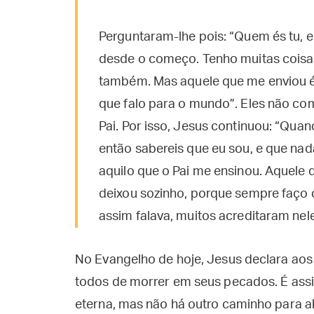
Perguntaram-lhe pois: “Quem és tu, 
desde o começo. Tenho muitas coisas a
também. Mas aquele que me enviou é f
que falo para o mundo”. Eles não co
Pai. Por isso, Jesus continuou: “Qua
então sabereis que eu sou, e que na
aquilo que o Pai me ensinou. Aquele
deixou sozinho, porque sempre faço 
assim falava, muitos acreditaram nele
No Evangelho de hoje, Jesus declara aos 
todos de morrer em seus pecados. É as
eterna, mas não há outro caminho para al