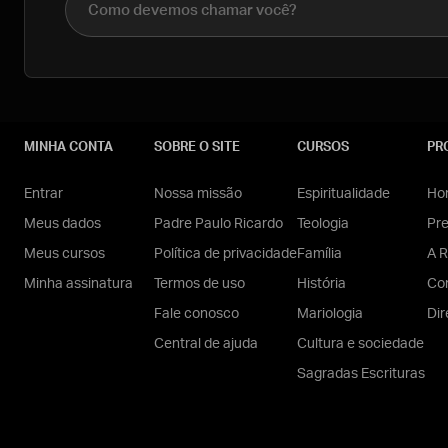
MINHA CONTA
SOBRE O SITE
CURSOS
PR
Entrar
Nossa missão
Espiritualidade
Hom
Meus dados
Padre Paulo Ricardo
Teologia
Pr
Meus cursos
Política de privacidade
Família
A R
Minha assinatura
Termos de uso
História
Con
Fale conosco
Mariologia
Dir
Central de ajuda
Cultura e sociedade
Sagradas Escrituras