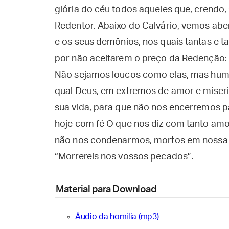
glória do céu todos aqueles que, crendo,
Redentor. Abaixo do Calvário, vemos ab
e os seus demônios, nos quais tantas e t
por não aceitarem o preço da Redenção: “
Não sejamos loucos como elas, mas humi
qual Deus, em extremos de amor e miseric
sua vida, para que não nos encerremos 
hoje com fé O que nos diz com tanto amo
não nos condenarmos, mortos em nossa 
“Morrereis nos vossos pecados”.
Material para Download
Áudio da homilia (mp3)