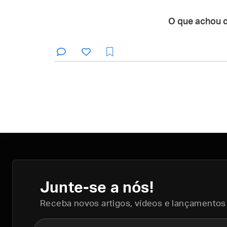
O que achou 
Junte-se a nós!
Receba novos artigos, vídeos e lançamentos
Nome completo