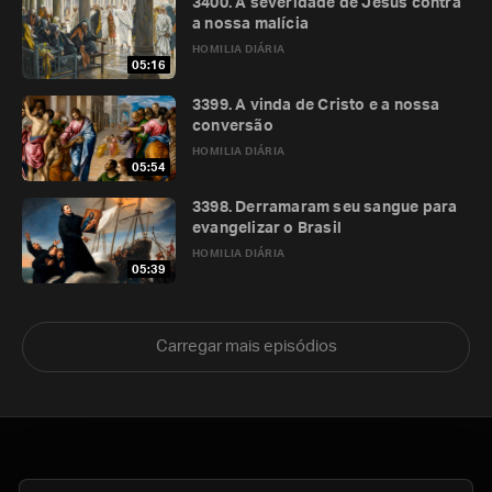
3400. A severidade de Jesus contra
a nossa malícia
HOMILIA DIÁRIA
05:16
3399. A vinda de Cristo e a nossa
conversão
HOMILIA DIÁRIA
05:54
3398. Derramaram seu sangue para
evangelizar o Brasil
HOMILIA DIÁRIA
05:39
Carregar mais episódios