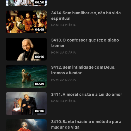
06:50
3414. Sem humilhar-se, não há vida
espiritual
HOMILIA DIÁRIA
04:49
3413. O confessor que fez o diabo
tremer
HOMILIA DIÁRIA
06:46
3412. Sem intimidade com Deus,
iremos afundar
HOMILIA DIÁRIA
06:39
3411. A moral cristã e a Lei do amor
HOMILIA DIÁRIA
06:36
3410. Santo Inácio e o método para
mudar de vida