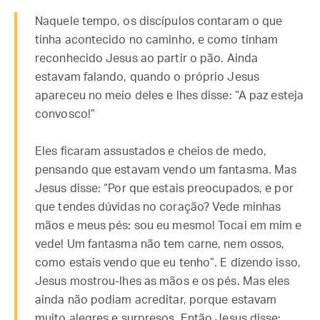
Naquele tempo, os discípulos contaram o que
tinha acontecido no caminho, e como tinham
reconhecido Jesus ao partir o pão. Ainda
estavam falando, quando o próprio Jesus
apareceu no meio deles e lhes disse: “A paz esteja
convosco!”
Eles ficaram assustados e cheios de medo,
pensando que estavam vendo um fantasma. Mas
Jesus disse: “Por que estais preocupados, e por
que tendes dúvidas no coração? Vede minhas
mãos e meus pés: sou eu mesmo! Tocai em mim e
vede! Um fantasma não tem carne, nem ossos,
como estais vendo que eu tenho”. E dizendo isso,
Jesus mostrou-lhes as mãos e os pés. Mas eles
ainda não podiam acreditar, porque estavam
muito alegres e surpresos. Então Jesus disse: