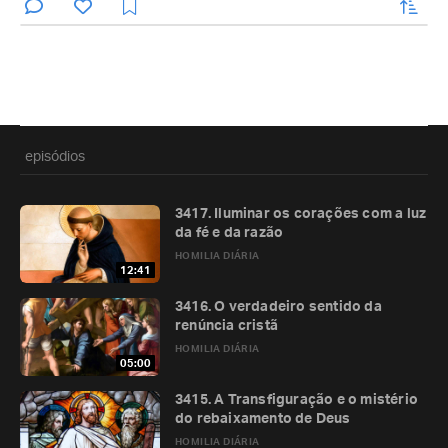
enviar
episódios
3417. Iluminar os corações com a luz
da fé e da razão
HOMILIA DIÁRIA
12:41
3416. O verdadeiro sentido da
renúncia cristã
HOMILIA DIÁRIA
05:00
3415. A Transfiguração e o mistério
do rebaixamento de Deus
HOMILIA DIÁRIA