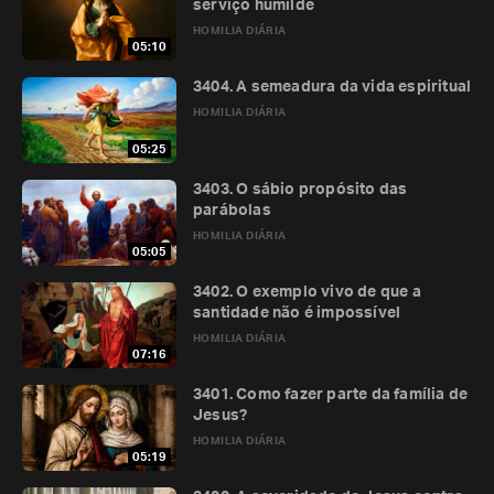
serviço humilde
HOMILIA DIÁRIA
05:10
3404. A semeadura da vida espiritual
HOMILIA DIÁRIA
05:25
3403. O sábio propósito das
parábolas
HOMILIA DIÁRIA
05:05
3402. O exemplo vivo de que a
santidade não é impossível
HOMILIA DIÁRIA
07:16
3401. Como fazer parte da família de
Jesus?
HOMILIA DIÁRIA
05:19