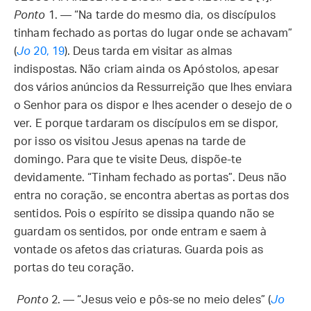
Ponto
1. — “Na tarde do mesmo dia, os discípulos
tinham fechado as portas do lugar onde se achavam”
(
Jo
20, 19
). Deus tarda em visitar as almas
indispostas. Não criam ainda os Apóstolos, apesar
dos vários anúncios da Ressurreição que lhes enviara
o Senhor para os dispor e lhes acender o desejo de o
ver. E porque tardaram os discípulos em se dispor,
por isso os visitou Jesus apenas na tarde de
domingo. Para que te visite Deus, dispõe-te
devidamente. “Tinham fechado as portas”. Deus não
entra no coração, se encontra abertas as portas dos
sentidos. Pois o espírito se dissipa quando não se
guardam os sentidos, por onde entram e saem à
vontade os afetos das criaturas. Guarda pois as
portas do teu coração.
Ponto
2. — “Jesus veio e pôs-se no meio deles” (
Jo