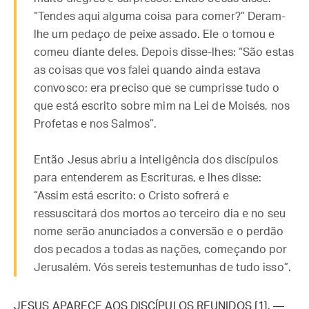
“Tendes aqui alguma coisa para comer?” Deram-
lhe um pedaço de peixe assado. Ele o tomou e
comeu diante deles. Depois disse-lhes: “São estas
as coisas que vos falei quando ainda estava
convosco: era preciso que se cumprisse tudo o
que está escrito sobre mim na Lei de Moisés, nos
Profetas e nos Salmos”.
Então Jesus abriu a inteligência dos discípulos
para entenderem as Escrituras, e lhes disse:
“Assim está escrito: o Cristo sofrerá e
ressuscitará dos mortos ao terceiro dia e no seu
nome serão anunciados a conversão e o perdão
dos pecados a todas as nações, começando por
Jerusalém. Vós sereis testemunhas de tudo isso”.
JESUS APARECE AOS DISCÍPULOS REUNIDOS [1]. —