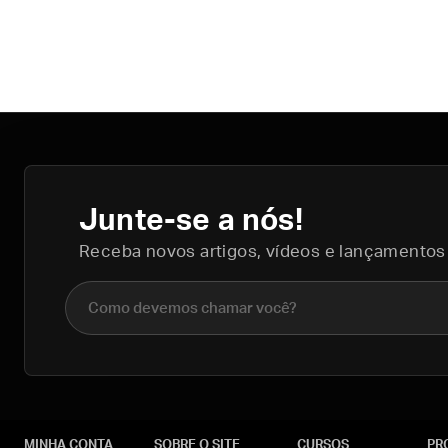
Junte-se a nós!
Receba novos artigos, vídeos e lançamentos
Nome completo
MINHA CONTA
SOBRE O SITE
CURSOS
PR