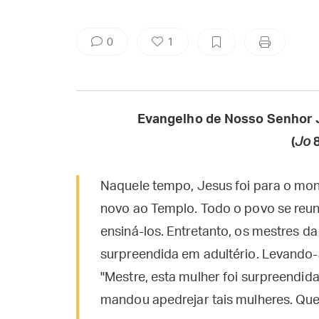
0
1
Evangelho de Nosso Senhor 
(
Jo
Naquele tempo, Jesus foi para o mon
novo ao Templo. Todo o povo se reun
ensiná-los. Entretanto, os mestres d
surpreendida em adultério. Levando-
"Mestre, esta mulher foi surpreendida
mandou apedrejar tais mulheres. Que 