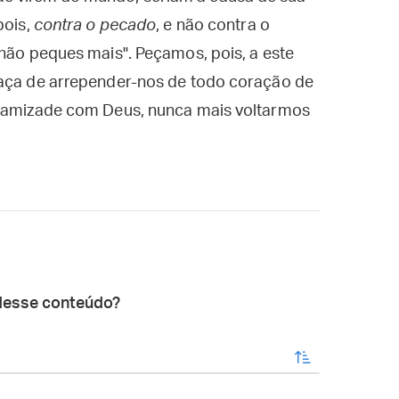
pois,
contra o pecado
, e não contra o
 não peques mais". Peçamos, pois, a este
raça de arrepender-nos de todo coração de
à amizade com Deus, nunca mais voltarmos
desse conteúdo?
enviar