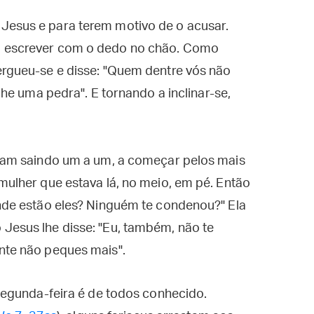
Jesus e para terem motivo de o acusar.
a escrever com o dedo no chão. Como
ergueu-se e disse: "Quem dentre vós não
-lhe uma pedra". E tornando a inclinar-se,
foram saindo um a um, a começar pelos mais
 mulher que estava lá, no meio, em pé. Então
onde estão eles? Ninguém te condenou?" Ela
Jesus lhe disse: "Eu, também, não te
nte não peques mais".
egunda-feira é de todos conhecido.