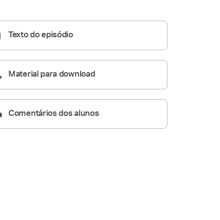
Homilia Diária
09:59
Texto do episódio
Material para download
Comentários dos alunos