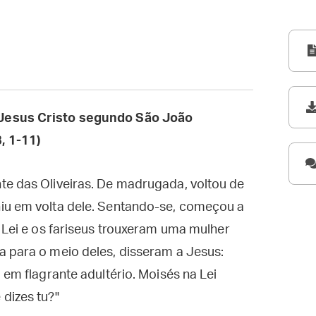
Jesus Cristo segundo São João
8, 1-11)
te das Oliveiras. De madrugada, voltou de
iu em volta dele. Sentando-se, começou a
a Lei e os fariseus trouxeram uma mulher
a para o meio deles, disseram a Jesus:
 em flagrante adultério. Moisés na Lei
dizes tu?"