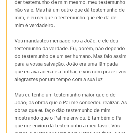
der testemunho de mim mesmo, meu testemunho
não vale. Mas há um outro que dá testemunho de
mim, e eu sei que o testemunho que ele dá de
mim é verdadeiro.
Vós mandastes mensageiros a João, e ele deu
testemunho da verdade. Eu, porém, não dependo
do testemunho de um ser humano. Mas falo assim
para a vossa salvação. João era uma lâmpada
que estava acesa e a brilhar, e vós com prazer vos
alegrastes por um tempo com a sua luz.
Mas eu tenho um testemunho maior que o de
João; as obras que o Pai me concedeu realizar. As
obras que eu faço dão testemunho de mim,
mostrando que o Pai me enviou. E também o Pai
que me enviou dá testemunho a meu favor. Vós