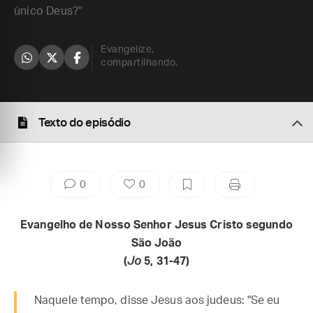
único Deus?"
Evangelize,
compartilhando.
Texto do episódio
0
0
Evangelho de Nosso Senhor Jesus Cristo segundo
São João
(
Jo
5, 31-47)
Naquele tempo, disse Jesus aos judeus: "Se eu