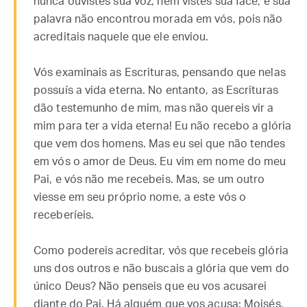
nunca ouvistes sua voz, nem vistes sua face, e sua
palavra não encontrou morada em vós, pois não
acreditais naquele que ele enviou.
Vós examinais as Escrituras, pensando que nelas
possuís a vida eterna. No entanto, as Escrituras
dão testemunho de mim, mas não quereis vir a
mim para ter a vida eterna! Eu não recebo a glória
que vem dos homens. Mas eu sei que não tendes
em vós o amor de Deus. Eu vim em nome do meu
Pai, e vós não me recebeis. Mas, se um outro
viesse em seu próprio nome, a este vós o
receberíeis.
Como podereis acreditar, vós que recebeis glória
uns dos outros e não buscais a glória que vem do
único Deus? Não penseis que eu vos acusarei
diante do Pai. Há alguém que vos acusa: Moisés,