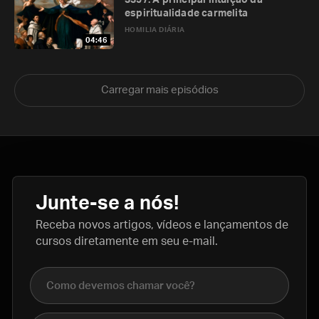
3397. A principal intuição da
espiritualidade carmelita
HOMILIA DIÁRIA
04:46
Carregar mais episódios
Junte-se a nós!
Receba novos artigos, vídeos e lançamentos de
cursos diretamente em seu e-mail.
Nome completo