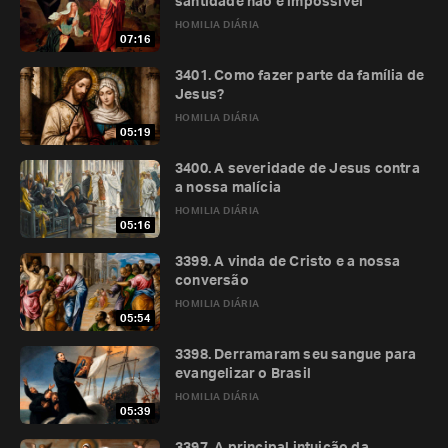
santidade não é impossível
HOMILIA DIÁRIA
07:16
3401. Como fazer parte da família de
Jesus?
HOMILIA DIÁRIA
05:19
3400. A severidade de Jesus contra
a nossa malícia
HOMILIA DIÁRIA
05:16
3399. A vinda de Cristo e a nossa
conversão
HOMILIA DIÁRIA
05:54
3398. Derramaram seu sangue para
evangelizar o Brasil
HOMILIA DIÁRIA
05:39