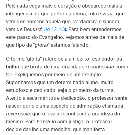
Pois nada cega mais o coração e obscurece mais a
inteligência do que preferir a glória, tola e vazia, que
vem dos homens àquela que, verdadeira e sincera,
vem de Deus (cf.
Jo
12, 43
). Para bem entendermos
este passo do Evangelho, vejamos antes de mais de
que tipo de "
glória
" estamos falando.
O termo "glória" refere-se a um certo resplendor ou
brilho que brota de uma qualidade
reconhecida
como
tal. Expliquemos por meio de um exemplo.
Suponhamos que um determinado aluno, muito
estudioso e dedicado, seja o primeiro da turma.
Atento a seus méritos e dedicação, o professor sente
nascer por ele uma espécie de admiração chamada
reverência
, que o leva a reconhecer a grandeza do
menino. Para
honrá-lo
com justiça, o professor
decide dar-lhe uma medalha, que manifesta