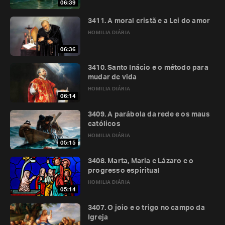
06:39
3411. A moral cristã e a Lei do amor
HOMILIA DIÁRIA
06:36
3410. Santo Inácio e o método para
mudar de vida
HOMILIA DIÁRIA
06:14
3409. A parábola da rede e os maus
católicos
HOMILIA DIÁRIA
05:15
3408. Marta, Maria e Lázaro e o
progresso espiritual
HOMILIA DIÁRIA
05:14
3407. O joio e o trigo no campo da
Igreja