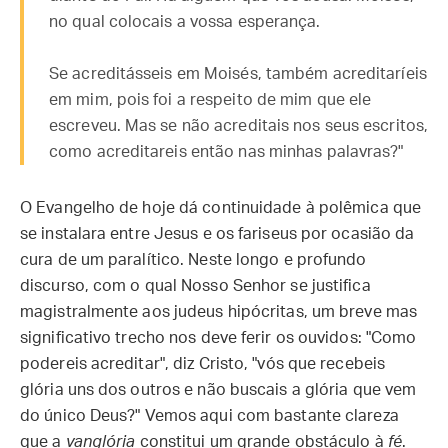
no qual colocais a vossa esperança.
Se acreditásseis em Moisés, também acreditaríeis
em mim, pois foi a respeito de mim que ele
escreveu. Mas se não acreditais nos seus escritos,
como acreditareis então nas minhas palavras?"
O Evangelho de hoje dá continuidade à polêmica que
se instalara entre Jesus e os fariseus por ocasião da
cura de um paralítico. Neste longo e profundo
discurso, com o qual Nosso Senhor se justifica
magistralmente aos judeus hipócritas, um breve mas
significativo trecho nos deve ferir os ouvidos: "Como
podereis acreditar", diz Cristo, "vós que recebeis
glória uns dos outros e não buscais a glória que vem
do único Deus?" Vemos aqui com bastante clareza
que a
vanglória
constitui um grande obstáculo à
fé
.