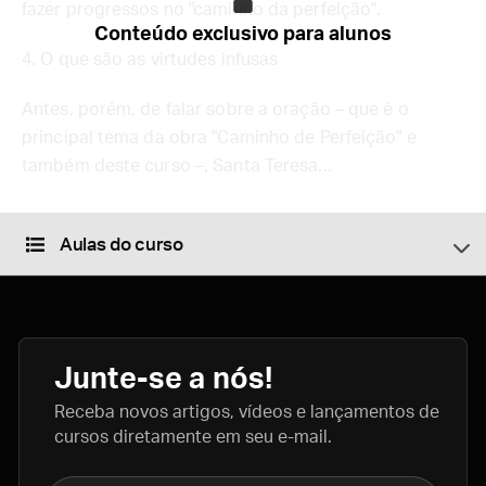
fazer progressos no "caminho da perfeição".
Conteúdo exclusivo para alunos
4. O que são as virtudes infusas
Antes, porém, de falar sobre a oração – que é o
principal tema da obra "Caminho de Perfeição" e
também deste curso –, Santa Teresa...
Aulas do curso
Junte-se a nós!
Receba novos artigos, vídeos e lançamentos de
cursos diretamente em seu e-mail.