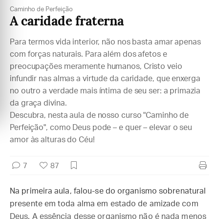
Caminho de Perfeição
A caridade fraterna
Para termos vida interior, não nos basta amar apenas
com forças naturais. Para além dos afetos e
preocupações meramente humanos, Cristo veio
infundir nas almas a virtude da caridade, que enxerga
no outro a verdade mais íntima de seu ser: a primazia
da graça divina.
Descubra, nesta aula de nosso curso "Caminho de
Perfeição", como Deus pode –
e quer –
elevar o seu
amor às alturas do Céu!
7
87
Na primeira aula, falou-se do organismo sobrenatural
presente em toda alma em estado de amizade com
Deus. A essência desse organismo não é nada menos