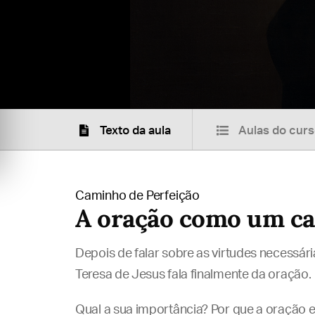
Texto da aula
Aulas do cur
Caminho de Perfeição
A oração como um c
Depois de falar sobre as virtudes necessár
Teresa de Jesus fala finalmente da oração.
Qual a sua importância? Por que a oração e