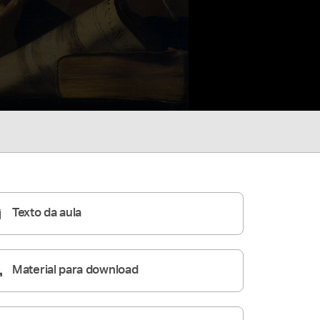
Texto da aula
Material para download