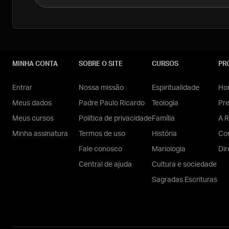
MINHA CONTA
SOBRE O SITE
CURSOS
PR
Entrar
Nossa missão
Espiritualidade
Hom
Meus dados
Padre Paulo Ricardo
Teologia
Pr
Meus cursos
Política de privacidade
Família
A R
Minha assinatura
Termos de uso
História
Con
Fale conosco
Mariologia
Dir
Central de ajuda
Cultura e sociedade
Sagradas Escrituras