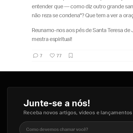
entender que — como diz outro grande sant
Conteúdo exclu
não reza se condena"? Que tem a ver a ora
Reunamo-nos aos pés de Santa Teresa de 
mestra espiritual!
7
77
Junte-se a nós!
Receba novos artigos, vídeos e lançamentos
Nome completo