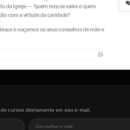
o da Igreja — "quem reza se salva e quem
sivo para alunos
ção com a virtude da caridade?
Jesus e ouçamos os seus conselhos de mãe e
 de cursos diretamente em seu e-mail.
E-mail