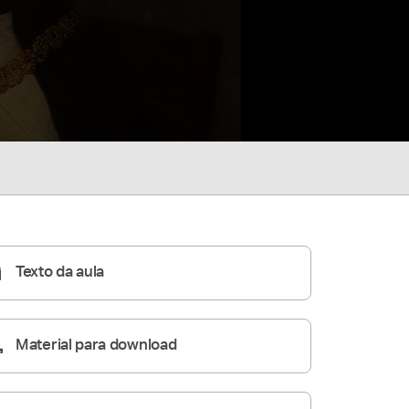
Texto da aula
Material para download