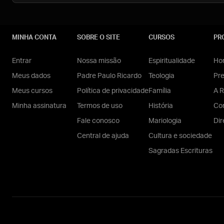
MINHA CONTA
SOBRE O SITE
CURSOS
PR
Entrar
Nossa missão
Espiritualidade
Hom
Meus dados
Padre Paulo Ricardo
Teologia
Pr
Meus cursos
Política de privacidade
Família
A R
Minha assinatura
Termos de uso
História
Con
Fale conosco
Mariologia
Dir
Central de ajuda
Cultura e sociedade
Sagradas Escrituras