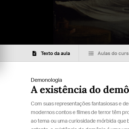
Texto da aula
Aulas do cur
Demonologia
A existência do dem
Com suas representações fantasiosas e des
modernos contos e filmes de terror têm p
ao tema ou uma curiosidade mórbida que be