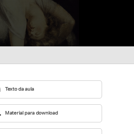
Texto da aula
Material para download