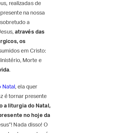
us, realizadas de
presente na nossa
 sobretudo a
 Jesus,
através das
rgicos, os
sumidos em Cristo:
nistério, Morte e
vida
.
o Natal
, ela quer
z é tornar presente
a liturgia do Natal,
presente no hoje da
Jesus”! Nada disso! O