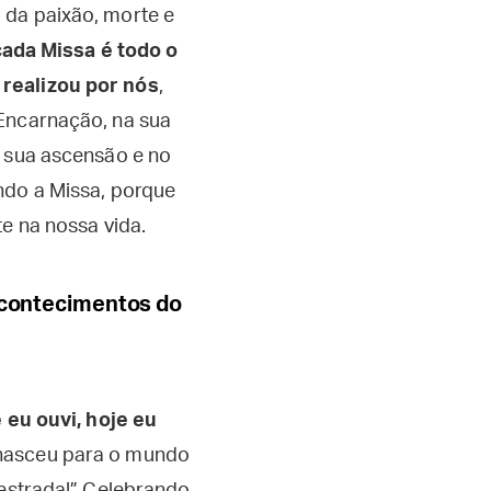
 da paixão, morte e
ada Missa é todo o
 realizou por nós
,
 Encarnação, na sua
a sua ascensão e no
ndo a Missa, porque
e na nossa vida.
 acontecimentos do
e eu ouvi, hoje eu
 nasceu para o mundo