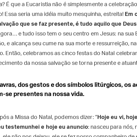
? É que a Eucaristia não é simplesmente a celebração
o! Essa seria uma idéia muito mesquinha, estreita!
Em c
alvação que se faz presente, é tudo aquilo que Deus
agora… e tudo isso tem o seu centro em Jesus: na sua
ão, e alcança seu cume na sua morte e ressurreição, n
o. Então, celebramos as cinco festas do Natal celebra
tecimento da nossa salvação se torna presente e atuant
avras, dos gestos e dos símbolos litúrgicos, os
-se presentes na nossa vida.
pós a Missa do Natal, podemos dizer: “
Hoje eu vi, hoj
eu testemunhei e hoje eu anuncio
: nasceu para nós,