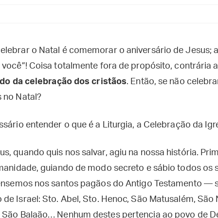
lebrar o Natal é comemorar o aniversário de Jesus; 
 você”! Coisa totalmente fora de propósito, contrária 
ido da celebração dos cristãos
. Então, se não celebr
 no Natal?
sário entender o que é a Liturgia, a Celebração da Igre
s, quando quis nos salvar, agiu na nossa história. Pri
umanidade, guiando de modo secreto e sábio todos os
 pensemos nos santos pagãos do Antigo Testamento — 
de Israel: Sto. Abel, Sto. Henoc, São Matusalém, São
, São Balaão… Nenhum destes pertencia ao povo de D