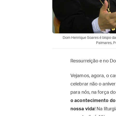
Dom Henrique Soares é bispo da
Palmares, 
Ressurreição e no D
Vejamos, agora, o ca
celebrar não o anive
para nós, na força do
o acontecimento do
nossa vida
! Na litur