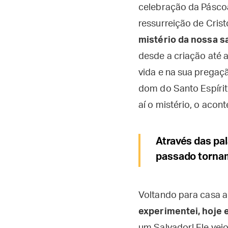
celebração da Páscoa
ressurreição de Crist
mistério da nossa s
desde a criação até 
vida e na sua pregaç
dom do Santo Espírit
aí o mistério, o acon
Através das pal
passado tornam
Voltando para casa a
experimentei, hoje 