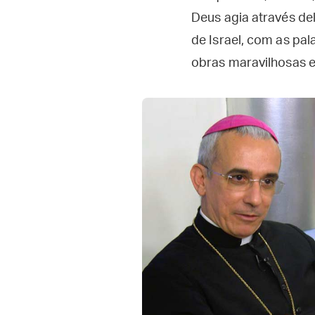
Deus agia através de
de Israel, com as pa
obras maravilhosas e