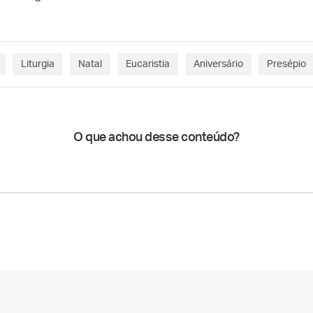
Liturgia
Natal
Eucaristia
Aniversário
Presépio
O que achou desse conteúdo?