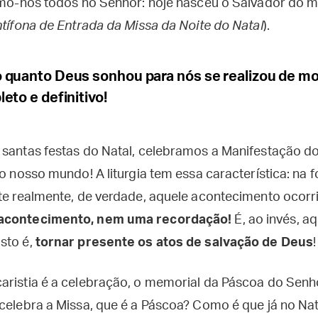
remo-nos todos no Senhor: hoje nasceu o Salvador do 
tífona de Entrada da Missa da Noite do Natal
).
 quanto Deus sonhou para nós se realizou de mo
eto e definitivo!
 santas festas do Natal, celebramos a Manifestação d
no nosso mundo! A liturgia tem essa característica: na 
nte realmente, de verdade, aquele acontecimento ocor
 acontecimento, nem uma recordação!
É, ao invés, aq
sto é,
tornar presente os atos de salvação de Deus
!
aristia é a celebração, o memorial da Páscoa do Senh
celebra a Missa, que é a Páscoa? Como é que já no Nata