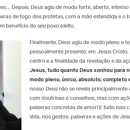
les… Depois, Deus agiu de modo forte, aberto, intenso 
lavras de fogo dos profetas, com a mão estendida e o 
m benefício do seu povo eleito.
Finalmente, Deus agiu de modo pleno e to
pessoalmente presente, em Jesus Cristo, 
centro e a finalidade da revelação e da a
Jesus, tudo quanto Deus sonhou para n
modo pleno, único, absoluto, completo e
nosso Deus não se revela principalmente
com doutrinas e conselhos, mas com açõ
palavras concretas de amor! E tudo isso 
vida, nos gestos, palavras e ações de Jesu