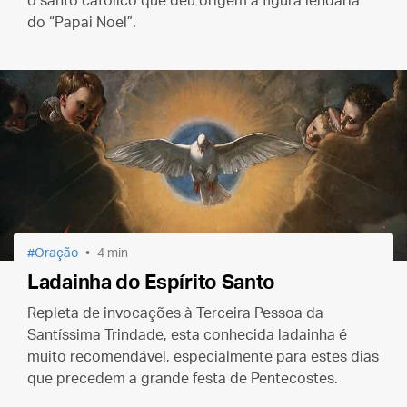
o santo católico que deu origem à figura lendária
do “Papai Noel”.
Oração
4 min
Ladainha do Espírito Santo
Repleta de invocações à Terceira Pessoa da
Santíssima Trindade, esta conhecida ladainha é
muito recomendável, especialmente para estes dias
que precedem a grande festa de Pentecostes.