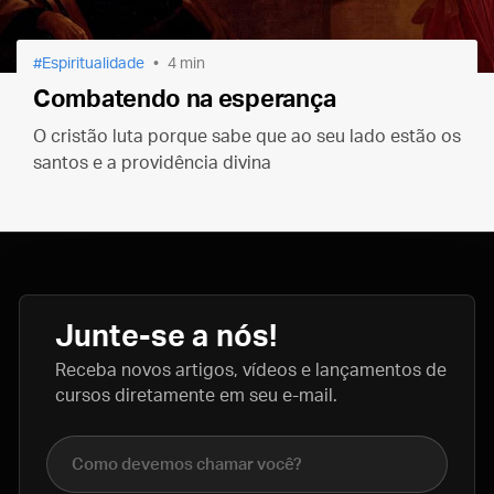
Espiritualidade
4 min
Combatendo na esperança
O cristão luta porque sabe que ao seu lado estão os
santos e a providência divina
Junte-se a nós!
Receba novos artigos, vídeos e lançamentos de
cursos diretamente em seu e-mail.
Nome completo