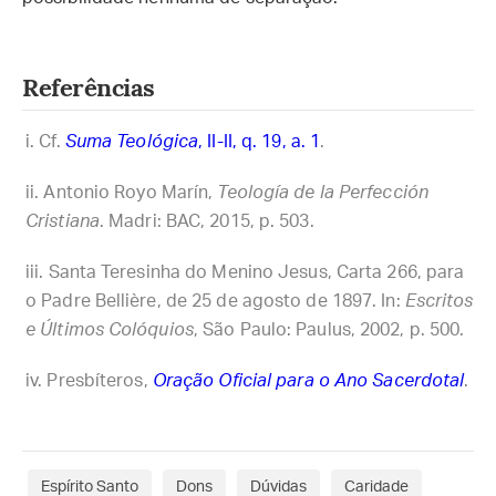
Referências
Cf.
Suma Teológica
, II-II, q. 19, a. 1
.
Antonio Royo Marín,
Teología de la Perfección
Cristiana
. Madri: BAC, 2015, p. 503.
Santa Teresinha do Menino Jesus, Carta 266, para
o Padre Bellière, de 25 de agosto de 1897. In:
Escritos
e Últimos Colóquios
, São Paulo: Paulus, 2002, p. 500.
Presbíteros,
Oração Oficial para o Ano Sacerdotal
.
Espírito Santo
Dons
Dúvidas
Caridade