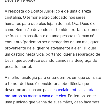
Deus ser temido?
A resposta do Doutor Angélico é de uma clareza
cristalina. O temor é algo colocado nos seres
humanos para que eles fujam do mal. Ora, Deus é o
sumo Bem, não devendo ser temido, portanto, como
se fosse um assaltante ou uma pessoa má, mas só
enquanto "podemos ser ameaçados de um mal, quer
proveniente dele, quer relativamente a ele" [1]: quer
um castigo nesta vida, portanto, quer a separação de
Deus, que acontece quando caímos na desgraça do
pecado mortal.
A melhor analogia para entendermos em que consiste
o temor de Deus é considerar a obediência que
devemos aos nossos pais,
especialmente se ainda
moramos na mesma casa que eles
. Podemos temer
uma punição que venha de suas mãos, caso façamos