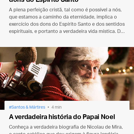
A plena perfeição cristã, tal como é possível a nós,
que estamos a caminho da eternidade, implica o
exercício dos dons do Espírito Santo e dos sentidos
espirituais, e portanto a verdadeira vida mística. De
modo algum podemos chegar a ela somente com a
ascética.
Santos & Mártires
4 min
A verdadeira história do Papai Noel
Conheça a verdadeira biografia de Nicolau de Mira,