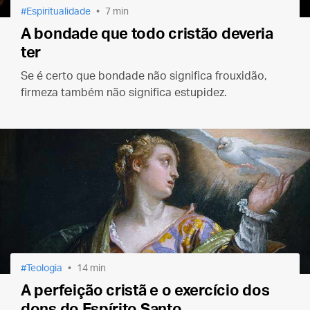
Espiritualidade
7 min
A bondade que todo cristão deveria
ter
Se é certo que bondade não significa frouxidão,
firmeza também não significa estupidez.
Teologia
14 min
A perfeição cristã e o exercício dos
dons do Espírito Santo