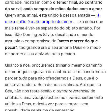
caridade, mostram como
o temor filial, ao contrário
do servil, anda sempre de mãos dadas com o amor
.
Quem ama, afinal, está unido à pessoa amada —
já
que a união é o ato próprio do amor
— e a coisa que
mais teme é ver-se separado do objeto amado. Por
isso, São Domingos Sávio, desafiando o mundo,
assumia o compromisso de "
antes morrer do que
pecar
", tão grande era o seu amor a Deus e o medo
de perder a sua amizade pelo pecado.
Quanto a nós, procuremos trilhar o mesmo caminho
de amor que seguiram os santos, determinando-nos a
perder
tudo
para não ofendermos a Deus, que é o
único verdadeiro Bem de nossas almas. Até que, no
Céu, não nos reste senão o
temor reverencial
de
criaturas, uma vez que estaremos permanentemente
unidos a Deus, e desta vez para sempre, sem
possibilidade nenhuma de separação.