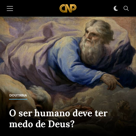
DOUTRINA
O ser humano deve ter
medo de Deus?