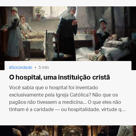
Sociedade
5 min
O hospital, uma instituição cristã
Você sabia que o hospital foi inventado
exclusivamente pela Igreja Católica? Não que os
pagãos não tivessem a medicina... O que eles não
tinham é a caridade — ou hospitalidade, virtude que
deu nome a essa instituição de saúde.