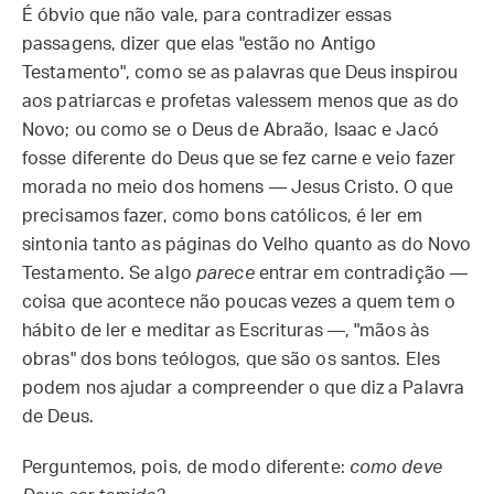
É óbvio que não vale, para contradizer essas
passagens, dizer que elas "estão no Antigo
Testamento", como se as palavras que Deus inspirou
aos patriarcas e profetas valessem menos que as do
Novo; ou como se o Deus de Abraão, Isaac e Jacó
fosse diferente do Deus que se fez carne e veio fazer
morada no meio dos homens — Jesus Cristo. O que
precisamos fazer, como bons católicos, é ler em
sintonia tanto as páginas do Velho quanto as do Novo
Testamento. Se algo
parece
entrar em contradição —
coisa que acontece não poucas vezes a quem tem o
hábito de ler e meditar as Escrituras —, "mãos às
obras" dos bons teólogos, que são os santos. Eles
podem nos ajudar a compreender o que diz a Palavra
de Deus.
Perguntemos, pois, de modo diferente:
como deve