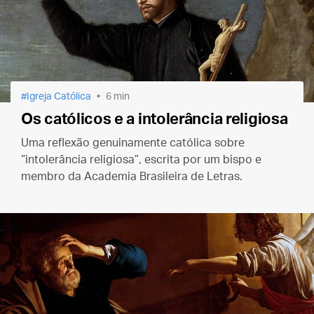
Igreja Católica
6 min
Os católicos e a intolerância religiosa
Uma reflexão genuinamente católica sobre
“intolerância religiosa”, escrita por um bispo e
membro da Academia Brasileira de Letras.