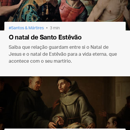
Santos & Mártires
3 min
O natal de Santo Estêvão
Saiba que relação guardam entre si o Natal de
Jesus e o natal de Estêvão para a vida eterna, que
acontece com o seu martírio.