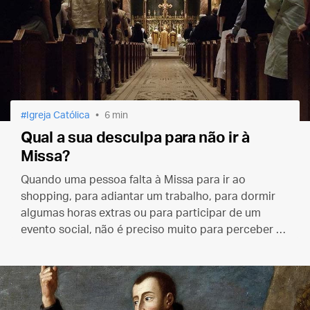
Igreja Católica
6 min
Qual a sua desculpa para não ir à
Missa?
Quando uma pessoa falta à Missa para ir ao
shopping, para adiantar um trabalho, para dormir
algumas horas extras ou para participar de um
evento social, não é preciso muito para perceber o
lugar que Deus ocupa na sua vida.