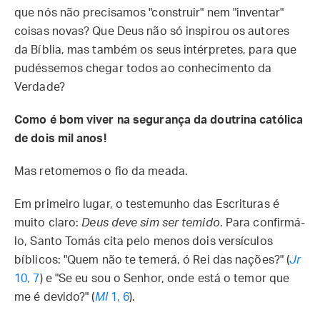
que nós não precisamos "construir" nem "inventar"
coisas novas? Que Deus não só inspirou os autores
da Bíblia, mas também os seus intérpretes, para que
pudéssemos chegar todos ao conhecimento da
Verdade?
Como é bom viver na segurança da doutrina católica
de dois mil anos!
Mas retomemos o fio da meada.
Em primeiro lugar, o testemunho das Escrituras é
muito claro:
Deus deve sim ser temido
. Para confirmá-
lo, Santo Tomás cita pelo menos dois versículos
bíblicos: "Quem não te temerá, ó Rei das nações?" (
Jr
10, 7
) e "Se eu sou o Senhor, onde está o temor que
me é devido?" (
Ml
1, 6
).