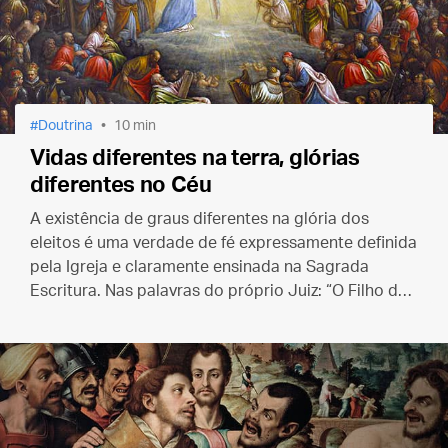
Doutrina
10 min
Vidas diferentes na terra, glórias
diferentes no Céu
A existência de graus diferentes na glória dos
eleitos é uma verdade de fé expressamente definida
pela Igreja e claramente ensinada na Sagrada
Escritura. Nas palavras do próprio Juiz: “O Filho do
Homem… dará a cada um segundo as suas obras”.