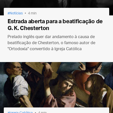
Notícias
4 min
Estrada aberta para a beatificação de
G. K. Chesterton
Prelado inglês quer dar andamento à causa de
beatificação de Chesterton, o famoso autor de
"Ortodoxia" convertido à Igreja Católica
Igreja Católica
4 min