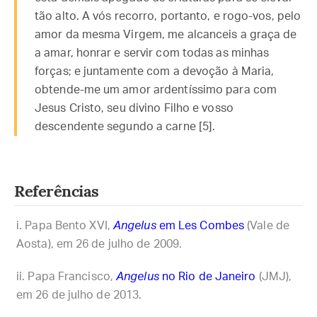
tão alto. A vós recorro, portanto, e rogo-vos, pelo
amor da mesma Virgem, me alcanceis a graça de
a amar, honrar e servir com todas as minhas
forças; e juntamente com a devoção à Maria,
obtende-me um amor ardentíssimo para com
Jesus Cristo, seu divino Filho e vosso
descendente segundo a carne [5].
Referências
Papa Bento XVI,
Angelus
em Les Combes
(Vale de
Aosta), em 26 de julho de 2009.
Papa Francisco,
Angelus
no Rio de Janeiro
(JMJ),
em 26 de julho de 2013.