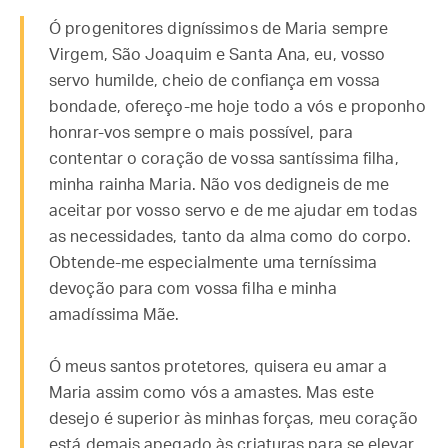
Ó progenitores digníssimos de Maria sempre
Virgem, São Joaquim e Santa Ana, eu, vosso
servo humilde, cheio de confiança em vossa
bondade, ofereço-me hoje todo a vós e proponho
honrar-vos sempre o mais possível, para
contentar o coração de vossa santíssima filha,
minha rainha Maria. Não vos dedigneis de me
aceitar por vosso servo e de me ajudar em todas
as necessidades, tanto da alma como do corpo.
Obtende-me especialmente uma terníssima
devoção para com vossa filha e minha
amadíssima Mãe.
Ó meus santos protetores, quisera eu amar a
Maria assim como vós a amastes. Mas este
desejo é superior às minhas forças, meu coração
está demais apegado às criaturas para se elevar