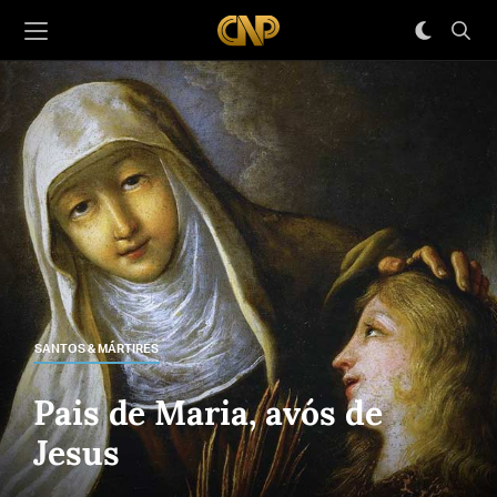
SANTOS & MÁRTIRES
Pais de Maria, avós de
Jesus