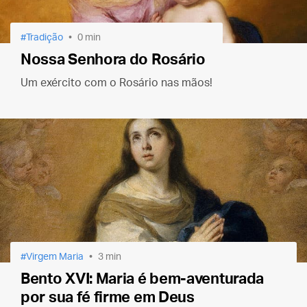
Tradição
0 min
Nossa Senhora do Rosário
Um exército com o Rosário nas mãos!
Virgem Maria
3 min
Bento XVI: Maria é bem-aventurada
por sua fé firme em Deus