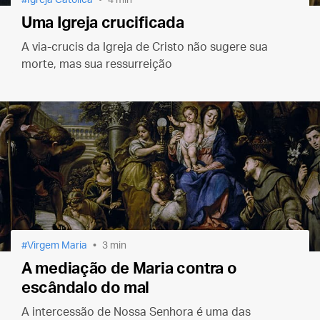
Uma Igreja crucificada
A via-crucis da Igreja de Cristo não sugere sua
morte, mas sua ressurreição
Virgem Maria
3 min
A mediação de Maria contra o
escândalo do mal
A intercessão de Nossa Senhora é uma das