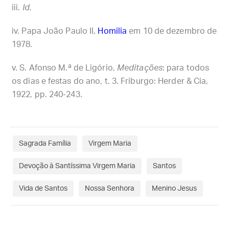
Id.
Papa João Paulo II,
Homilia
em 10 de dezembro de
1978.
S. Afonso M.ª de Ligório,
Meditações
: para todos
os dias e festas do ano, t. 3. Friburgo: Herder & Cia,
1922, pp. 240-243.
Sagrada Família
Virgem Maria
Devoção à Santíssima Virgem Maria
Santos
Vida de Santos
Nossa Senhora
Menino Jesus