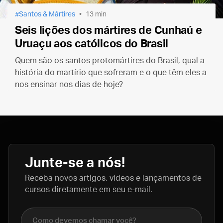
Santos & Mártires
13 min
Seis lições dos mártires de Cunhaú e
Uruaçu aos católicos do Brasil
Quem são os santos protomártires do Brasil, qual a
história do martírio que sofreram e o que têm eles a
nos ensinar nos dias de hoje?
Junte-se a nós!
Receba novos artigos, vídeos e lançamentos de
cursos diretamente em seu e-mail.
Nome completo