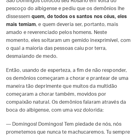
São Domingos colocou seu Rosário em volta do
pescoço do albigense e pediu que os demônios lhe
dissessem
quem, de todos os santos nos céus, eles
mais temiam
, e quem deveria ser, portanto, mais
amado e reverenciado pelos homens. Neste
momento, eles soltaram um gemido inexprimível, com
o qual a maioria das pessoas caiu por terra,
desmaiando de medo.
Então, usando de esperteza, a fim de não responder,
os demônios começaram a chorar e prantear de uma
maneira tão deprimente que muitos da multidão
começaram a chorar também, movidos por
compaixão natural. Os demônios falaram através da
boca do albigense, com uma voz dolorida:
— Domingos! Domingos! Tem piedade de nós, nós
prometemos que nunca te machucaremos. Tu sempre