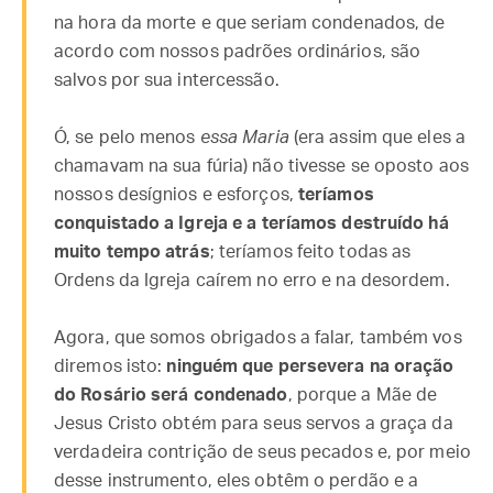
na hora da morte e que seriam condenados, de
acordo com nossos padrões ordinários, são
salvos por sua intercessão.
Ó, se pelo menos
essa Maria
(era assim que eles a
chamavam na sua fúria) não tivesse se oposto aos
nossos desígnios e esforços,
teríamos
conquistado a Igreja e a teríamos destruído há
muito tempo atrás
; teríamos feito todas as
Ordens da Igreja caírem no erro e na desordem.
Agora, que somos obrigados a falar, também vos
diremos isto:
ninguém que persevera na oração
do Rosário será condenado
, porque a Mãe de
Jesus Cristo obtém para seus servos a graça da
verdadeira contrição de seus pecados e, por meio
desse instrumento, eles obtêm o perdão e a