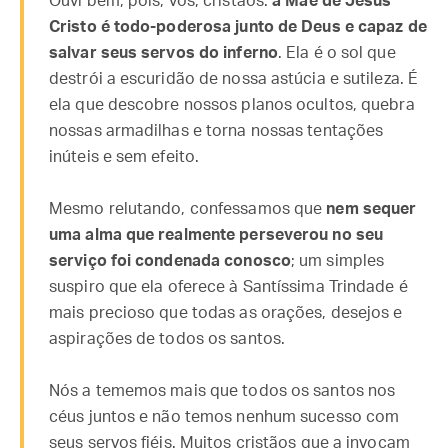
Ouvi bem, pois, vós, cristãos:
a Mãe de Jesus
Cristo é todo-poderosa junto de Deus e capaz de
salvar seus servos do inferno
. Ela é o sol que
destrói a escuridão de nossa astúcia e sutileza. É
ela que descobre nossos planos ocultos, quebra
nossas armadilhas e torna nossas tentações
inúteis e sem efeito.
Mesmo relutando, confessamos que
nem sequer
uma alma que realmente perseverou no seu
serviço foi condenada conosco
; um simples
suspiro que ela oferece à Santíssima Trindade é
mais precioso que todas as orações, desejos e
aspirações de todos os santos.
Nós a tememos mais que todos os santos nos
céus juntos e não temos nenhum sucesso com
seus servos fiéis. Muitos cristãos que a invocam