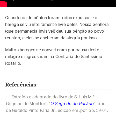
Quando os demônios foram todos expulsos e o
herege se viu inteiramente livre deles, Nossa Senhora
(que permanecia invisível) deu sua bênção ao povo
reunido, e eles se encheram de alegria por isso.
Muitos hereges se converteram por causa deste
milagre e ingressaram na Confraria do Santíssimo
Rosário.
Referências
Extraído e adaptado do livro de S. Luís M.ª
Grignion de Montfort, “
O Segredo do Rosário
”, trad.
de Geraldo Pinto Faria Jr., edição em .pdf, pp. 59-61.