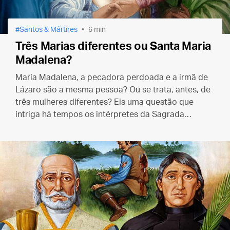
Santos & Mártires
6 min
Três Marias diferentes ou Santa Maria
Madalena?
Maria Madalena, a pecadora perdoada e a irmã de
Lázaro são a mesma pessoa? Ou se trata, antes, de
três mulheres diferentes? Eis uma questão que
intriga há tempos os intérpretes da Sagrada
Escritura e para a qual, pelo visto, só teremos uma
resposta no céu.