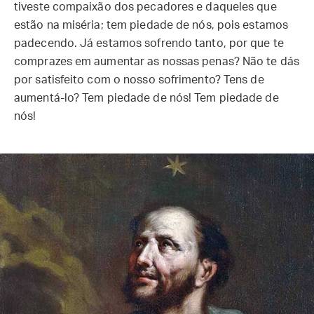
tiveste compaixão dos pecadores e daqueles que
estão na miséria; tem piedade de nós, pois estamos
padecendo. Já estamos sofrendo tanto, por que te
comprazes em aumentar as nossas penas? Não te dás
por satisfeito com o nosso sofrimento? Tens de
aumentá-lo? Tem piedade de nós! Tem piedade de
nós!