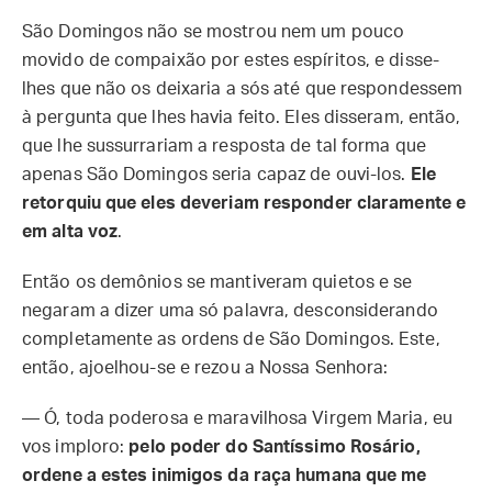
São Domingos não se mostrou nem um pouco
movido de compaixão por estes espíritos, e disse-
lhes que não os deixaria a sós até que respondessem
à pergunta que lhes havia feito. Eles disseram, então,
que lhe sussurrariam a resposta de tal forma que
apenas São Domingos seria capaz de ouvi-los.
Ele
retorquiu que eles deveriam responder claramente e
em alta voz
.
Então os demônios se mantiveram quietos e se
negaram a dizer uma só palavra, desconsiderando
completamente as ordens de São Domingos. Este,
então, ajoelhou-se e rezou a Nossa Senhora:
— Ó, toda poderosa e maravilhosa Virgem Maria, eu
vos imploro:
pelo poder do Santíssimo Rosário,
ordene a estes inimigos da raça humana que me