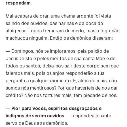
respondam
.
Mal acabara de orar, uma chama ardente foi vista
saindo dos ouvidos, das narinas e da boca do
albigense. Todos tremeram de medo, mas o fogo não
machucou ninguém. Então os demônios disseram:
— Domingos, nós te imploramos, pela paixão de
Jesus Cristo e pelos méritos de sua santa Mãe e de
todos os santos, deixa-nos sair deste corpo sem que
falemos mais, pois os anjos responderão a tua
pergunta a qualquer momento. E, além do mais, não
somos nós mentirosos? Por que haveríeis de nos dar
crédito? Não nos tortures mais, tem piedade de nós.
—
Pior para vocês, espíritos desgraçados e
indignos de serem ouvidos
— respondeu o santo
servo de Deus aos demônios.