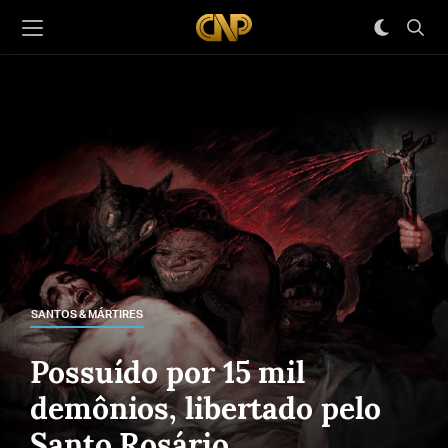
SANTOS & MÁRTIRES
Possuído por 15 mil
demônios, libertado pelo
Santo Rosário