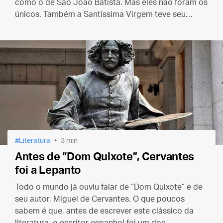
como o de São João Batista. Mas eles não foram os
únicos. Também a Santíssima Virgem teve seu
nascimento e existência preditos nas Escrituras.
Literatura
3 min
Antes de “Dom Quixote”, Cervantes
foi a Lepanto
Todo o mundo já ouviu falar de “Dom Quixote” e de
seu autor, Miguel de Cervantes. O que poucos
sabem é que, antes de escrever este clássico da