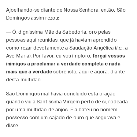
Ajoelhando-se diante de Nossa Senhora, então, São
Domingos assim rezou:
— Ó, digníssima Mãe da Sabedoria, oro pelas
pessoas aqui reunidas, que já haviam aprendido
como rezar devotamente a Saudação Angélica (
i.e.
, a
Ave-Maria). Por favor, eu vos imploro,
forçai vossos
inimigos a proclamar a verdade completa e nada
mais que a verdade
sobre isto, aqui e agora, diante
desta multidão.
São Domingos mal havia concluído esta oração
quando viu a Santíssima Virgem perto de si, rodeada
por uma multidão de anjos. Ela bateu no homem
possesso com um cajado de ouro que segurava e
disse: