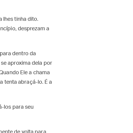
lhes tinha dito.
incípio, desprezam a
para dentro da
 se aproxima dela por
o. Quando Ele a chama
a tenta abraçá-lo. É a
á-los para seu
mente de volta para