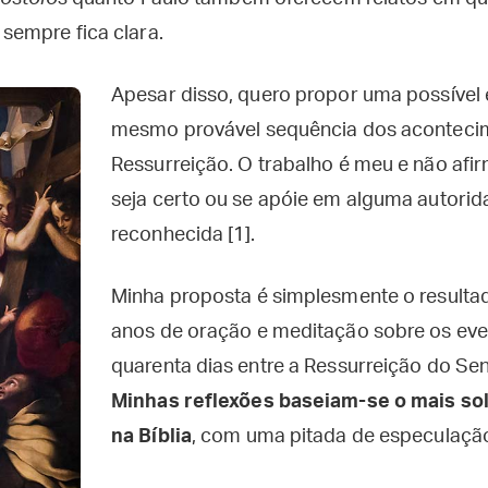
sempre fica clara.
Apesar disso, quero propor uma possível e
mesmo provável sequência dos aconteci
Ressurreição. O trabalho é meu e não afi
seja certo ou se apóie em alguma autorid
reconhecida [1].
Minha proposta é simplesmente o resulta
anos de oração e meditação sobre os ev
quarenta dias entre a Ressurreição do Se
Minhas reflexões baseiam-se o mais so
na Bíblia
, com uma pitada de especulaçã