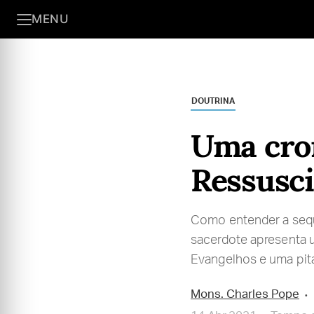
MENU
DOUTRINA
Uma cron
Ressusc
Como entender a sequ
sacerdote apresenta 
Evangelhos e uma pit
Mons. Charles Pope