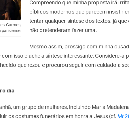
Compreendo que minha proposta irá irrita
bíblicos modernos que parecem insistir e
tentar qualquer síntese dos textos, já que
-des-Carmes,
não pretenderam fazer uma.
a parisiense.
Mesmo assim, prossigo com minha ousadi
ie com isso e ache a síntese interessante. Considere-a p
hecido que rezou e procurou seguir com cuidado a se
ro dia
nhã, um grupo de mulheres, incluindo Maria Madalena
uir os costumes funerários em honra a Jesus (cf.
Mt
28