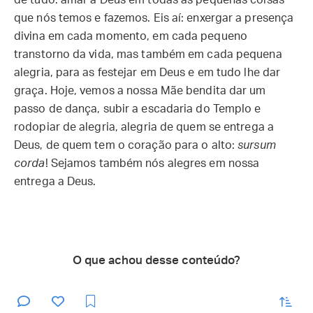
de tudo: amar a Deus em todas as pequenas coisas
que nós temos e fazemos. Eis aí: enxergar a presença
divina em cada momento, em cada pequeno
transtorno da vida, mas também em cada pequena
alegria, para as festejar em Deus e em tudo lhe dar
graça. Hoje, vemos a nossa Mãe bendita dar um
passo de dança, subir a escadaria do Templo e
rodopiar de alegria, alegria de quem se entrega a
Deus, de quem tem o coração para o alto:
sursum
corda
! Sejamos também nós alegres em nossa
entrega a Deus.
O que achou desse conteúdo?
enviar