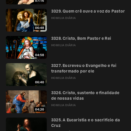
07:16
3329. Quem crê ouve a voz do Pastor
HOMILIA DIÁRIA
06:48
3328. Cristo, Bom Pastor e Rei
HOMILIA DIÁRIA
04:58
3327. Escreveu o Evangelho e foi
transformado por ele
HOMILIA DIÁRIA
06:40
3326. Cristo, sustento e finalidade
de nossas vidas
HOMILIA DIÁRIA
04:20
3325. A Eucaristia e o sacrifício da
Cruz