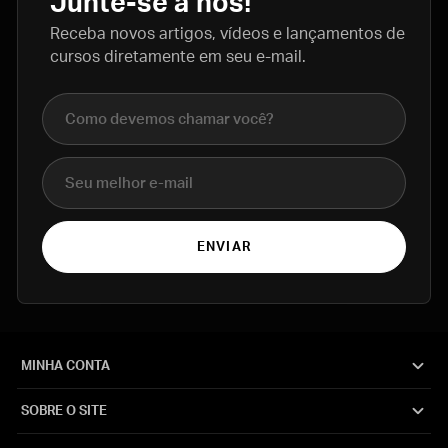
Junte-se a nós!
Receba novos artigos, vídeos e lançamentos de
cursos diretamente em seu e-mail.
Nome completo
E-mail
ENVIAR
MINHA CONTA
SOBRE O SITE