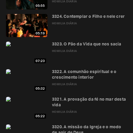
HOMILIA DIÁRIA
05:55
3324. Contemplar o Filho e nele crer
HOMILIA DIÁRIA
05:19
3323. O Pão da Vida que nos sacia
HOMILIA DIÁRIA
07:23
3322. A comunhão espiritual e o
crescimento interior
HOMILIA DIÁRIA
05:32
3321. A provação da fé no mar desta
vida
HOMILIA DIÁRIA
05:22
3320. A missão da Igreja e o modo
de agir de Deus