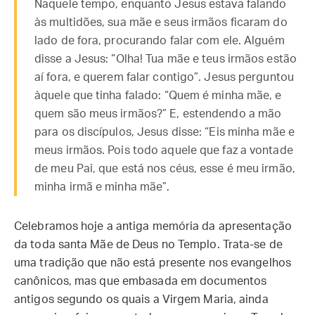
Naquele tempo, enquanto Jesus estava falando
às multidões, sua mãe e seus irmãos ficaram do
lado de fora, procurando falar com ele. Alguém
disse a Jesus: “Olha! Tua mãe e teus irmãos estão
aí fora, e querem falar contigo”. Jesus perguntou
àquele que tinha falado: “Quem é minha mãe, e
quem são meus irmãos?” E, estendendo a mão
para os discípulos, Jesus disse: “Eis minha mãe e
meus irmãos. Pois todo aquele que faz a vontade
de meu Pai, que está nos céus, esse é meu irmão,
minha irmã e minha mãe”.
Celebramos hoje a antiga memória da apresentação
da toda santa Mãe de Deus no Templo. Trata-se de
uma tradição que não está presente nos evangelhos
canônicos, mas que embasada em documentos
antigos segundo os quais a Virgem Maria, ainda