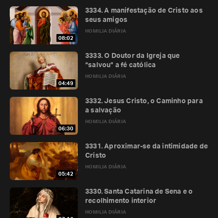
3334. A manifestação de Cristo aos
seus amigos
HOMILIA DIÁRIA
08:02
3333. O Doutor da Igreja que
“salvou” a fé católica
HOMILIA DIÁRIA
04:49
3332. Jesus Cristo, o Caminho para
a salvação
HOMILIA DIÁRIA
06:30
3331. Aproximar-se da intimidade de
Cristo
HOMILIA DIÁRIA
05:42
3330. Santa Catarina de Sena e o
recolhimento interior
HOMILIA DIÁRIA