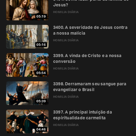
Jesus?
HOMILIA DIÁRIA
05:19
3400. A severidade de Jesus contra
a nossa malícia
HOMILIA DIÁRIA
05:16
3399. A vinda de Cristo e a nossa
conversão
HOMILIA DIÁRIA
05:54
3398. Derramaram seu sangue para
evangelizar o Brasil
HOMILIA DIÁRIA
05:39
3397. A principal intuição da
espiritualidade carmelita
HOMILIA DIÁRIA
04:46