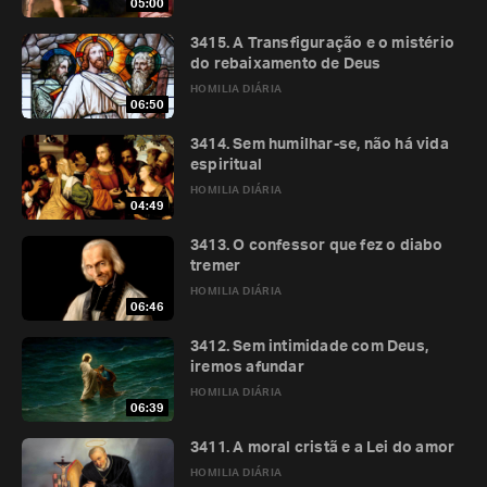
05:00
3415. A Transfiguração e o mistério
do rebaixamento de Deus
HOMILIA DIÁRIA
06:50
3414. Sem humilhar-se, não há vida
espiritual
HOMILIA DIÁRIA
04:49
3413. O confessor que fez o diabo
tremer
HOMILIA DIÁRIA
06:46
3412. Sem intimidade com Deus,
iremos afundar
HOMILIA DIÁRIA
06:39
3411. A moral cristã e a Lei do amor
HOMILIA DIÁRIA