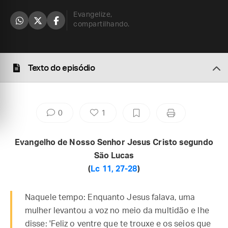
Evangelize,
compartilhando.
Texto do episódio
0
1
Evangelho de Nosso Senhor Jesus Cristo segundo
São Lucas
(
Lc 11, 27-28
)
Naquele tempo: Enquanto Jesus falava, uma
mulher levantou a voz no meio da multidão e lhe
disse: 'Feliz o ventre que te trouxe e os seios que