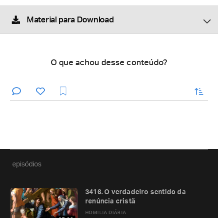
Material para Download
O que achou desse conteúdo?
enviar
episódios
3416. O verdadeiro sentido da
renúncia cristã
HOMILIA DIÁRIA