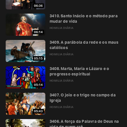
06:36
3410. Santo Inácio e o método para
mudar de vida
HOMILIA DIÁRIA
06:14
3409. A parábola da rede e os maus
católicos
HOMILIA DIÁRIA
05:15
3408. Marta, Maria e Lázaro e o
progresso espiritual
HOMILIA DIÁRIA
05:14
3407. O joio e o trigo no campo da
Igreja
HOMILIA DIÁRIA
05:43
3406. A força da Palavra de Deus na