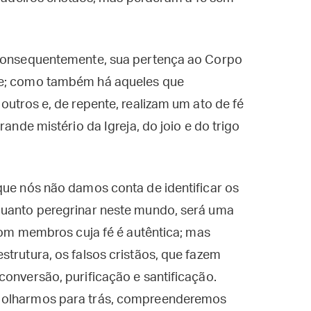
 consequentemente, sua pertença ao Corpo
te; como também há aqueles que
outros e, de repente, realizam um ato de fé
rande mistério da Igreja, do joio e do trigo
que nós não damos conta de identificar os
quanto peregrinar neste mundo, será uma
 com membros cuja fé é autêntica; mas
strutura, os falsos cristãos, que fazem
conversão, purificação e santificação.
e olharmos para trás, compreenderemos