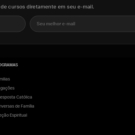
 de cursos diretamente em seu e-mail.
E-mail
OGRAMAS
ilias
egações
esposta Católica
versas de Família
eção Espiritual