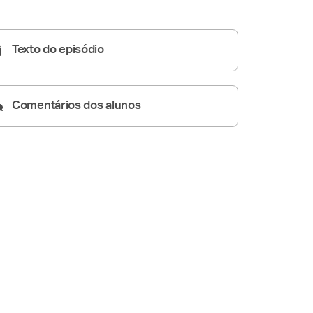
Homilia Diária
07:58
Texto do episódio
Comentários dos alunos