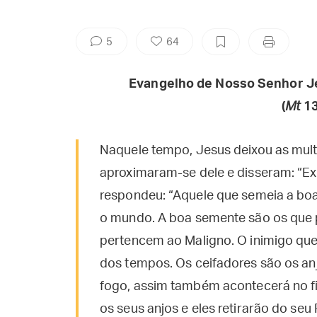
5
64
Evangelho de Nosso Senhor J
(
Mt
13
Naquele tempo, Jesus deixou as multi
aproximaram-se dele e disseram: “Exp
respondeu: “Aquele que semeia a bo
o mundo. A boa semente são os que p
pertencem ao Maligno. O inimigo que 
dos tempos. Os ceifadores são os an
fogo, assim também acontecerá no f
os seus anjos e eles retirarão do se