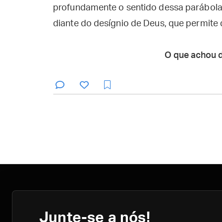
profundamente o sentido dessa parábola
diante do desígnio de Deus, que permite q
O que achou 
Junte-se a nós!