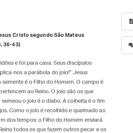
esus Cristo segundo São Mateus
, 36-43)
dões e foi para casa. Seus discípulos
lica-nos a parábola do joio!” Jesus
a semente é o Filho do Homem. O campo é
ertencem ao Reino. O joio são os que
semeou o joio é o diabo. A colheita é o fim
jos. Como o joio é recolhido e queimado ao
im dos tempos: o Filho do Homem enviará
u Reino todos os que fazem outros pecar e os