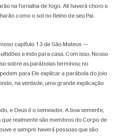
rão na fornalha de fogo. Ali haverá choro e
lharão como o sol no Reino de seu Pai.
famoso capítulo 13 de São Mateus —
ltidões e indo para casa. Com isso, Nosso
so sobre as parábolas terminou; no
pedem para Ele explicar a parábola do joio
 sendo, na verdade, uma grande explicação
ndo, e Deus é o semeador. A boa semente,
eles que realmente são membros do Corpo de
 houve e sempre haverá pessoas que são