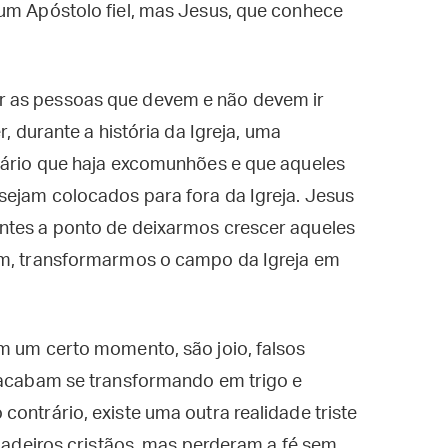
 um Apóstolo fiel, mas Jesus, que conhece
r as pessoas que devem e não devem ir
r, durante a história da Igreja, uma
ssário que haja excomunhões e que aqueles
sejam colocados para fora da Igreja. Jesus
ntes a ponto de deixarmos crescer aqueles
im, transformarmos o campo da Igreja em
m um certo momento, são joio, falsos
, acabam se transformando em trigo e
ontrário, existe uma outra realidade triste
rdadeiros cristãos, mas perderam a fé sem