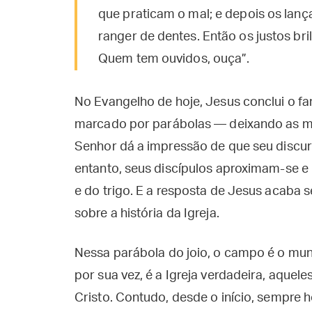
que praticam o mal; e depois os lança
ranger de dentes. Então os justos bri
Quem tem ouvidos, ouça”.
No Evangelho de hoje, Jesus conclui o 
marcado por parábolas — deixando as mu
Senhor dá a impressão de que seu discur
entanto, seus discípulos aproximam-se e 
e do trigo. E a resposta de Jesus acaba
sobre a história da Igreja.
Nessa parábola do joio, o campo é o mu
por sua vez, é a Igreja verdadeira, aqu
Cristo. Contudo, desde o início, sempre