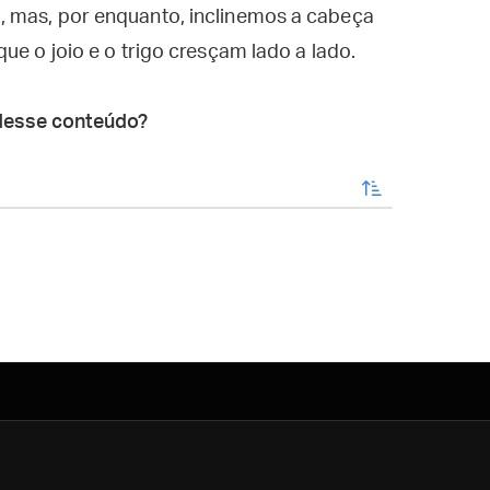
, mas, por enquanto, inclinemos a cabeça
ue o joio e o trigo cresçam lado a lado.
desse conteúdo?
enviar