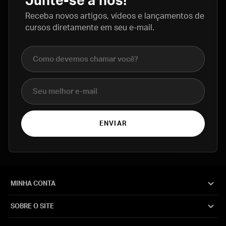
Junte-se a nós!
Receba novos artigos, vídeos e lançamentos de
cursos diretamente em seu e-mail.
Nome completo
E-mail
ENVIAR
MINHA CONTA
SOBRE O SITE