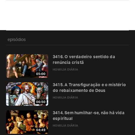
episódios
3416. O verdadeiro sentido da
renúncia cristã
HOMILIA DIÁRIA
05:00
3415. A Transfiguração e o mistério
do rebaixamento de Deus
HOMILIA DIÁRIA
06:50
3414. Sem humilhar-se, não há vida
espiritual
HOMILIA DIÁRIA
04:49