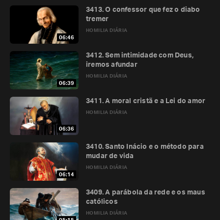
3413. O confessor que fez o diabo
tremer
HOMILIA DIÁRIA
06:46
3412. Sem intimidade com Deus,
iremos afundar
HOMILIA DIÁRIA
06:39
3411. A moral cristã e a Lei do amor
HOMILIA DIÁRIA
06:36
3410. Santo Inácio e o método para
mudar de vida
HOMILIA DIÁRIA
06:14
3409. A parábola da rede e os maus
católicos
HOMILIA DIÁRIA