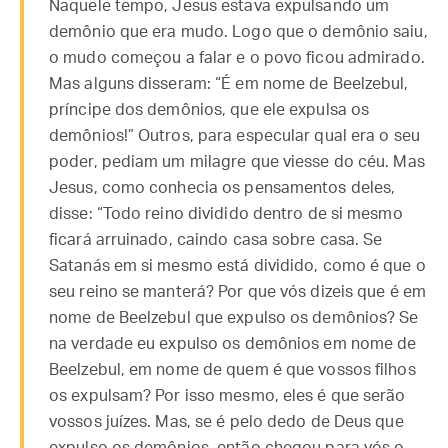
Naquele tempo, Jesus estava expulsando um
demônio que era mudo. Logo que o demônio saiu,
o mudo começou a falar e o povo ficou admirado.
Mas alguns disseram: “É em nome de Beelzebul,
príncipe dos demônios, que ele expulsa os
demônios!” Outros, para especular qual era o seu
poder, pediam um milagre que viesse do céu. Mas
Jesus, como conhecia os pensamentos deles,
disse: “Todo reino dividido dentro de si mesmo
ficará arruinado, caindo casa sobre casa. Se
Satanás em si mesmo está dividido, como é que o
seu reino se manterá? Por que vós dizeis que é em
nome de Beelzebul que expulso os demônios? Se
na verdade eu expulso os demônios em nome de
Beelzebul, em nome de quem é que vossos filhos
os expulsam? Por isso mesmo, eles é que serão
vossos juízes. Mas, se é pelo dedo de Deus que