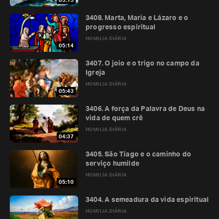
05:15
3408. Marta, Maria e Lázaro e o
progresso espiritual
HOMILIA DIÁRIA
05:14
3407. O joio e o trigo no campo da
Igreja
HOMILIA DIÁRIA
05:43
3406. A força da Palavra de Deus na
vida de quem crê
HOMILIA DIÁRIA
04:37
3405. São Tiago e o caminho do
serviço humilde
HOMILIA DIÁRIA
05:10
3404. A semeadura da vida espiritual
HOMILIA DIÁRIA