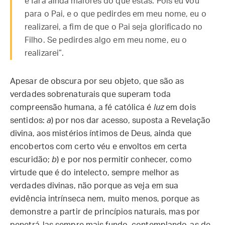
e fará ainda maiores do que estas. Pois eu vou
para o Pai, e o que pedirdes em meu nome, eu o
realizarei, a fim de que o Pai seja glorificado no
Filho. Se pedirdes algo em meu nome, eu o
realizarei”.
Apesar de obscura por seu objeto, que são as
verdades sobrenaturais que superam toda
compreensão humana, a fé católica é
luz
em dois
sentidos:
a
) por nos dar acesso, suposta a Revelação
divina, aos mistérios íntimos de Deus, ainda que
encobertos com certo véu e envoltos em certa
escuridão;
b
) e por nos permitir conhecer, como
virtude que é do intelecto, sempre melhor as
verdades divinas, não porque as veja em sua
evidência intrínseca nem, muito menos, porque as
demonstre a partir de princípios naturais, mas por