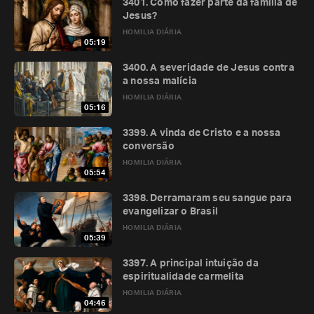
3401. Como fazer parte da família de
Jesus?
HOMILIA DIÁRIA
05:19
3400. A severidade de Jesus contra
a nossa malícia
HOMILIA DIÁRIA
05:16
3399. A vinda de Cristo e a nossa
conversão
HOMILIA DIÁRIA
05:54
3398. Derramaram seu sangue para
evangelizar o Brasil
HOMILIA DIÁRIA
05:39
3397. A principal intuição da
espiritualidade carmelita
HOMILIA DIÁRIA
04:46