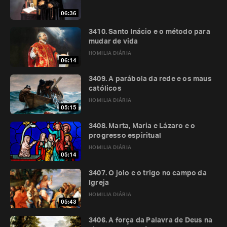
06:36
3410. Santo Inácio e o método para
mudar de vida
HOMILIA DIÁRIA
06:14
3409. A parábola da rede e os maus
católicos
HOMILIA DIÁRIA
05:15
3408. Marta, Maria e Lázaro e o
progresso espiritual
HOMILIA DIÁRIA
05:14
3407. O joio e o trigo no campo da
Igreja
HOMILIA DIÁRIA
05:43
3406. A força da Palavra de Deus na