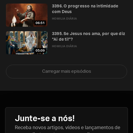
3396. O progresso na intimidade
com Deus
HOMILIA DIÁRIA
06:51
3395. Se Jesus nos ama, por que diz
“Ai de ti!”?
HOMILIA DIÁRIA
05:09
Carregar mais episódios
Junte-se a nós!
Receba novos artigos, vídeos e lançamentos de