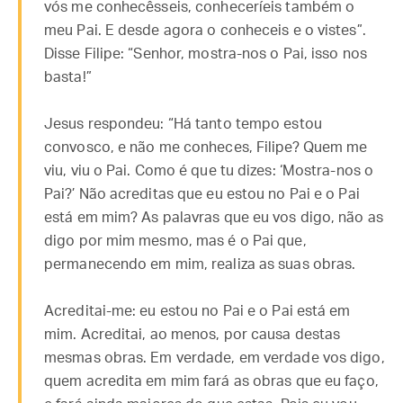
vós me conhecêsseis, conheceríeis também o
meu Pai. E desde agora o conheceis e o vistes”.
Disse Filipe: “Senhor, mostra-nos o Pai, isso nos
basta!”
Jesus respondeu: “Há tanto tempo estou
convosco, e não me conheces, Filipe? Quem me
viu, viu o Pai. Como é que tu dizes: ‘Mostra-nos o
Pai?’ Não acreditas que eu estou no Pai e o Pai
está em mim? As palavras que eu vos digo, não as
digo por mim mesmo, mas é o Pai que,
permanecendo em mim, realiza as suas obras.
Acreditai-me: eu estou no Pai e o Pai está em
mim. Acreditai, ao menos, por causa destas
mesmas obras. Em verdade, em verdade vos digo,
quem acredita em mim fará as obras que eu faço,