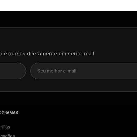
 de cursos diretamente em seu e-mail.
E-mail
OGRAMAS
ilias
egações