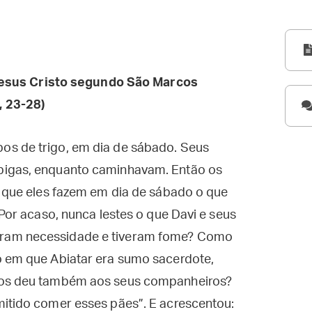
esus Cristo segundo São Marcos
, 23-28)
os de trigo, em dia de sábado. Seus
pigas, enquanto caminhavam. Então os
r que eles fazem em dia de sábado o que
“Por acaso, nunca lestes o que Davi e seus
ram necessidade e tiveram fome? Como
o em que Abiatar era sumo sacerdote,
 os deu também aos seus companheiros?
mitido comer esses pães”. E acrescentou: