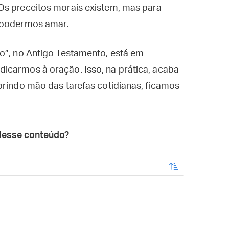
Os preceitos morais existem, mas para
a podermos amar.
o”, no Antigo Testamento, está em
icarmos à oração. Isso, na prática, acaba
brindo mão das tarefas cotidianas, ficamos
desse conteúdo?
enviar