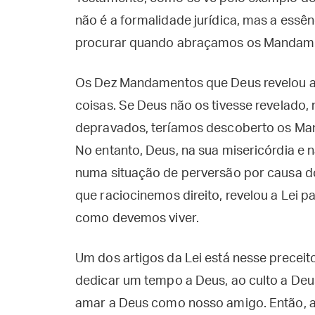
não é a formalidade jurídica, mas a essên
procurar quando abraçamos os Mandame
Os Dez Mandamentos que Deus revelou a 
coisas. Se Deus não os tivesse revelado,
depravados, teríamos descoberto os Man
No entanto, Deus, na sua misericórdia e
numa situação de perversão por causa d
que raciocinemos direito, revelou a Lei
como devemos viver.
Um dos artigos da Lei está nesse preceit
dedicar um tempo a Deus, ao culto a Deus
amar a Deus como nosso amigo. Então, a 