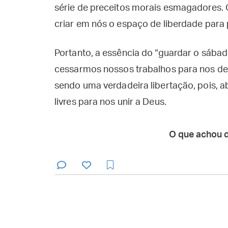
série de preceitos morais esmagadores. 
criar em nós o espaço de liberdade par
Portanto, a essência do “guardar o sábad
cessarmos nossos trabalhos para nos ded
sendo uma verdadeira libertação, pois, a
livres para nos unir a Deus.
O que achou 