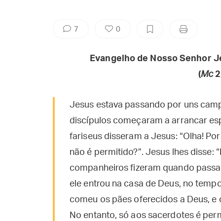
7
0
Evangelho de Nosso Senhor J
(
Mc
2
Jesus estava passando por uns camp
discípulos começaram a arrancar es
fariseus disseram a Jesus: “Olha! Po
não é permitido?”. Jesus lhes disse: 
companheiros fizeram quando passa
ele entrou na casa de Deus, no temp
comeu os pães oferecidos a Deus, e
No entanto, só aos sacerdotes é per