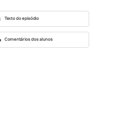
Homilia Diária
04:37
Texto do episódio
Comentários dos alunos