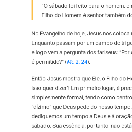
“O sábado foi feito para o homem, e
Filho do Homem é senhor também do
No Evangelho de hoje, Jesus nos coloca 
Enquanto passam por um campo de trigo,
e logo vem a pergunta dos fariseus: “Por
é permitido?” (
Mc
2, 24
).
Então Jesus mostra que Ele, o Filho do
isso quer dizer? Em primeiro lugar, é pre
simplesmente formal, tendo como centro 
“dízimo” que Deus pede do nosso tempo. 
dediquemos um tempo a Deus e à oração.
sábado. Sua essência, portanto, não est