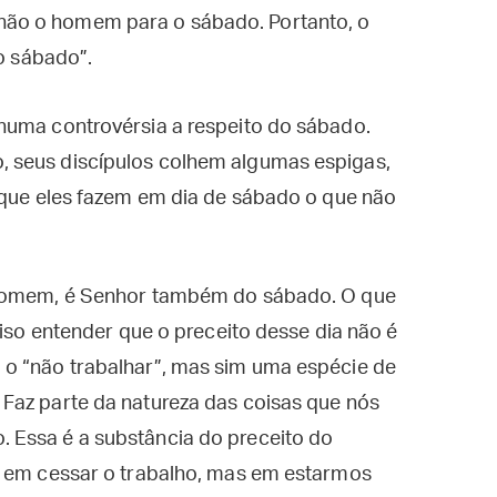
 não o homem para o sábado. Portanto, o
 sábado”.
numa controvérsia a respeito do sábado.
 seus discípulos colhem algumas espigas,
 que eles fazem em dia de sábado o que não
 Homem, é Senhor também do sábado. O que
ciso entender que o preceito desse dia não é
o “não trabalhar”, mas sim uma espécie de
Faz parte da natureza das coisas que nós
 Essa é a substância do preceito do
á em cessar o trabalho, mas em estarmos