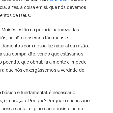
cia, a
res
, a coisa em si, que nós devemos
ntos de Deus.
Moisés estão na própria natureza das
 nós, se não fossemos tão maus e
damentos com nossa luz natural da razão.
 na sua compaixão, vendo que estávamos
o pecado, que obnubila a mente e impede
 para que nós enxergássemos a verdade de
o básico e fundamental: é necessário
, e à oração. Por quê? Porque é necessário
nossa santa religião não consiste numa