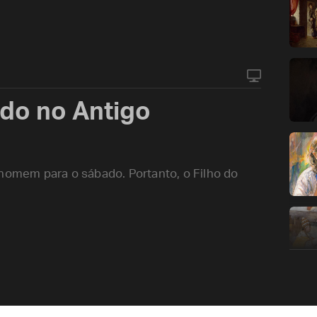
ado no Antigo
 homem para o sábado. Portanto, o Filho do