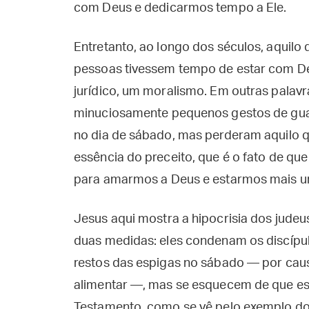
com Deus e dedicarmos tempo a Ele.
Entretanto, ao longo dos séculos, aquilo 
pessoas tivessem tempo de estar com D
jurídico, um moralismo. Em outras palav
minuciosamente pequenos gestos de guar
no dia de sábado, mas perderam aquilo q
essência do preceito, que é o fato de qu
para amarmos a Deus e estarmos mais un
Jesus aqui mostra a hipocrisia dos jude
duas medidas: eles condenam os discípu
restos das espigas no sábado — por cau
alimentar —, mas se esquecem de que es
Testamento, como se vê pelo exemplo do 