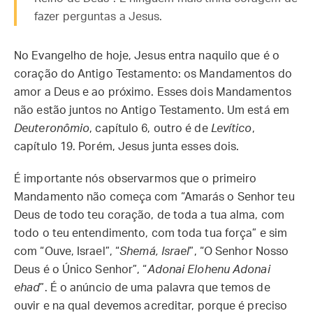
fazer perguntas a Jesus.
No Evangelho de hoje, Jesus entra naquilo que é o
coração do Antigo Testamento: os Mandamentos do
amor a Deus e ao próximo. Esses dois Mandamentos
não estão juntos no Antigo Testamento. Um está em
Deuteronômio
, capítulo 6, outro é de
Levítico
,
capítulo 19. Porém, Jesus junta esses dois.
É importante nós observarmos que o primeiro
Mandamento não começa com “Amarás o Senhor teu
Deus de todo teu coração, de toda a tua alma, com
todo o teu entendimento, com toda tua força” e sim
com “Ouve, Israel”, “
Shemá, Israel
”, “O Senhor Nosso
Deus é o Único Senhor”, “
Adonai Elohenu Adonai
ehad
”. É o anúncio de uma palavra que temos de
ouvir e na qual devemos acreditar, porque é preciso