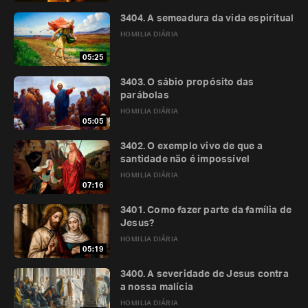
3404. A semeadura da vida espiritual
HOMILIA DIÁRIA
05:25
3403. O sábio propósito das
parábolas
HOMILIA DIÁRIA
05:05
3402. O exemplo vivo de que a
santidade não é impossível
HOMILIA DIÁRIA
07:16
3401. Como fazer parte da família de
Jesus?
HOMILIA DIÁRIA
05:19
3400. A severidade de Jesus contra
a nossa malícia
HOMILIA DIÁRIA