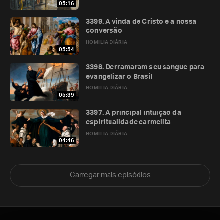
05:16
3399. A vinda de Cristo e a nossa
conversão
HOMILIA DIÁRIA
05:54
3398. Derramaram seu sangue para
evangelizar o Brasil
HOMILIA DIÁRIA
05:39
3397. A principal intuição da
espiritualidade carmelita
HOMILIA DIÁRIA
04:46
Carregar mais episódios