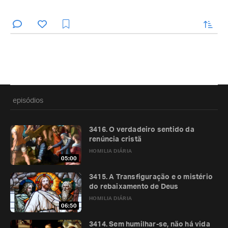
enviar
episódios
3416. O verdadeiro sentido da
renúncia cristã
HOMILIA DIÁRIA
05:00
3415. A Transfiguração e o mistério
do rebaixamento de Deus
HOMILIA DIÁRIA
06:50
3414. Sem humilhar-se, não há vida