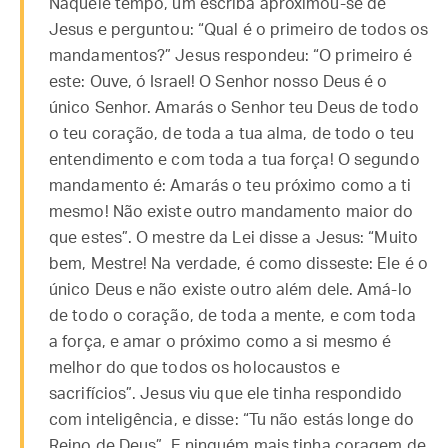
Naquele tempo, um escriba aproximou-se de
Jesus e perguntou: “Qual é o primeiro de todos os
mandamentos?” Jesus respondeu: “O primeiro é
este: Ouve, ó Israel! O Senhor nosso Deus é o
único Senhor. Amarás o Senhor teu Deus de todo
o teu coração, de toda a tua alma, de todo o teu
entendimento e com toda a tua força! O segundo
mandamento é: Amarás o teu próximo como a ti
mesmo! Não existe outro mandamento maior do
que estes”. O mestre da Lei disse a Jesus: “Muito
bem, Mestre! Na verdade, é como disseste: Ele é o
único Deus e não existe outro além dele. Amá-lo
de todo o coração, de toda a mente, e com toda
a força, e amar o próximo como a si mesmo é
melhor do que todos os holocaustos e
sacrifícios”. Jesus viu que ele tinha respondido
com inteligência, e disse: “Tu não estás longe do
Reino de Deus”. E ninguém mais tinha coragem de