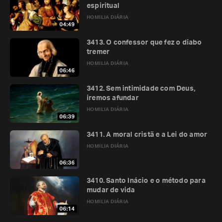
espiritual
HOMILIA DIÁRIA
04:49
3413. O confessor que fez o diabo
tremer
HOMILIA DIÁRIA
06:46
3412. Sem intimidade com Deus,
iremos afundar
HOMILIA DIÁRIA
06:39
3411. A moral cristã e a Lei do amor
HOMILIA DIÁRIA
06:36
3410. Santo Inácio e o método para
mudar de vida
HOMILIA DIÁRIA
06:14