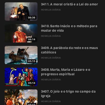
3411. A moral cristã e a Lei do amor
HOMILIA DIÁRIA
06:36
3410. Santo Inácio e o método para
mudar de vida
HOMILIA DIÁRIA
06:14
3409. A parábola da rede e os maus
católicos
HOMILIA DIÁRIA
05:15
3408. Marta, Maria e Lázaro e o
progresso espiritual
HOMILIA DIÁRIA
05:14
3407. O joio e o trigo no campo da
Igreja
HOMILIA DIÁRIA
05:43