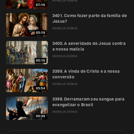
HOMILIA DIÁRIA
07:16
3401. Como fazer parte da família de
Jesus?
HOMILIA DIÁRIA
05:19
3400. A severidade de Jesus contra
a nossa malícia
HOMILIA DIÁRIA
05:16
3399. A vinda de Cristo e a nossa
conversão
HOMILIA DIÁRIA
05:54
3398. Derramaram seu sangue para
evangelizar o Brasil
HOMILIA DIÁRIA
05:39