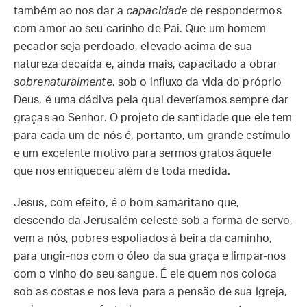
também ao nos dar a
capacidade
de respondermos
com amor ao seu carinho de Pai. Que um homem
pecador seja perdoado, elevado acima de sua
natureza decaída e, ainda mais, capacitado a obrar
sobrenaturalmente
, sob o influxo da vida do próprio
Deus, é uma dádiva pela qual deveríamos sempre dar
graças ao Senhor. O projeto de santidade que ele tem
para cada um de nós é, portanto, um grande estímulo
e um excelente motivo para sermos gratos àquele
que nos enriqueceu além de toda medida.
Jesus, com efeito, é o bom samaritano que,
descendo da Jerusalém celeste sob a forma de servo,
vem a nós, pobres espoliados à beira da caminho,
para ungir-nos com o óleo da sua graça e limpar-nos
com o vinho do seu sangue. É ele quem nos coloca
sob as costas e nos leva para a pensão de sua Igreja,