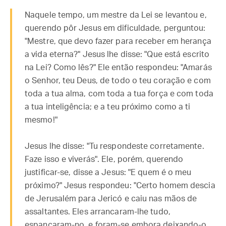
Naquele tempo, um mestre da Lei se levantou e,
querendo pôr Jesus em dificuldade, perguntou:
"Mestre, que devo fazer para receber em herança
a vida eterna?" Jesus lhe disse: "Que está escrito
na Lei? Como lês?" Ele então respondeu: "Amarás
o Senhor, teu Deus, de todo o teu coração e com
toda a tua alma, com toda a tua força e com toda
a tua inteligência; e a teu próximo como a ti
mesmo!"
Jesus lhe disse: "Tu respondeste corretamente.
Faze isso e viverás". Ele, porém, querendo
justificar-se, disse a Jesus: "E quem é o meu
próximo?" Jesus respondeu: "Certo homem descia
de Jerusalém para Jericó e caiu nas mãos de
assaltantes. Eles arrancaram-lhe tudo,
espancaram-no, e foram-se embora deixando-o