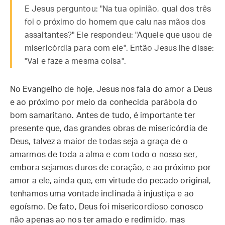
E Jesus perguntou: "Na tua opinião, qual dos três
foi o próximo do homem que caiu nas mãos dos
assaltantes?" Ele respondeu: "Aquele que usou de
misericórdia para com ele". Então Jesus lhe disse:
"Vai e faze a mesma coisa".
No Evangelho de hoje, Jesus nos fala do amor a Deus
e ao próximo por meio da conhecida parábola do
bom samaritano. Antes de tudo, é importante ter
presente que, das grandes obras de misericórdia de
Deus, talvez a maior de todas seja a graça de o
amarmos de toda a alma e com todo o nosso ser,
embora sejamos duros de coração, e ao próximo por
amor a ele, ainda que, em virtude do pecado original,
tenhamos uma vontade inclinada à injustiça e ao
egoísmo. De fato, Deus foi misericordioso conosco
não apenas ao nos ter amado e redimido, mas