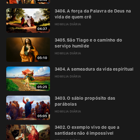
3406. A força da Palavra de Deus na
vida de quem crê
HOMILIA DIÁRIA
04:37
3405. São Tiago e o caminho do
serviço humilde
HOMILIA DIÁRIA
05:10
3404. A semeadura da vida espiritual
HOMILIA DIÁRIA
05:25
3403. O sábio propósito das
parábolas
HOMILIA DIÁRIA
05:05
3402. O exemplo vivo de que a
santidade não é impossível