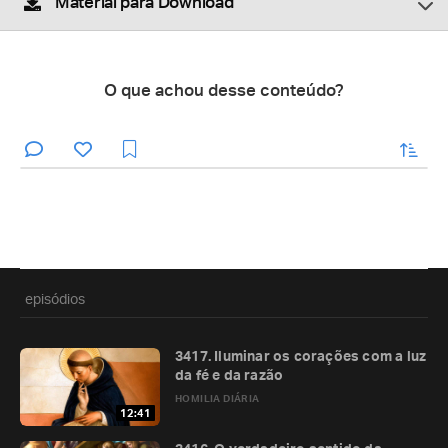
Material para Download
O que achou desse conteúdo?
enviar
episódios
3417. Iluminar os corações com a luz
da fé e da razão
HOMILIA DIÁRIA
12:41