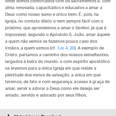
onde somos confortados com os sacramentos e, com
alma renovada, capacitados e educados a amar a
Deus como nosso sumo e único bem. É, pois, na
Igreja, no contato diário e nem sempre fácil com o
próximo, que aprendemos a amar o Senhor, já que é
impossível, segundo o Apóstolo S. João, amar àquele
a quem não vemos se fazemos pouco caso dos
irmãos, a quem vemos (cf.
1Jo
4, 20
). A exemplo de
Cristo, partamos a caminho dos nossos semelhantes,
largados à beira do mundo, e com espírito apostólico
os levemos para a única Igreja em que reside a
plenitude dos meios de salvação, a única em que
teremos, de fato e com segurança, acesso à graça de
amar, servir e adorar a Deus como ele deseja ser
amado, servido e adorado por seus filhos.