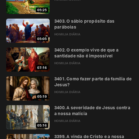
05:25
3403. O sábio propósito das
parábolas
HOMILIA DIÁRIA
05:05
3402. O exemplo vivo de que a
santidade não é impossível
HOMILIA DIÁRIA
07:16
3401. Como fazer parte da família de
Jesus?
HOMILIA DIÁRIA
05:19
3400. A severidade de Jesus contra
a nossa malícia
HOMILIA DIÁRIA
05:16
3399. A vinda de Cristo e a nossa