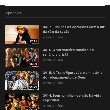
episódios
3417. Iluminar os corações com a luz
da fé e da razão
HOMILIA DIÁRIA
12:41
3416. O verdadeiro sentido da
renúncia cristã
HOMILIA DIÁRIA
05:00
3415. A Transfiguração e o mistério
do rebaixamento de Deus
HOMILIA DIÁRIA
06:50
3414. Sem humilhar-se, não há vida
espiritual
HOMILIA DIÁRIA
04:49