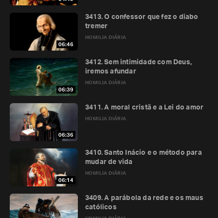
3413. O confessor que fez o diabo
tremer
HOMILIA DIÁRIA
06:46
3412. Sem intimidade com Deus,
iremos afundar
HOMILIA DIÁRIA
06:39
3411. A moral cristã e a Lei do amor
HOMILIA DIÁRIA
06:36
3410. Santo Inácio e o método para
mudar de vida
HOMILIA DIÁRIA
06:14
3409. A parábola da rede e os maus
católicos