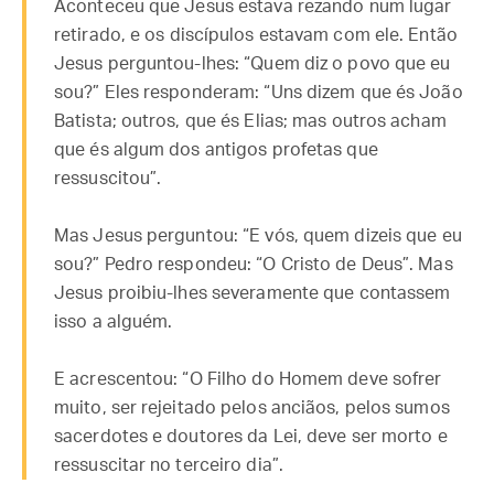
Aconteceu que Jesus estava rezando num lugar
retirado, e os discípulos estavam com ele. Então
Jesus perguntou-lhes: “Quem diz o povo que eu
sou?” Eles responderam: “Uns dizem que és João
Batista; outros, que és Elias; mas outros acham
que és algum dos antigos profetas que
ressuscitou”.
Mas Jesus perguntou: “E vós, quem dizeis que eu
sou?” Pedro respondeu: “O Cristo de Deus”. Mas
Jesus proibiu-lhes severamente que contassem
isso a alguém.
E acrescentou: “O Filho do Homem deve sofrer
muito, ser rejeitado pelos anciãos, pelos sumos
sacerdotes e doutores da Lei, deve ser morto e
ressuscitar no terceiro dia”.